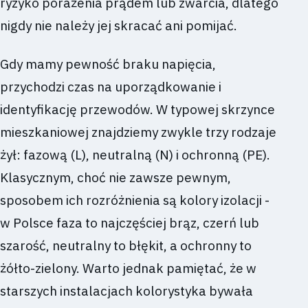
ryzyko porażenia prądem lub zwarcia, dlatego
nigdy nie należy jej skracać ani pomijać.
Gdy mamy pewność braku napięcia,
przychodzi czas na uporządkowanie i
identyfikację przewodów. W typowej skrzynce
mieszkaniowej znajdziemy zwykle trzy rodzaje
żył: fazową (L), neutralną (N) i ochronną (PE).
Klasycznym, choć nie zawsze pewnym,
sposobem ich rozróżnienia są kolory izolacji -
w Polsce faza to najczęściej brąz, czerń lub
szarość, neutralny to błękit, a ochronny to
żółto-zielony. Warto jednak pamiętać, że w
starszych instalacjach kolorystyka bywała