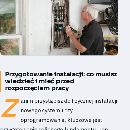
Przygotowanie instalacji: co musisz
wiedzieć i mieć przed
rozpoczęciem pracy
Z
anim przystąpisz do fizycznej instalacji
nowego systemu czy
oprogramowania, kluczowe jest
przygotowanie solidnego fundamentu. Ten