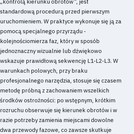
„kontrolą kierunku obrotów”, jest
standardową procedurą przed pierwszym
uruchomieniem. W praktyce wykonuje się ją za
pomocą specjalnego przyrządu -
kolejnościomierza faz, który w sposób
jednoznaczny wizualnie lub dźwiękowo
wskazuje prawidłową sekwencję L1-L2-L3. W
warunkach polowych, przy braku
profesjonalnego narzędzia, stosuje się czasem
metodę próbną z zachowaniem wszelkich
środków ostrożności: po wstępnym, krótkim
rozruchu obserwuje się kierunek obrotów i w
razie potrzeby zamienia miejscami dowolne
dwa przewody fazowe, co zawsze skutkuje