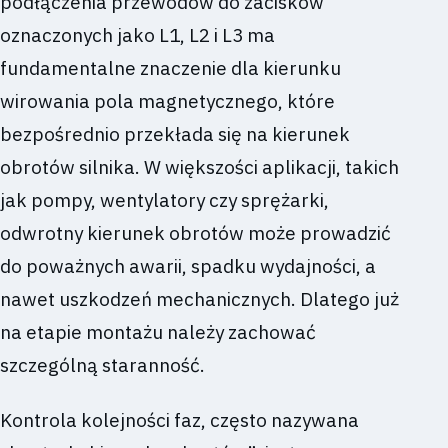
podłączenia przewodów do zacisków
oznaczonych jako L1, L2 i L3 ma
fundamentalne znaczenie dla kierunku
wirowania pola magnetycznego, które
bezpośrednio przekłada się na kierunek
obrotów silnika. W większości aplikacji, takich
jak pompy, wentylatory czy sprężarki,
odwrotny kierunek obrotów może prowadzić
do poważnych awarii, spadku wydajności, a
nawet uszkodzeń mechanicznych. Dlatego już
na etapie montażu należy zachować
szczególną staranność.
Kontrola kolejności faz, często nazywana