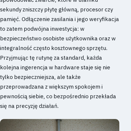
sekundy zniszczy płytę główną, procesor czy
pamięć. Odłączenie zasilania i jego weryfikacja
to zatem podwójna inwestycja: w
bezpieczeństwo osobiste użytkownika oraz w
integralność często kosztownego sprzętu.
Przyjmując tę rutynę za standard, każda
kolejna ingerencja w hardware staje się nie
tylko bezpieczniejsza, ale także
przeprowadzana z większym spokojem i
pewnością siebie, co bezpośrednio przekłada
się na precyzję działań.