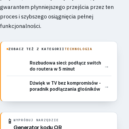
gwarantem płynniejszego przejścia przez ten
proces i szybszego osiągnięcia pełnej
funkcjonalności.
ZOBACZ TEŻ Z KATEGORII
TECHNOLOGIA
Rozbudowa sieci: podłącz switch
→
do routera w 5 minut
Dźwięk w TV bez kompromisów -
→
poradnik podłączania głośników
📱
WYPRÓBUJ NARZĘDZIE
Generator kodu QR