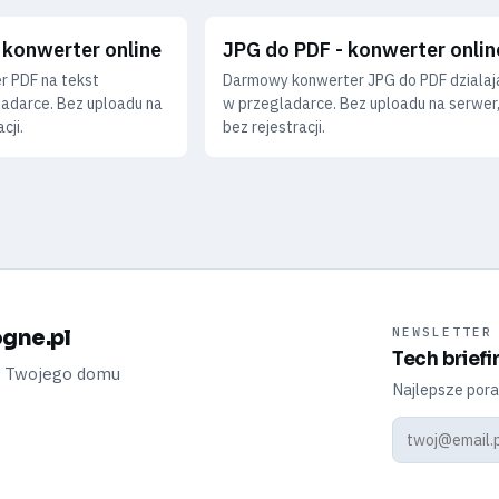
 konwerter online
JPG do PDF - konwerter onlin
 PDF na tekst
Darmowy konwerter JPG do PDF dzialaj
ladarce. Bez uploadu na
w przegladarce. Bez uploadu na serwer
cji.
bez rejestracji.
gne.pl
NEWSLETTER
Tech briefi
a Twojego domu
Najlepsze pora