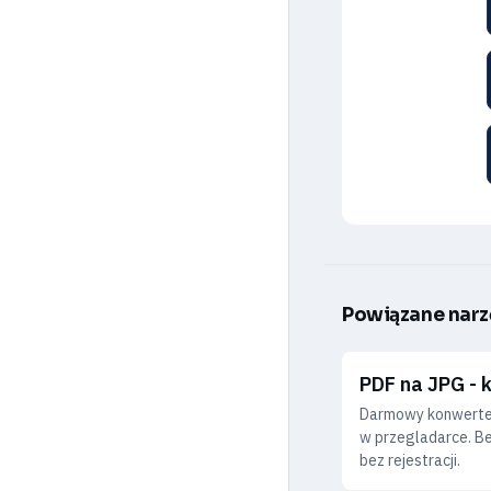
Powiązane narz
PDF na JPG - 
Darmowy konwerter
w przegladarce. Be
bez rejestracji.