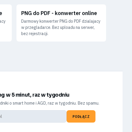
e
PNG do PDF - konwerter online
acy
Darmowy konwerter PNG do PDF dzialajacy
,
w przegladarce. Bez uploadu na serwer,
bez rejestracji.
ng w 5 minut, raz w tygodniu
dniki o smart home i AGD, raz w tygodniu. Bez spamu.
PODŁĄCZ