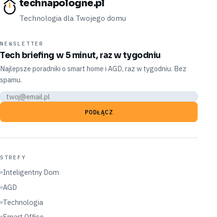
technapologne.pl
Technologia dla Twojego domu
NEWSLETTER
Tech briefing w 5 minut, raz w tygodniu
Najlepsze poradniki o smart home i AGD, raz w tygodniu. Bez
spamu.
PODŁĄCZ
STREFY
Inteligentny Dom
AGD
Technologia
Smart Office