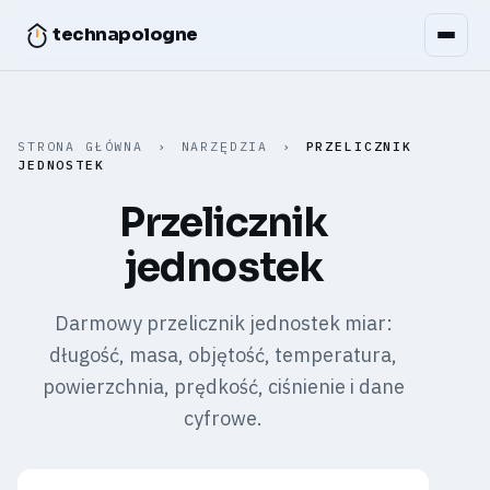
technapologne
STRONA GŁÓWNA
›
NARZĘDZIA
›
PRZELICZNIK
JEDNOSTEK
Przelicznik
jednostek
Darmowy przelicznik jednostek miar:
długość, masa, objętość, temperatura,
powierzchnia, prędkość, ciśnienie i dane
cyfrowe.