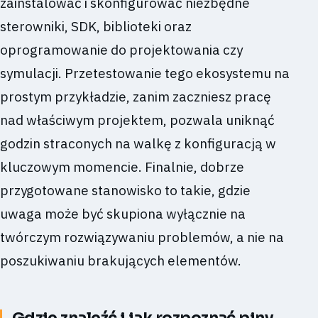
zainstalować i skonfigurować niezbędne
sterowniki, SDK, biblioteki oraz
oprogramowanie do projektowania czy
symulacji. Przetestowanie tego ekosystemu na
prostym przykładzie, zanim zaczniesz pracę
nad właściwym projektem, pozwala uniknąć
godzin straconych na walkę z konfiguracją w
kluczowym momencie. Finalnie, dobrze
przygotowane stanowisko to takie, gdzie
uwaga może być skupiona wyłącznie na
twórczym rozwiązywaniu problemów, a nie na
poszukiwaniu brakujących elementów.
Gdzie znaleźć i jak rozpoznać piny