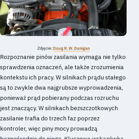
Zdjęcie:
Doug R. W. Dunigan
Rozpoznanie pinów zasilania wymaga nie tylko
sprawdzenia oznaczeń, ale także zrozumienia
kontekstu ich pracy. W silnikach prądu stałego
są to zwykle dwa najgrubsze wyprowadzenia,
ponieważ prąd pobierany podczas rozruchu
jest znaczący. W silnikach bezszczotkowych
zasilanie trafia do trzech faz poprzez
kontroler, więc piny mocy prowadzą
bezpośrednio do niego. Kluczową wskazówką