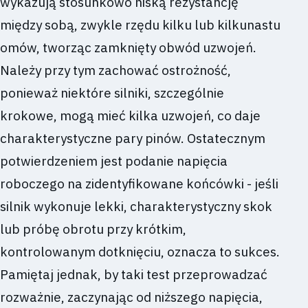
wykazują stosunkowo niską rezystancję
między sobą, zwykle rzędu kilku lub kilkunastu
omów, tworząc zamknięty obwód uzwojeń.
Należy przy tym zachować ostrożność,
ponieważ niektóre silniki, szczególnie
krokowe, mogą mieć kilka uzwojeń, co daje
charakterystyczne pary pinów. Ostatecznym
potwierdzeniem jest podanie napięcia
roboczego na zidentyfikowane końcówki - jeśli
silnik wykonuje lekki, charakterystyczny skok
lub próbę obrotu przy krótkim,
kontrolowanym dotknięciu, oznacza to sukces.
Pamiętaj jednak, by taki test przeprowadzać
rozważnie, zaczynając od niższego napięcia,