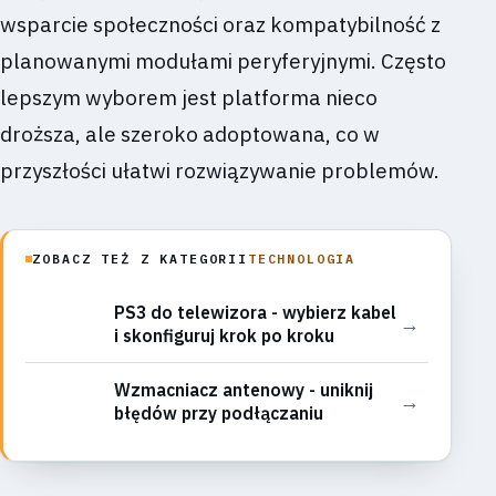
wsparcie społeczności oraz kompatybilność z
planowanymi modułami peryferyjnymi. Często
lepszym wyborem jest platforma nieco
droższa, ale szeroko adoptowana, co w
przyszłości ułatwi rozwiązywanie problemów.
ZOBACZ TEŻ Z KATEGORII
TECHNOLOGIA
PS3 do telewizora - wybierz kabel
→
i skonfiguruj krok po kroku
Wzmacniacz antenowy - uniknij
→
błędów przy podłączaniu