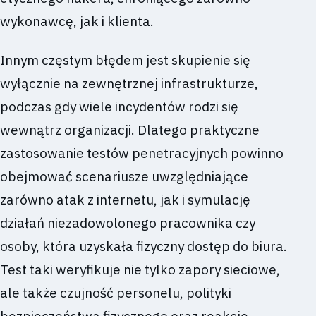
wykonawcę, jak i klienta.
Innym częstym błędem jest skupienie się
wyłącznie na zewnętrznej infrastrukturze,
podczas gdy wiele incydentów rodzi się
wewnątrz organizacji. Dlatego praktyczne
zastosowanie testów penetracyjnych powinno
obejmować scenariusze uwzględniające
zarówno atak z internetu, jak i symulację
działań niezadowolonego pracownika czy
osoby, która uzyskała fizyczny dostęp do biura.
Test taki weryfikuje nie tylko zapory sieciowe,
ale także czujność personelu, polityki