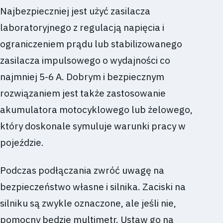
Najbezpieczniej jest użyć zasilacza
laboratoryjnego z regulacją napięcia i
ograniczeniem prądu lub stabilizowanego
zasilacza impulsowego o wydajności co
najmniej 5-6 A. Dobrym i bezpiecznym
rozwiązaniem jest także zastosowanie
akumulatora motocyklowego lub żelowego,
który doskonale symuluje warunki pracy w
pojeździe.
Podczas podłączania zwróć uwagę na
bezpieczeństwo własne i silnika. Zaciski na
silniku są zwykle oznaczone, ale jeśli nie,
pomocny będzie multimetr. Ustaw go na