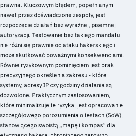
prawna. Kluczowym błędem, popełnianym
nawet przez doświadczone zespoły, jest
rozpoczęcie działań bez wyraźnej, pisemnej
autoryzacji. Testowanie bez takiego mandatu
nie różni się prawnie od ataku hakerskiego i
może skutkować poważnymi konsekwencjami.
Równie ryzykownym pominięciem jest brak
precyzyjnego określenia zakresu - które
systemy, adresy IP czy godziny działania są
dozwolone. Praktycznym zastosowaniem,
które minimalizuje te ryzyka, jest opracowanie
szczegółowego porozumienia o testach (SoW),
stanowiącego swoistą „mapę i kompas” dla
etycznego hakera, chroniącego zarówno