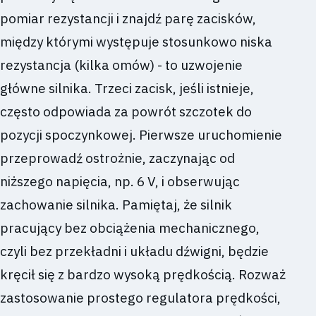
pomiar rezystancji i znajdź parę zacisków,
między którymi występuje stosunkowo niska
rezystancja (kilka omów) - to uzwojenie
główne silnika. Trzeci zacisk, jeśli istnieje,
często odpowiada za powrót szczotek do
pozycji spoczynkowej. Pierwsze uruchomienie
przeprowadź ostrożnie, zaczynając od
niższego napięcia, np. 6 V, i obserwując
zachowanie silnika. Pamiętaj, że silnik
pracujący bez obciążenia mechanicznego,
czyli bez przekładni i układu dźwigni, będzie
kręcił się z bardzo wysoką prędkością. Rozważ
zastosowanie prostego regulatora prędkości,