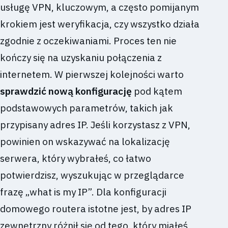
usługę VPN, kluczowym, a często pomijanym
krokiem jest weryfikacja, czy wszystko działa
zgodnie z oczekiwaniami. Proces ten nie
kończy się na uzyskaniu połączenia z
internetem. W pierwszej kolejności warto
sprawdzić nową konfigurację
pod kątem
podstawowych parametrów, takich jak
przypisany adres IP. Jeśli korzystasz z VPN,
powinien on wskazywać na lokalizację
serwera, który wybrałeś, co łatwo
potwierdzisz, wyszukując w przeglądarce
frazę „what is my IP”. Dla konfiguracji
domowego routera istotne jest, by adres IP
zewnętrzny różnił się od tego, który miałeś