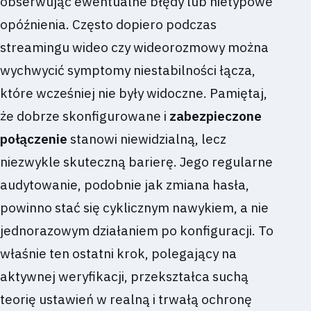
obserwując ewentualne błędy lub nietypowe
opóźnienia. Często dopiero podczas
streamingu wideo czy wideorozmowy można
wychwycić symptomy niestabilności łącza,
które wcześniej nie były widoczne. Pamiętaj,
że dobrze skonfigurowane i
zabezpieczone
połączenie
stanowi niewidzialną, lecz
niezwykle skuteczną barierę. Jego regularne
audytowanie, podobnie jak zmiana hasła,
powinno stać się cyklicznym nawykiem, a nie
jednorazowym działaniem po konfiguracji. To
właśnie ten ostatni krok, polegający na
aktywnej weryfikacji, przekształca suchą
teorię ustawień w realną i trwałą ochronę