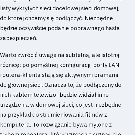
listy wykrytych sieci docelowej sieci domowej,
do której chcemy się podłączyć. Niezbędne
będzie oczywiście podanie poprawnego hasła
zabezpieczeń.
Warto zwrócić uwagę na subtelną, ale istotną
różnicę: po pomyślnej konfiguracji, porty LAN
routera-klienta stają się aktywnymi bramami
do głównej sieci. Oznacza to, że podłączony do
nich kablem telewizor będzie widział inne
urządzenia w domowej sieci, co jest niezbędne
na przykład do strumieniowania filmów z
komputera. To rozwiązanie bywa mylone z
trybem repeatera, który wzmacnia sygnał, ale