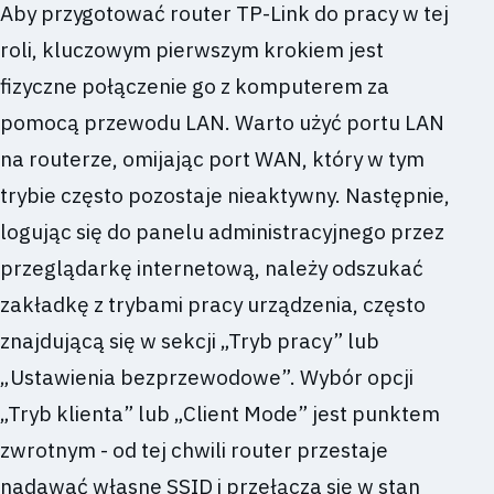
Aby przygotować router TP-Link do pracy w tej
roli, kluczowym pierwszym krokiem jest
fizyczne połączenie go z komputerem za
pomocą przewodu LAN. Warto użyć portu LAN
na routerze, omijając port WAN, który w tym
trybie często pozostaje nieaktywny. Następnie,
logując się do panelu administracyjnego przez
przeglądarkę internetową, należy odszukać
zakładkę z trybami pracy urządzenia, często
znajdującą się w sekcji „Tryb pracy” lub
„Ustawienia bezprzewodowe”. Wybór opcji
„Tryb klienta” lub „Client Mode” jest punktem
zwrotnym - od tej chwili router przestaje
nadawać własne SSID i przełącza się w stan