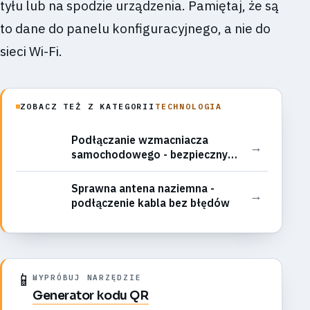
tyłu lub na spodzie urządzenia. Pamiętaj, że są
to dane do panelu konfiguracyjnego, a nie do
sieci Wi-Fi.
ZOBACZ TEŻ Z KATEGORII
TECHNOLOGIA
Podłączanie wzmacniacza
→
samochodowego - bezpieczny
schemat
Sprawna antena naziemna -
→
podłączenie kabla bez błędów
📱
WYPRÓBUJ NARZĘDZIE
Generator kodu QR