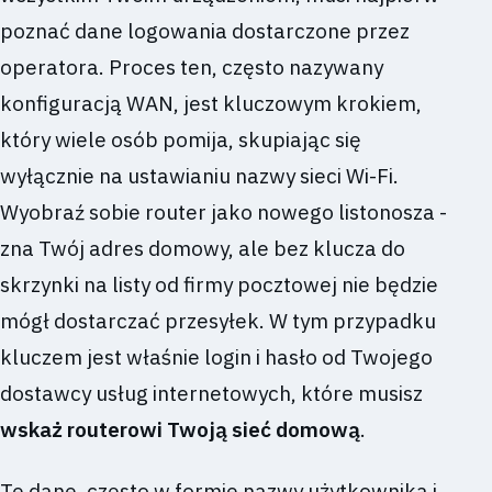
poznać dane logowania dostarczone przez
operatora. Proces ten, często nazywany
konfiguracją WAN, jest kluczowym krokiem,
który wiele osób pomija, skupiając się
wyłącznie na ustawianiu nazwy sieci Wi-Fi.
Wyobraź sobie router jako nowego listonosza -
zna Twój adres domowy, ale bez klucza do
skrzynki na listy od firmy pocztowej nie będzie
mógł dostarczać przesyłek. W tym przypadku
kluczem jest właśnie login i hasło od Twojego
dostawcy usług internetowych, które musisz
wskaż routerowi Twoją sieć domową
.
Te dane, często w formie nazwy użytkownika i