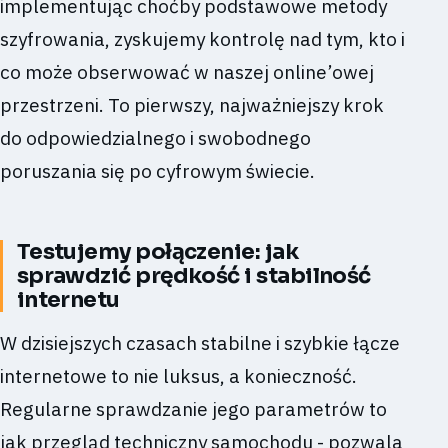
implementując choćby podstawowe metody
szyfrowania, zyskujemy kontrolę nad tym, kto i
co może obserwować w naszej online’owej
przestrzeni. To pierwszy, najważniejszy krok
do odpowiedzialnego i swobodnego
poruszania się po cyfrowym świecie.
Testujemy połączenie: jak
sprawdzić prędkość i stabilność
internetu
W dzisiejszych czasach stabilne i szybkie łącze
internetowe to nie luksus, a konieczność.
Regularne sprawdzanie jego parametrów to
jak przegląd techniczny samochodu - pozwala