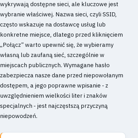
wykrywają dostępne sieci, ale kluczowe jest
wybranie właściwej. Nazwa sieci, czyli SSID,
często wskazuje na dostawcę usług lub
konkretne miejsce, dlatego przed kliknięciem
„Połącz” warto upewnić się, że wybieramy
własną lub zaufaną sieć, szczególnie w
miejscach publicznych. Wymagane hasło
zabezpiecza nasze dane przed niepowołanym
dostępem, a jego poprawne wpisanie - z
uwzględnieniem wielkości liter i znaków
specjalnych - jest najczęstszą przyczyną
niepowodzeń.