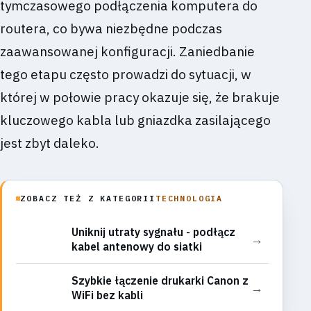
tymczasowego podłączenia komputera do
routera, co bywa niezbędne podczas
zaawansowanej konfiguracji. Zaniedbanie
tego etapu często prowadzi do sytuacji, w
której w połowie pracy okazuje się, że brakuje
kluczowego kabla lub gniazdka zasilającego
jest zbyt daleko.
ZOBACZ TEŻ Z KATEGORII
TECHNOLOGIA
Uniknij utraty sygnału - podłącz
→
kabel antenowy do siatki
Szybkie łączenie drukarki Canon z
→
WiFi bez kabli