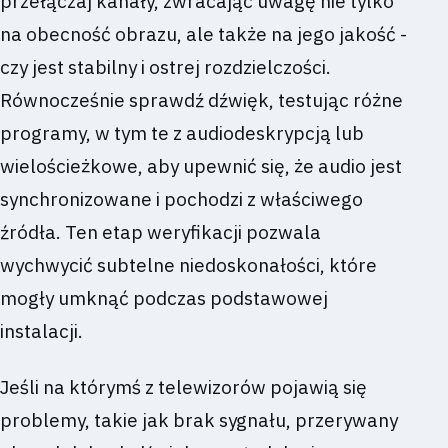
przełączaj kanały, zwracając uwagę nie tylko
na obecność obrazu, ale także na jego jakość -
czy jest stabilny i ostrej rozdzielczości.
Równocześnie sprawdź dźwięk, testując różne
programy, w tym te z audiodeskrypcją lub
wielościeżkowe, aby upewnić się, że audio jest
synchronizowane i pochodzi z właściwego
źródła. Ten etap weryfikacji pozwala
wychwycić subtelne niedoskonałości, które
mogły umknąć podczas podstawowej
instalacji.
Jeśli na którymś z telewizorów pojawią się
problemy, takie jak brak sygnału, przerywany