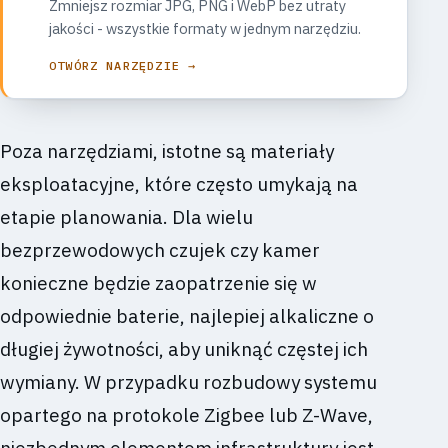
Zmniejsz rozmiar JPG, PNG i WebP bez utraty
jakości - wszystkie formaty w jednym narzędziu.
OTWÓRZ NARZĘDZIE →
Poza narzędziami, istotne są materiały
eksploatacyjne, które często umykają na
etapie planowania. Dla wielu
bezprzewodowych czujek czy kamer
konieczne będzie zaopatrzenie się w
odpowiednie baterie, najlepiej alkaliczne o
długiej żywotności, aby uniknąć częstej ich
wymiany. W przypadku rozbudowy systemu
opartego na protokole Zigbee lub Z-Wave,
niezbędnym elementem infrastruktury jest