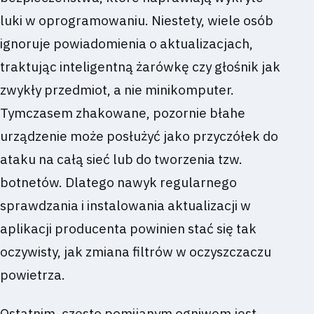
luki w oprogramowaniu. Niestety, wiele osób
ignoruje powiadomienia o aktualizacjach,
traktując inteligentną żarówkę czy głośnik jak
zwykły przedmiot, a nie minikomputer.
Tymczasem zhakowane, pozornie błahe
urządzenie może posłużyć jako przyczółek do
ataku na całą sieć lub do tworzenia tzw.
botnetów. Dlatego nawyk regularnego
sprawdzania i instalowania aktualizacji w
aplikacji producenta powinien stać się tak
oczywisty, jak zmiana filtrów w oczyszczaczu
powietrza.
Ostatnim, często pomijanym ogniwem jest