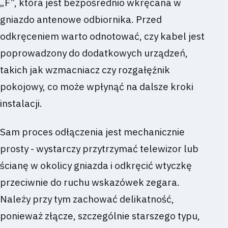
„F”, która jest bezpośrednio wkręcana w
gniazdo antenowe odbiornika. Przed
odkręceniem warto odnotować, czy kabel jest
poprowadzony do dodatkowych urządzeń,
takich jak wzmacniacz czy rozgałęźnik
pokojowy, co może wpłynąć na dalsze kroki
instalacji.
Sam proces odłączenia jest mechanicznie
prosty - wystarczy przytrzymać telewizor lub
ścianę w okolicy gniazda i odkręcić wtyczkę
przeciwnie do ruchu wskazówek zegara.
Należy przy tym zachować delikatność,
ponieważ złącze, szczególnie starszego typu,