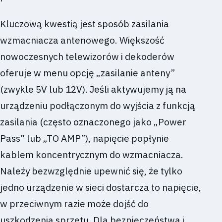
Kluczową kwestią jest sposób zasilania
wzmacniacza antenowego. Większość
nowoczesnych telewizorów i dekoderów
oferuje w menu opcję „zasilanie anteny”
(zwykle 5V lub 12V). Jeśli aktywujemy ją na
urządzeniu podłączonym do wyjścia z funkcją
zasilania (często oznaczonego jako „Power
Pass” lub „TO AMP”), napięcie popłynie
kablem koncentrycznym do wzmacniacza.
Należy bezwzględnie upewnić się, że tylko
jedno urządzenie w sieci dostarcza to napięcie,
w przeciwnym razie może dojść do
uszkodzenia sprzętu. Dla bezpieczeństwa i