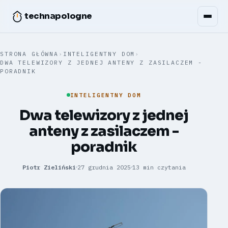
technapologne
STRONA GŁÓWNA
›
INTELIGENTNY DOM
›
DWA TELEWIZORY Z JEDNEJ ANTENY Z ZASILACZEM -
PORADNIK
INTELIGENTNY DOM
Dwa telewizory z jednej
anteny z zasilaczem -
poradnik
Piotr Zieliński
27 grudnia 2025
13 min czytania