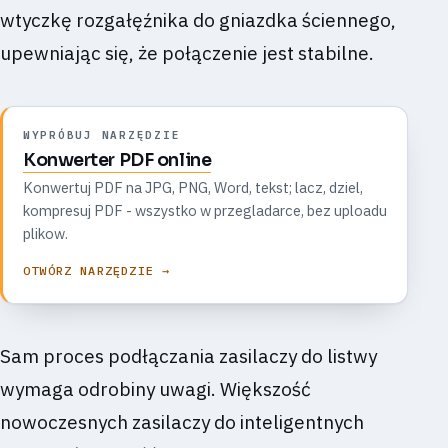
wtyczkę rozgałęźnika do gniazdka ściennego,
upewniając się, że połączenie jest stabilne.
WYPRÓBUJ NARZĘDZIE
Konwerter PDF online
Konwertuj PDF na JPG, PNG, Word, tekst; lacz, dziel,
kompresuj PDF - wszystko w przegladarce, bez uploadu
plikow.
OTWÓRZ NARZĘDZIE →
Sam proces podłączania zasilaczy do listwy
wymaga odrobiny uwagi. Większość
nowoczesnych zasilaczy do inteligentnych