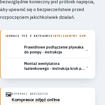
bezwzględnie konieczny jest próbnik napięcia,
aby upewnić się o bezpieczeństwie przed
rozpoczęciem jakichkolwiek działań.
ZOBACZ TEŻ Z KATEGORII
INTELIGENTNY DOM
Prawidłowe podłączenie pływaka
→
do pompy - instrukcja
Montaż wentylatora
→
łazienkowego - instrukcja krok po
kroku
🖼️
WYPRÓBUJ NARZĘDZIE
Kompresor zdjęć online