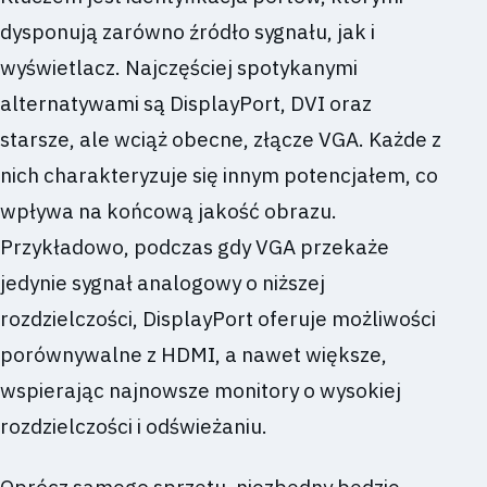
dysponują zarówno źródło sygnału, jak i
wyświetlacz. Najczęściej spotykanymi
alternatywami są DisplayPort, DVI oraz
starsze, ale wciąż obecne, złącze VGA. Każde z
nich charakteryzuje się innym potencjałem, co
wpływa na końcową jakość obrazu.
Przykładowo, podczas gdy VGA przekaże
jedynie sygnał analogowy o niższej
rozdzielczości, DisplayPort oferuje możliwości
porównywalne z HDMI, a nawet większe,
wspierając najnowsze monitory o wysokiej
rozdzielczości i odświeżaniu.