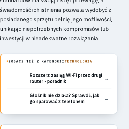
standardów ma swoją niszę i przewagę, a
świadomość ich istnienia pozwala wydobyć z
posiadanego sprzętu pełnię jego możliwości,
unikając niepotrzebnych kompromisów lub
inwestycji w nieadekwatne rozwiązania.
ZOBACZ TEŻ Z KATEGORII
TECHNOLOGIA
Rozszerz zasięg Wi-Fi przez drugi
→
router - poradnik
Głośnik nie działa? Sprawdź, jak
→
go sparować z telefonem