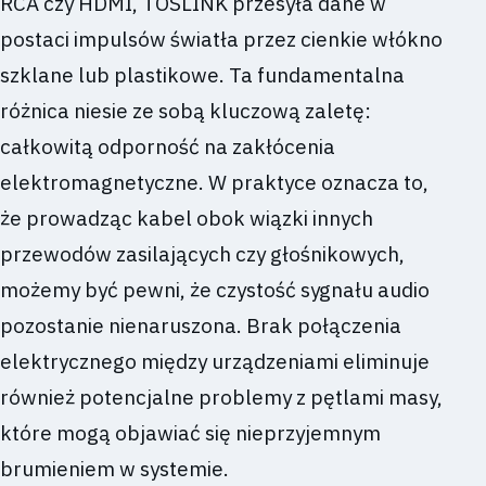
RCA czy HDMI, TOSLINK przesyła dane w
postaci impulsów światła przez cienkie włókno
szklane lub plastikowe. Ta fundamentalna
różnica niesie ze sobą kluczową zaletę:
całkowitą odporność na zakłócenia
elektromagnetyczne. W praktyce oznacza to,
że prowadząc kabel obok wiązki innych
przewodów zasilających czy głośnikowych,
możemy być pewni, że czystość sygnału audio
pozostanie nienaruszona. Brak połączenia
elektrycznego między urządzeniami eliminuje
również potencjalne problemy z pętlami masy,
które mogą objawiać się nieprzyjemnym
brumieniem w systemie.