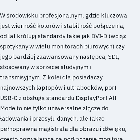
W środowisku profesjonalnym, gdzie kluczowa
jest wierność kolorów i stabilność połączenia,
od lat królują standardy takie jak DVI-D (wciąż
spotykany w wielu monitorach biurowych) czy
jego bardziej zaawansowany następca, SDI,
stosowany w sprzęcie studyjnym i
transmisyjnym. Z kolei dla posiadaczy
najnowszych laptopów i ultrabooków, port
USB-C z obsługą standardu DisplayPort Alt
Mode to nie tylko uniwersalne złącze do
ładowania i przesyłu danych, ale także
pełnoprawna magistrala dla obrazu i dźwięku,
często pozwalająca na podłączenie monitora