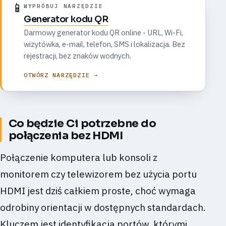
📱
WYPRÓBUJ NARZĘDZIE
Generator kodu QR
Darmowy generator kodu QR online - URL, Wi-Fi,
wizytówka, e-mail, telefon, SMS i lokalizacja. Bez
rejestracji, bez znaków wodnych.
OTWÓRZ NARZĘDZIE →
Co będzie Ci potrzebne do
połączenia bez HDMI
Połączenie komputera lub konsoli z
monitorem czy telewizorem bez użycia portu
HDMI jest dziś całkiem proste, choć wymaga
odrobiny orientacji w dostępnych standardach.
Kluczem jest identyfikacja portów, którymi