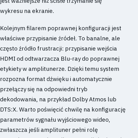
jest ważniejsze niż ścisłe trzymanie się
wykresu na ekranie.
Kolejnym filarem poprawnej konfiguracji jest
właściwe przypisanie źródeł. To banalne, ale
często źródło frustracji: przypisanie wejścia
HDMI od odtwarzacza Blu-ray do poprawnej
etykiety w amplitunerze. Dzięki temu system
rozpozna format dźwięku i automatycznie
przełączy się na odpowiedni tryb
dekodowania, na przykład Dolby Atmos lub
DTS:X. Warto poświęcić chwilę na konfigurację
parametrów sygnału wyjściowego wideo,
zwłaszcza jeśli amplituner pełni rolę