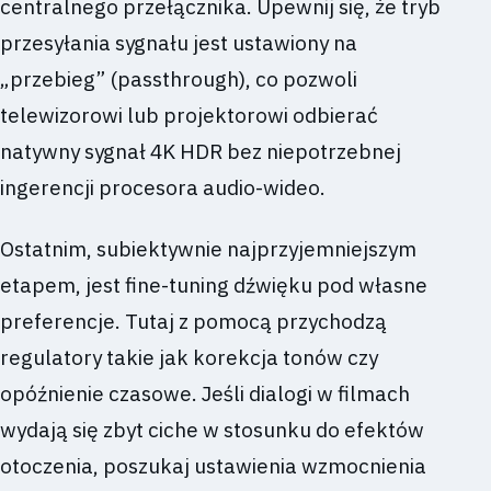
centralnego przełącznika. Upewnij się, że tryb
przesyłania sygnału jest ustawiony na
„przebieg” (passthrough), co pozwoli
telewizorowi lub projektorowi odbierać
natywny sygnał 4K HDR bez niepotrzebnej
ingerencji procesora audio-wideo.
Ostatnim, subiektywnie najprzyjemniejszym
etapem, jest fine-tuning dźwięku pod własne
preferencje. Tutaj z pomocą przychodzą
regulatory takie jak korekcja tonów czy
opóźnienie czasowe. Jeśli dialogi w filmach
wydają się zbyt ciche w stosunku do efektów
otoczenia, poszukaj ustawienia wzmocnienia