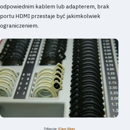
odpowiednim kablem lub adapterem, brak
portu HDMI przestaje być jakimkolwiek
ograniczeniem.
Zdjęcie:
Elen Sher