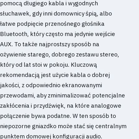
pomocą długiego kabla i wygodnych
słuchawek, gdy inni domownicy śpią, albo
łatwe podpięcie przenośnego głośnika
Bluetooth, który często ma jedynie wejście
AUX. To także najprostszy sposób na
ożywienie starego, dobrego zestawu stereo,
który od lat stoi w pokoju. Kluczową
rekomendacją jest użycie kabla o dobrej
jakości, z odpowiednio ekranowanymi
przewodami, aby zminimalizować potencjalne
zakłócenia i przydźwięk, na które analogowe
połączenie bywa podatne. W ten sposób to
niepozorne gniazdko może stać się centralnym
punktem domowej konfiguracji audio.