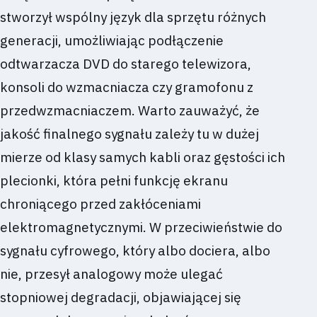
stworzył wspólny język dla sprzętu różnych
generacji, umożliwiając podłączenie
odtwarzacza DVD do starego telewizora,
konsoli do wzmacniacza czy gramofonu z
przedwzmacniaczem. Warto zauważyć, że
jakość finalnego sygnału zależy tu w dużej
mierze od klasy samych kabli oraz gęstości ich
plecionki, która pełni funkcję ekranu
chroniącego przed zakłóceniami
elektromagnetycznymi. W przeciwieństwie do
sygnału cyfrowego, który albo dociera, albo
nie, przesył analogowy może ulegać
stopniowej degradacji, objawiającej się