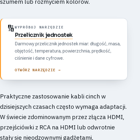
szumem lub rozmyciem kolorów.
🔢
WYPRÓBUJ NARZĘDZIE
Przelicznik jednostek
Darmowy przelicznik jednostek miar: długość, masa,
objętość, temperatura, powierzchnia, prędkość,
ciśnienie i dane cyfrowe.
OTWÓRZ NARZĘDZIE →
Praktyczne zastosowanie kabli cinch w
dzisiejszych czasach często wymaga adaptacji.
W świecie zdominowanym przez złącza HDMI,
przejściówki z RCA na HDMI lub odwrotnie
stały się nieodzownymi gadżetami,