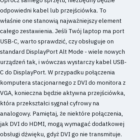
Oprócz samego sprzętu, niezbędny będzie
odpowiedni kabel lub przejściówka. To
właśnie one stanowią najważniejszy element
całego zestawienia. Jeśli Twój laptop ma port
USB-C, warto sprawdzić, czy obsługuje on
standard DisplayPort Alt Mode - wiele nowych
urządzeń tak, i wówczas wystarczy kabel USB-
C do DisplayPort. W przypadku połączenia
komputera stacjonarnego z DVI do monitora z
VGA, konieczna będzie aktywna przejściówka,
która przekształci sygnał cyfrowy na
analogowy. Pamiętaj, że niektóre połączenia,
jak DVI do HDMI, mogą wymagać dodatkowej
obsługi dźwięku, gdyż DVI go nie transmituje.