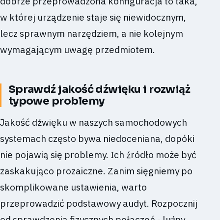
dobrze przeprowadzona konfiguracja to taka,
w której urządzenie staje się niewidocznym,
lecz sprawnym narzędziem, a nie kolejnym
wymagającym uwagę przedmiotem.
Sprawdź jakość dźwięku i rozwiąż
typowe problemy
Jakość dźwięku w naszych samochodowych
systemach często bywa niedoceniana, dopóki
nie pojawią się problemy. Ich źródło może być
zaskakująco prozaiczne. Zanim sięgniemy po
skomplikowane ustawienia, warto
przeprowadzić podstawowy audyt. Rozpocznij
od sprawdzenia fizycznych połączeń - luźny