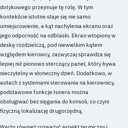
dotykowego przejmuje tę rolę. W tym
kontekście istotne staje się nie samo
umiejscowienie, a kąt nachylenia ekranu oraz
jego odporność na odblaski. Ekran wtopiony w
deskę rozdzielczą, pod niewielkim kątem
względem kierowcy, zazwyczaj sprawdza się
lepiej niż pionowo sterczący panel, który bywa
nieczytelny w słoneczny dzień. Dodatkowo, w
autach z systemami sterowania na kierownicy,
podstawowe funkcje tunera można
obsługiwać bez sięgania do konsoli, co czyni
fizyczną lokalizację drugorzędną.
Warto również rozważyć aspekt termiczny i