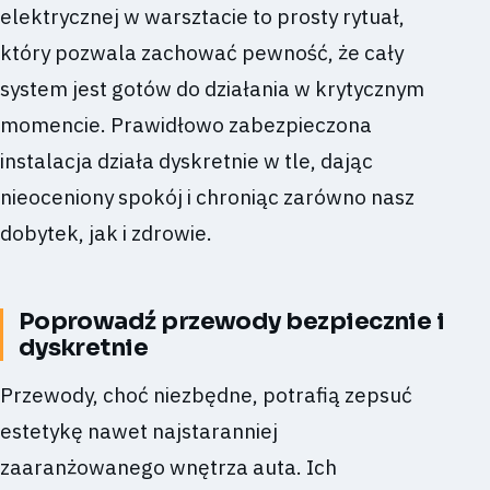
elektrycznej w warsztacie to prosty rytuał,
który pozwala zachować pewność, że cały
system jest gotów do działania w krytycznym
momencie. Prawidłowo zabezpieczona
instalacja działa dyskretnie w tle, dając
nieoceniony spokój i chroniąc zarówno nasz
dobytek, jak i zdrowie.
Poprowadź przewody bezpiecznie i
dyskretnie
Przewody, choć niezbędne, potrafią zepsuć
estetykę nawet najstaranniej
zaaranżowanego wnętrza auta. Ich