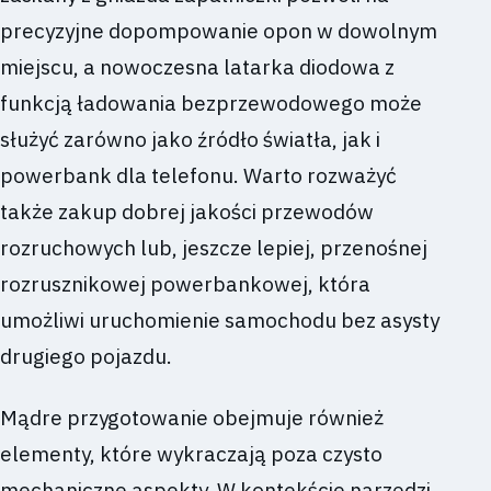
precyzyjne dopompowanie opon w dowolnym
miejscu, a nowoczesna latarka diodowa z
funkcją ładowania bezprzewodowego może
służyć zarówno jako źródło światła, jak i
powerbank dla telefonu. Warto rozważyć
także zakup dobrej jakości przewodów
rozruchowych lub, jeszcze lepiej, przenośnej
rozrusznikowej powerbankowej, która
umożliwi uruchomienie samochodu bez asysty
drugiego pojazdu.
Mądre przygotowanie obejmuje również
elementy, które wykraczają poza czysto
mechaniczne aspekty. W kontekście narzędzi,