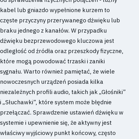
kabel lub gniazdo wypełnione kurzem to
częste przyczyny przerywanego dźwięku lub
braku jednego z kanałów. W przypadku
dźwięku bezprzewodowego kluczowa jest
odległość od źródła oraz przeszkody fizyczne,
które mogą powodować trzaski i zaniki
sygnału. Warto również pamiętać, że wiele
nowoczesnych urządzeń posiada kilka
niezależnych profili audio, takich jak „Głośniki”
i „Słuchawki”, które system może błędnie
przełączać. Sprawdzenie ustawień dźwięku w
systemie i upewnienie się, że aktywny jest
właściwy wyjściowy punkt końcowy, często