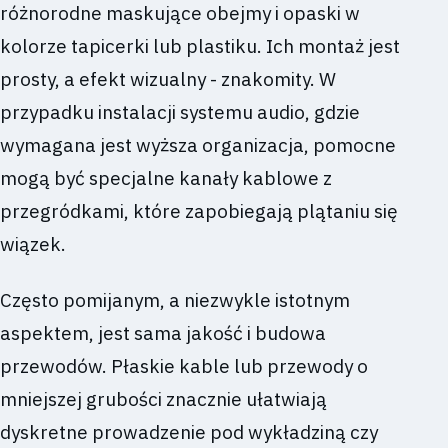
różnorodne maskujące obejmy i opaski w
kolorze tapicerki lub plastiku. Ich montaż jest
prosty, a efekt wizualny - znakomity. W
przypadku instalacji systemu audio, gdzie
wymagana jest wyższa organizacja, pomocne
mogą być specjalne kanały kablowe z
przegródkami, które zapobiegają plątaniu się
wiązek.
Często pomijanym, a niezwykle istotnym
aspektem, jest sama jakość i budowa
przewodów. Płaskie kable lub przewody o
mniejszej grubości znacznie ułatwiają
dyskretne prowadzenie pod wykładziną czy