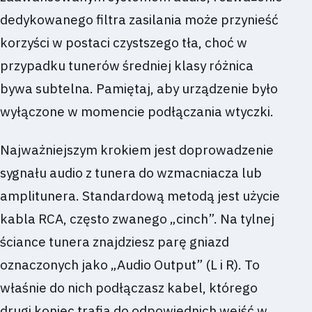
dedykowanego filtra zasilania może przynieść
korzyści w postaci czystszego tła, choć w
przypadku tunerów średniej klasy różnica
bywa subtelna. Pamiętaj, aby urządzenie było
wyłączone w momencie podłączania wtyczki.
Najważniejszym krokiem jest doprowadzenie
sygnału audio z tunera do wzmacniacza lub
amplitunera. Standardową metodą jest użycie
kabla RCA, często zwanego „cinch”. Na tylnej
ściance tunera znajdziesz parę gniazd
oznaczonych jako „Audio Output” (L i R). To
właśnie do nich podłączasz kabel, którego
drugi koniec trafia do odpowiednich wejść w