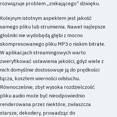
rozwiązuje problem „znikającego” dźwięku.
Kolejnym istotnym aspektem jest jakość
samego pliku lub strumienia. Nawet najlepsze
głośniki nie wydobędą głębi z mocno
skompresowanego pliku MP3 o niskim bitrate.
W aplikacjach streamingowych warto
zweryfikować ustawienia jakości, gdyż wiele z
nich domyślnie dostosowuje ją do prędkości
łącza, kosztem wierności odsłuchu.
Równocześnie, zbyt wysoka rozdzielczość
pliku audio może być nieodpowiednio
renderowana przez niektóre, zwłaszcza
starsze, dekodery, prowadząc do