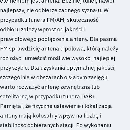
elementem jest antena. Bez niej tuner, nawet
najlepszy, nie odbierze żadnego sygnału. W
przypadku tunera FM/AM, skuteczność
odbioru zależy wprost od jakości i
prawidłowego podłączenia anteny. Dla pasma
FM sprawdzi się antena dipolowa, którą należy
rozłożyć i umieścić możliwie wysoko, najlepiej
przy szybie. Dla uzyskania optymalnej jakości,
szczególnie w obszarach o słabym zasięgu,
warto rozważyć antenę zewnętrzną lub
satelitarną w przypadku tunera DAB+.
Pamiętaj, że fizyczne ustawienie i lokalizacja
anteny mają kolosalny wpływ na liczbę i
stabilność odbieranych stacji. Po wykonaniu