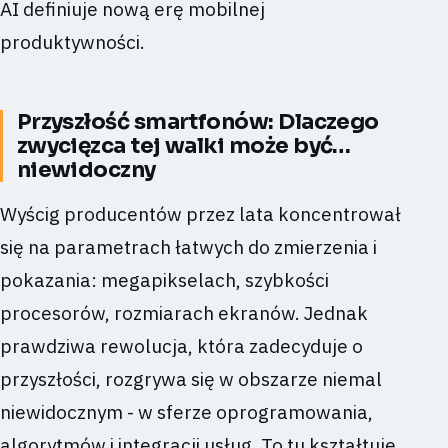
AI definiuje nową erę mobilnej
produktywności.
Przyszłość smartfonów: Dlaczego
zwycięzca tej walki może być…
niewidoczny
Wyścig producentów przez lata koncentrował
się na parametrach łatwych do zmierzenia i
pokazania: megapikselach, szybkości
procesorów, rozmiarach ekranów. Jednak
prawdziwa rewolucja, która zadecyduje o
przyszłości, rozgrywa się w obszarze niemal
niewidocznym - w sferze oprogramowania,
algorytmów i integracji usług. To tu kształtuje