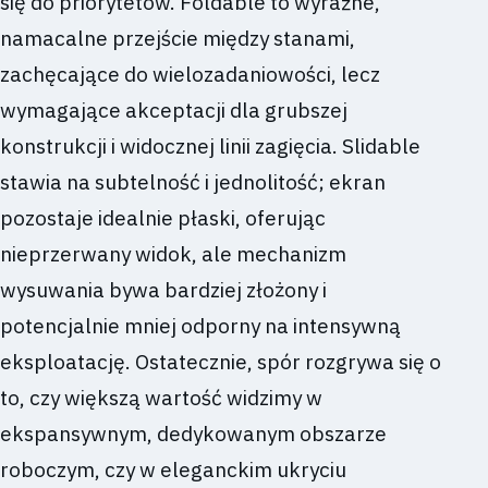
się do priorytetów. Foldable to wyraźne,
namacalne przejście między stanami,
zachęcające do wielozadaniowości, lecz
wymagające akceptacji dla grubszej
konstrukcji i widocznej linii zagięcia. Slidable
stawia na subtelność i jednolitość; ekran
pozostaje idealnie płaski, oferując
nieprzerwany widok, ale mechanizm
wysuwania bywa bardziej złożony i
potencjalnie mniej odporny na intensywną
eksploatację. Ostatecznie, spór rozgrywa się o
to, czy większą wartość widzimy w
ekspansywnym, dedykowanym obszarze
roboczym, czy w eleganckim ukryciu