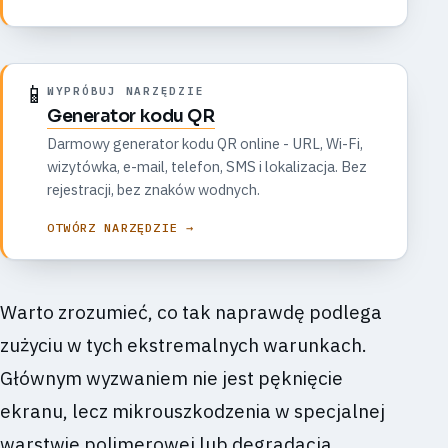
📱
WYPRÓBUJ NARZĘDZIE
Generator kodu QR
Darmowy generator kodu QR online - URL, Wi-Fi,
wizytówka, e-mail, telefon, SMS i lokalizacja. Bez
rejestracji, bez znaków wodnych.
OTWÓRZ NARZĘDZIE →
Warto zrozumieć, co tak naprawdę podlega
zużyciu w tych ekstremalnych warunkach.
Głównym wyzwaniem nie jest pęknięcie
ekranu, lecz mikrouszkodzenia w specjalnej
warstwie polimerowej lub degradacja