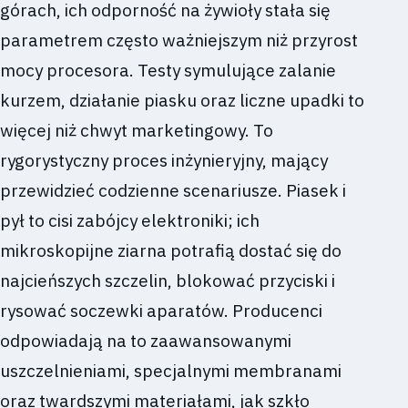
górach, ich odporność na żywioły stała się
parametrem często ważniejszym niż przyrost
mocy procesora. Testy symulujące zalanie
kurzem, działanie piasku oraz liczne upadki to
więcej niż chwyt marketingowy. To
rygorystyczny proces inżynieryjny, mający
przewidzieć codzienne scenariusze. Piasek i
pył to cisi zabójcy elektroniki; ich
mikroskopijne ziarna potrafią dostać się do
najcieńszych szczelin, blokować przyciski i
rysować soczewki aparatów. Producenci
odpowiadają na to zaawansowanymi
uszczelnieniami, specjalnymi membranami
oraz twardszymi materiałami, jak szkło