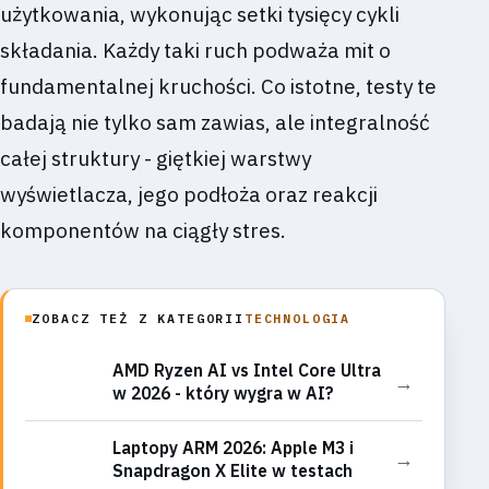
użytkowania, wykonując setki tysięcy cykli
składania. Każdy taki ruch podważa mit o
fundamentalnej kruchości. Co istotne, testy te
badają nie tylko sam zawias, ale integralność
całej struktury - giętkiej warstwy
wyświetlacza, jego podłoża oraz reakcji
komponentów na ciągły stres.
ZOBACZ TEŻ Z KATEGORII
TECHNOLOGIA
AMD Ryzen AI vs Intel Core Ultra
→
w 2026 - który wygra w AI?
Laptopy ARM 2026: Apple M3 i
→
Snapdragon X Elite w testach