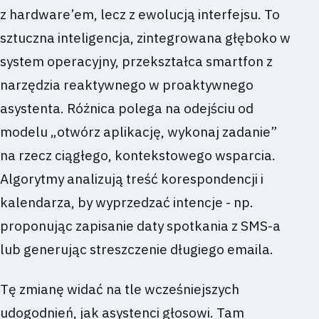
z hardware’em, lecz z ewolucją interfejsu. To
sztuczna inteligencja, zintegrowana głęboko w
system operacyjny, przekształca smartfon z
narzędzia reaktywnego w proaktywnego
asystenta. Różnica polega na odejściu od
modelu „otwórz aplikację, wykonaj zadanie”
na rzecz ciągłego, kontekstowego wsparcia.
Algorytmy analizują treść korespondencji i
kalendarza, by wyprzedzać intencje - np.
proponując zapisanie daty spotkania z SMS-a
lub generując streszczenie długiego emaila.
Tę zmianę widać na tle wcześniejszych
udogodnień, jak asystenci głosowi. Tam