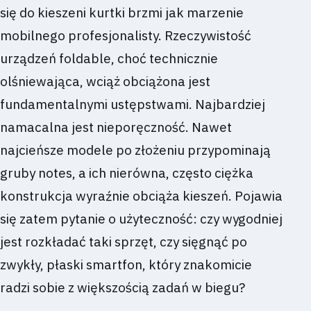
się do kieszeni kurtki brzmi jak marzenie
mobilnego profesjonalisty. Rzeczywistość
urządzeń foldable, choć technicznie
olśniewająca, wciąż obciążona jest
fundamentalnymi ustępstwami. Najbardziej
namacalna jest nieporęczność. Nawet
najcieńsze modele po złożeniu przypominają
gruby notes, a ich nierówna, często ciężka
konstrukcja wyraźnie obciąża kieszeń. Pojawia
się zatem pytanie o użyteczność: czy wygodniej
jest rozkładać taki sprzęt, czy sięgnąć po
zwykły, płaski smartfon, który znakomicie
radzi sobie z większością zadań w biegu?