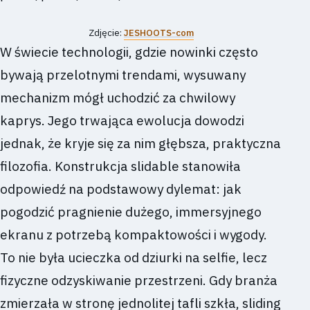
Zdjęcie:
JESHOOTS-com
W świecie technologii, gdzie nowinki często
bywają przelotnymi trendami, wysuwany
mechanizm mógł uchodzić za chwilowy
kaprys. Jego trwająca ewolucja dowodzi
jednak, że kryje się za nim głębsza, praktyczna
filozofia. Konstrukcja slidable stanowiła
odpowiedź na podstawowy dylemat: jak
pogodzić pragnienie dużego, immersyjnego
ekranu z potrzebą kompaktowości i wygody.
To nie była ucieczka od dziurki na selfie, lecz
fizyczne odzyskiwanie przestrzeni. Gdy branża
zmierzała w stronę jednolitej tafli szkła, sliding