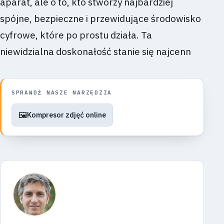
aparat, ale o to, kto stworzy najbardziej
spójne, bezpieczne i przewidujące środowisko
cyfrowe, które po prostu działa. Ta
niewidzialna doskonałość stanie się najcenn
SPRAWDŹ NASZE NARZĘDZIA
🖼️
Kompresor zdjęć online