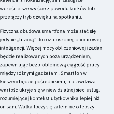
kalendarz i lokalizację, sam zasugrze
wcześniejsze wyjście z powodu korków lub
przełączy tryb dźwięku na spotkaniu.
Fizyczna obudowa smartfona może stać się
jedynie „bramą” do rozproszonej, chmurowej
inteligencji. Więcej mocy obliczeniowej i zadań
będzie realizowanych poza urządzeniem,
zapewniając bezproblemową ciągłość pracy
między różnymi gadżetami. Smartfon w
kieszeni będzie pośrednikiem, a prawdziwa
wartość ukryje się w niewidzialnej sieci usług,
rozumiejącej kontekst użytkownika lepiej niż
on sam. Walka toczy się zatem nie o lepszy