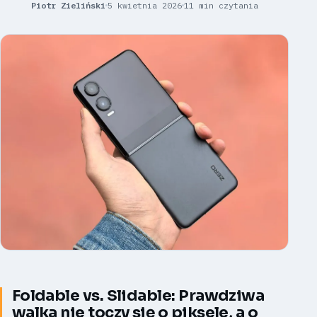
Piotr Zieliński
5 kwietnia 2026
11 min czytania
Foldable vs. Slidable: Prawdziwa
walka nie toczy się o piksele, a o