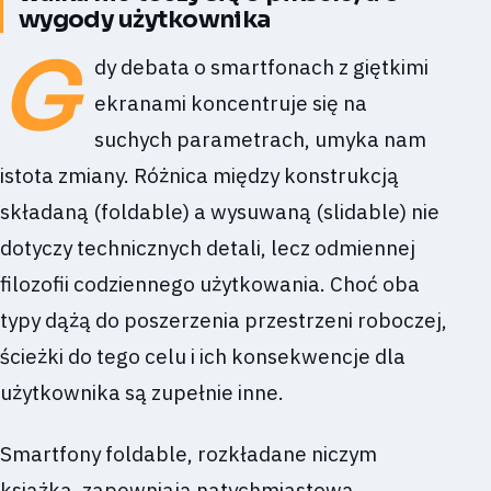
wygody użytkownika
G
dy debata o smartfonach z giętkimi
ekranami koncentruje się na
suchych parametrach, umyka nam
istota zmiany. Różnica między konstrukcją
składaną (foldable) a wysuwaną (slidable) nie
dotyczy technicznych detali, lecz odmiennej
filozofii codziennego użytkowania. Choć oba
typy dążą do poszerzenia przestrzeni roboczej,
ścieżki do tego celu i ich konsekwencje dla
użytkownika są zupełnie inne.
Smartfony foldable, rozkładane niczym
książka, zapewniają natychmiastową