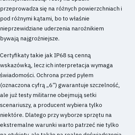
przeprowadza się na różnych powierzchniach i
pod różnymi kątami, bo to właśnie
nieprzewidziane uderzenia narożnikiem
bywają najgroźniejsze.
Certyfikaty takie jak IP68 są cenną
wskazówką, lecz ich interpretacja wymaga
świadomości. Ochrona przed pyłem
(oznaczona cyfrą „6”) gwarantuje szczelność,
ale już testy militarne obejmują setki
scenariuszy, a producent wybiera tylko
niektóre. Dlatego przy wyborze sprzętu na
ekstremalne warunki warto patrzeć nie tylko
na etykiety, ale także na realne doświadczenia