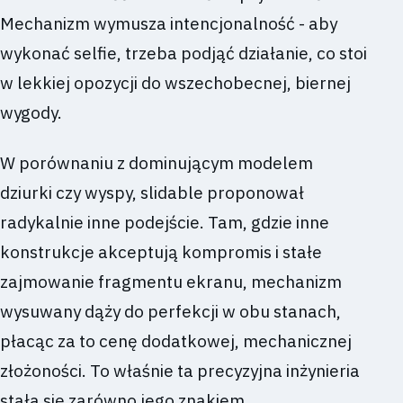
Mechanizm wymusza intencjonalność - aby
wykonać selfie, trzeba podjąć działanie, co stoi
w lekkiej opozycji do wszechobecnej, biernej
wygody.
W porównaniu z dominującym modelem
dziurki czy wyspy, slidable proponował
radykalnie inne podejście. Tam, gdzie inne
konstrukcje akceptują kompromis i stałe
zajmowanie fragmentu ekranu, mechanizm
wysuwany dąży do perfekcji w obu stanach,
płacąc za to cenę dodatkowej, mechanicznej
złożoności. To właśnie ta precyzyjna inżynieria
stała się zarówno jego znakiem