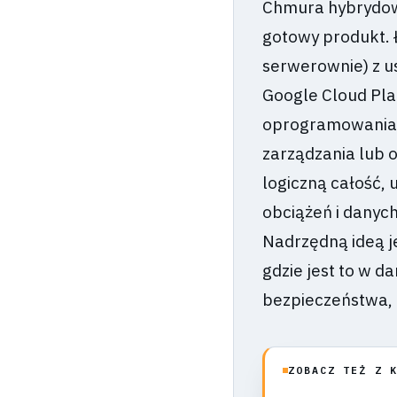
Chmura hybrydowa
gotowy produkt. 
serwerownie) z u
Google Cloud Pla
oprogramowania 
zarządzania lub o
logiczną całość,
obciążeń i danyc
Nadrzędną ideą j
gdzie jest to w d
bezpieczeństwa, 
ZOBACZ TEŻ Z 