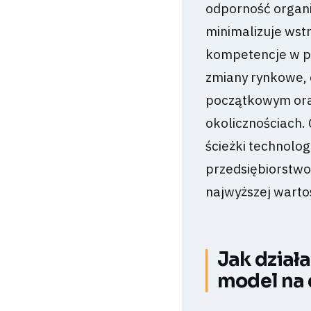
odporność organi
minimalizuje wst
kompetencje w pr
zmiany rynkowe, 
początkowym oraz
okolicznościach.
ścieżki technolog
przedsiębiorstwo
najwyższej wartoś
Jak dzia
model na 