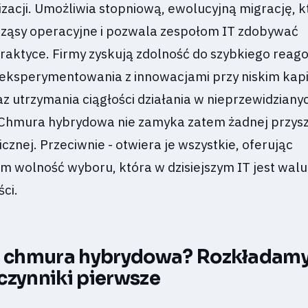
zacji. Umożliwia stopniową, ewolucyjną migrację, k
rząsy operacyjne i pozwala zespołom IT zdobywać
aktyce. Firmy zyskują zdolność do szybkiego reag
eksperymentowania z innowacjami przy niskim kapi
 utrzymania ciągłości działania w nieprzewidziany
 Chmura hybrydowa nie zamyka zatem żadnej przysz
icznej. Przeciwnie - otwiera je wszystkie, oferując
m wolność wyboru, która w dzisiejszym IT jest walu
ci.
ła chmura hybrydowa? Rozkładam
czynniki pierwsze