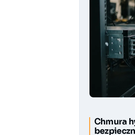
Chmura hy
bezpieczne