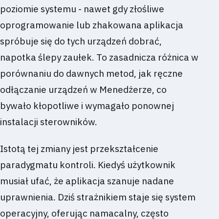
poziomie systemu - nawet gdy złośliwe
oprogramowanie lub zhakowana aplikacja
spróbuje się do tych urządzeń dobrać,
napotka ślepy zaułek. To zasadnicza różnica w
porównaniu do dawnych metod, jak ręczne
odłączanie urządzeń w Menedżerze, co
bywało kłopotliwe i wymagało ponownej
instalacji sterowników.
Istotą tej zmiany jest przekształcenie
paradygmatu kontroli. Kiedyś użytkownik
musiał ufać, że aplikacja szanuje nadane
uprawnienia. Dziś strażnikiem staje się system
operacyjny, oferując namacalny, często