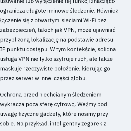
usuwanie lub wyłączenie tej funkcji znacząco
ogranicza długoterminowe śledzenie. Również
łączenie się z otwartymi sieciami Wi-Fi bez
zabezpieczeń, takich jak VPN, może ujawniać
przybliżoną lokalizację na podstawie adresu
IP punktu dostępu. W tym kontekście, solidna
usługa VPN nie tylko szyfruje ruch, ale także
maskuje rzeczywiste położenie, kierując go
przez serwer w innej części globu.
Ochrona przed niechcianym śledzeniem
wykracza poza sferę cyfrową. Weźmy pod
uwagę fizyczne gadżety, które nosimy przy
sobie. Na przykład, inteligentny zegarek z