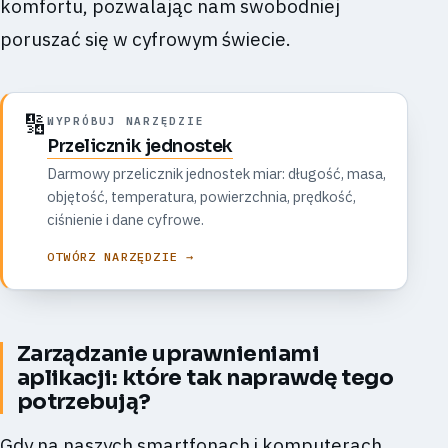
komfortu, pozwalając nam swobodniej
poruszać się w cyfrowym świecie.
🔢
WYPRÓBUJ NARZĘDZIE
Przelicznik jednostek
Darmowy przelicznik jednostek miar: długość, masa,
objętość, temperatura, powierzchnia, prędkość,
ciśnienie i dane cyfrowe.
OTWÓRZ NARZĘDZIE →
Zarządzanie uprawnieniami
aplikacji: które tak naprawdę tego
potrzebują?
Gdy na naszych smartfonach i komputerach