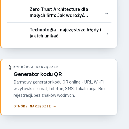
Zero Trust Architecture dla
→
małych firm: Jak wdrożyć
bezpieczeństwo bez zera
zaufania?
Technologia - najczęstsze błędy i
→
jak ich unikać
📱
WYPRÓBUJ NARZĘDZIE
Generator kodu QR
Darmowy generator kodu QR online - URL, Wi-Fi,
wizytówka, e-mail, telefon, SMS i lokalizacja. Bez
rejestracji, bez znaków wodnych.
OTWÓRZ NARZĘDZIE →