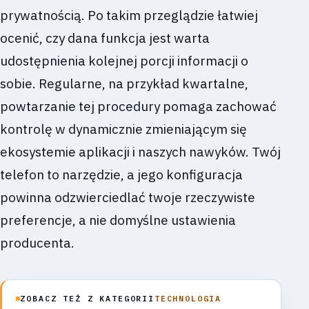
prywatnością. Po takim przeglądzie łatwiej
ocenić, czy dana funkcja jest warta
udostępnienia kolejnej porcji informacji o
sobie. Regularne, na przykład kwartalne,
powtarzanie tej procedury pomaga zachować
kontrolę w dynamicznie zmieniającym się
ekosystemie aplikacji i naszych nawyków. Twój
telefon to narzędzie, a jego konfiguracja
powinna odzwierciedlać twoje rzeczywiste
preferencje, a nie domyślne ustawienia
producenta.
ZOBACZ TEŻ Z KATEGORII
TECHNOLOGIA