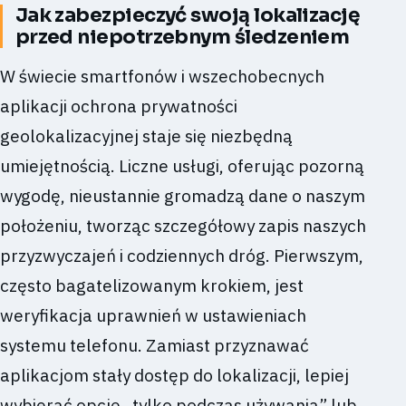
Jak zabezpieczyć swoją lokalizację
przed niepotrzebnym śledzeniem
W świecie smartfonów i wszechobecnych
aplikacji ochrona prywatności
geolokalizacyjnej staje się niezbędną
umiejętnością. Liczne usługi, oferując pozorną
wygodę, nieustannie gromadzą dane o naszym
położeniu, tworząc szczegółowy zapis naszych
przyzwyczajeń i codziennych dróg. Pierwszym,
często bagatelizowanym krokiem, jest
weryfikacja uprawnień w ustawieniach
systemu telefonu. Zamiast przyznawać
aplikacjom stały dostęp do lokalizacji, lepiej
wybierać opcję „tylko podczas używania” lub,