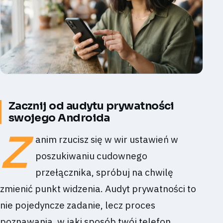
Zacznij od audytu prywatności
swojego Androida
Z
anim rzucisz się w wir ustawień w
poszukiwaniu cudownego
przełącznika, spróbuj na chwilę
zmienić punkt widzenia. Audyt prywatności to
nie pojedyncze zadanie, lecz proces
poznawania, w jaki sposób twój telefon