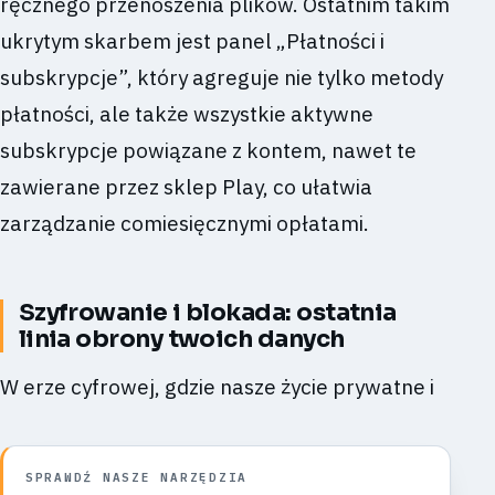
ręcznego przenoszenia plików. Ostatnim takim
ukrytym skarbem jest panel „Płatności i
subskrypcje”, który agreguje nie tylko metody
płatności, ale także wszystkie aktywne
subskrypcje powiązane z kontem, nawet te
zawierane przez sklep Play, co ułatwia
zarządzanie comiesięcznymi opłatami.
Szyfrowanie i blokada: ostatnia
linia obrony twoich danych
W erze cyfrowej, gdzie nasze życie prywatne i
SPRAWDŹ NASZE NARZĘDZIA