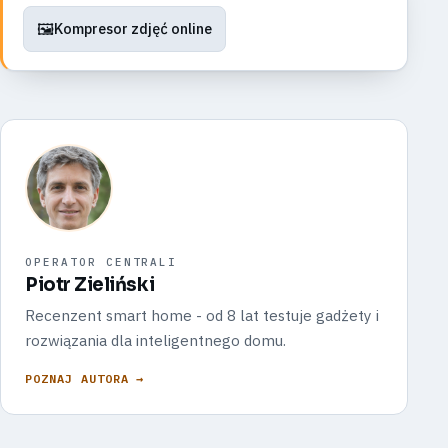
🖼️
Kompresor zdjęć online
OPERATOR CENTRALI
Piotr Zieliński
Recenzent smart home - od 8 lat testuje gadżety i
rozwiązania dla inteligentnego domu.
POZNAJ AUTORA →