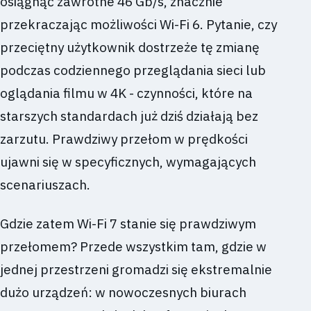
osiągnąć zawrotne 46 Gb/s, znacznie
przekraczając możliwości Wi-Fi 6. Pytanie, czy
przeciętny użytkownik dostrzeże tę zmianę
podczas codziennego przeglądania sieci lub
oglądania filmu w 4K - czynności, które na
starszych standardach już dziś działają bez
zarzutu. Prawdziwy przełom w prędkości
ujawni się w specyficznych, wymagających
scenariuszach.
Gdzie zatem Wi-Fi 7 stanie się prawdziwym
przełomem? Przede wszystkim tam, gdzie w
jednej przestrzeni gromadzi się ekstremalnie
dużo urządzeń: w nowoczesnych biurach