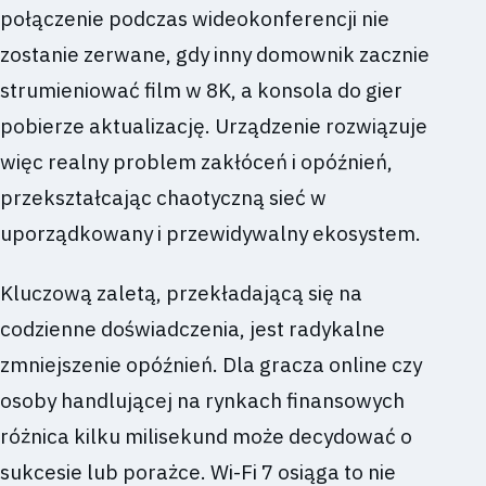
połączenie podczas wideokonferencji nie
zostanie zerwane, gdy inny domownik zacznie
strumieniować film w 8K, a konsola do gier
pobierze aktualizację. Urządzenie rozwiązuje
więc realny problem zakłóceń i opóźnień,
przekształcając chaotyczną sieć w
uporządkowany i przewidywalny ekosystem.
Kluczową zaletą, przekładającą się na
codzienne doświadczenia, jest radykalne
zmniejszenie opóźnień. Dla gracza online czy
osoby handlującej na rynkach finansowych
różnica kilku milisekund może decydować o
sukcesie lub porażce. Wi-Fi 7 osiąga to nie