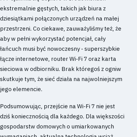
ekstremalnie gęstych, takich jak biura z
dziesiątkami połączonych urządzeń na małej
przestrzeni. Co ciekawe, zauważyliśmy też, że
aby w pełni wykorzystać potencjał, cały
łańcuch musi być nowoczesny - superszybkie
łącze internetowe, router Wi-Fi 7 oraz karta
sieciowa w odbiorniku. Brak któregoś z ogniw
skutkuje tym, że sieć działa na najwolniejszym
jego elemencie.
Podsumowując, przejście na Wi-Fi 7 nie jest
dziś koniecznością dla każdego. Dla większości
gospodarstw domowych o umiarkowanych
wymaganiach, aktualna technologia wciąż