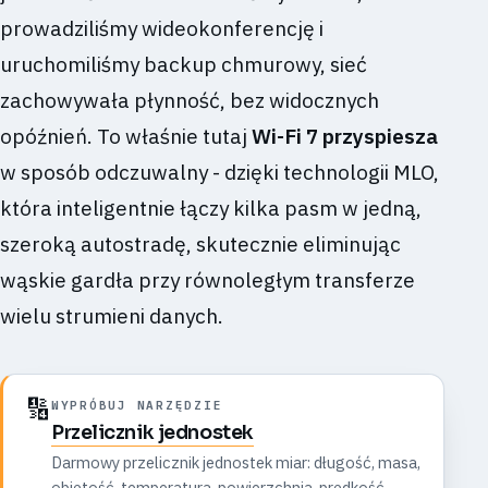
prowadziliśmy wideokonferencję i
uruchomiliśmy backup chmurowy, sieć
zachowywała płynność, bez widocznych
opóźnień. To właśnie tutaj
Wi-Fi 7 przyspiesza
w sposób odczuwalny - dzięki technologii MLO,
która inteligentnie łączy kilka pasm w jedną,
szeroką autostradę, skutecznie eliminując
wąskie gardła przy równoległym transferze
wielu strumieni danych.
🔢
WYPRÓBUJ NARZĘDZIE
Przelicznik jednostek
Darmowy przelicznik jednostek miar: długość, masa,
objętość, temperatura, powierzchnia, prędkość,