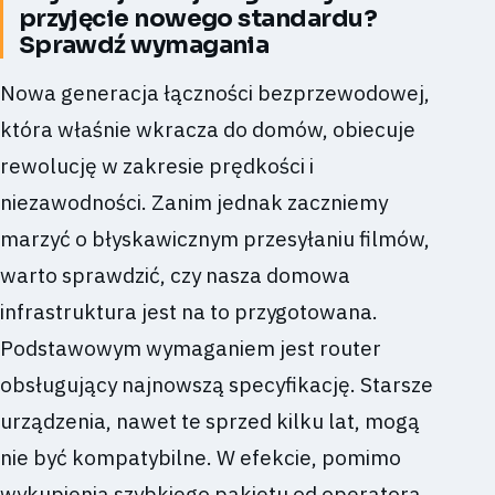
przyjęcie nowego standardu?
Sprawdź wymagania
Nowa generacja łączności bezprzewodowej,
która właśnie wkracza do domów, obiecuje
rewolucję w zakresie prędkości i
niezawodności. Zanim jednak zaczniemy
marzyć o błyskawicznym przesyłaniu filmów,
warto sprawdzić, czy nasza domowa
infrastruktura jest na to przygotowana.
Podstawowym wymaganiem jest router
obsługujący najnowszą specyfikację. Starsze
urządzenia, nawet te sprzed kilku lat, mogą
nie być kompatybilne. W efekcie, pomimo
wykupienia szybkiego pakietu od operatora,