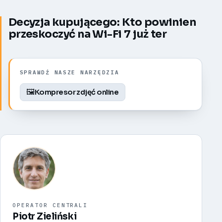
Decyzja kupującego: Kto powinien
przeskoczyć na Wi-Fi 7 już ter
SPRAWDŹ NASZE NARZĘDZIA
🖼️
Kompresor zdjęć online
OPERATOR CENTRALI
Piotr Zieliński