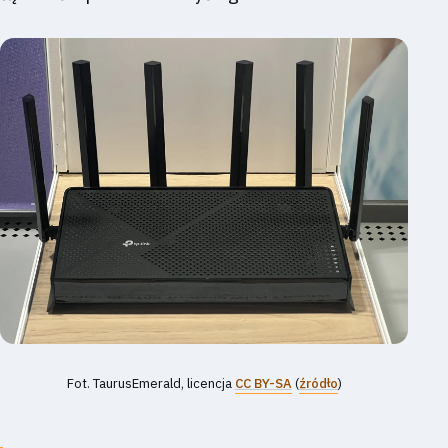
Fot. TaurusEmerald, licencja
CC BY-SA
(
źródło
)