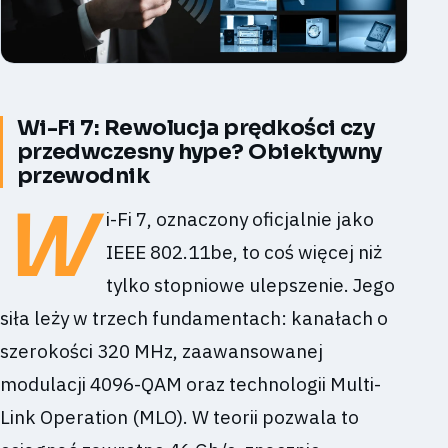
Wi-Fi 7: Rewolucja prędkości czy
przedwczesny hype? Obiektywny
przewodnik
W
i-Fi 7, oznaczony oficjalnie jako
IEEE 802.11be, to coś więcej niż
tylko stopniowe ulepszenie. Jego
siła leży w trzech fundamentach: kanałach o
szerokości 320 MHz, zaawansowanej
modulacji 4096-QAM oraz technologii Multi-
Link Operation (MLO). W teorii pozwala to