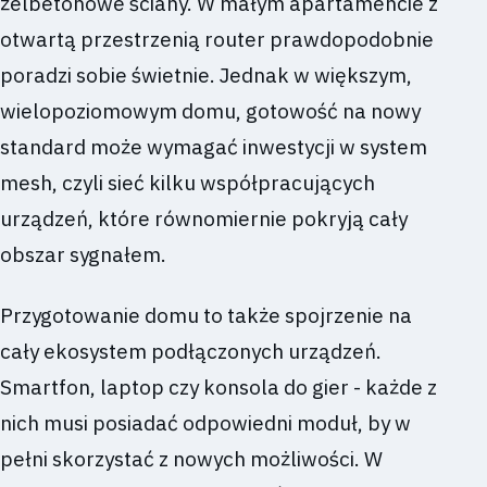
żelbetonowe ściany. W małym apartamencie z
otwartą przestrzenią router prawdopodobnie
poradzi sobie świetnie. Jednak w większym,
wielopoziomowym domu, gotowość na nowy
standard może wymagać inwestycji w system
mesh, czyli sieć kilku współpracujących
urządzeń, które równomiernie pokryją cały
obszar sygnałem.
Przygotowanie domu to także spojrzenie na
cały ekosystem podłączonych urządzeń.
Smartfon, laptop czy konsola do gier - każde z
nich musi posiadać odpowiedni moduł, by w
pełni skorzystać z nowych możliwości. W