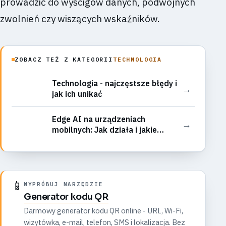
prowadzić do wyścigów danych, podwójnych
zwolnień czy wiszących wskaźników.
ZOBACZ TEŻ Z KATEGORII
TECHNOLOGIA
Technologia - najczęstsze błędy i
→
jak ich unikać
Edge AI na urządzeniach
→
mobilnych: Jak działa i jakie
aplikacje zmienia nasze życie?
📱
WYPRÓBUJ NARZĘDZIE
Generator kodu QR
Darmowy generator kodu QR online - URL, Wi-Fi,
wizytówka, e-mail, telefon, SMS i lokalizacja. Bez