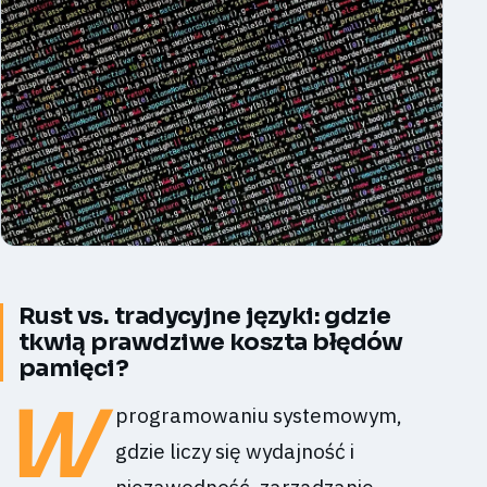
Rust vs. tradycyjne języki: gdzie
tkwią prawdziwe koszta błędów
pamięci?
W
programowaniu systemowym,
gdzie liczy się wydajność i
niezawodność, zarządzanie