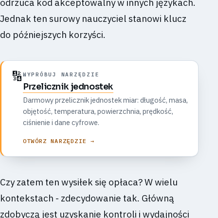
odrzuca kod akceptowalny w innych językach.
Jednak ten surowy nauczyciel stanowi klucz
do późniejszych korzyści.
🔢
WYPRÓBUJ NARZĘDZIE
Przelicznik jednostek
Darmowy przelicznik jednostek miar: długość, masa,
objętość, temperatura, powierzchnia, prędkość,
ciśnienie i dane cyfrowe.
OTWÓRZ NARZĘDZIE →
Czy zatem ten wysiłek się opłaca? W wielu
kontekstach - zdecydowanie tak. Główną
zdobyczą jest uzyskanie kontroli i wydajności