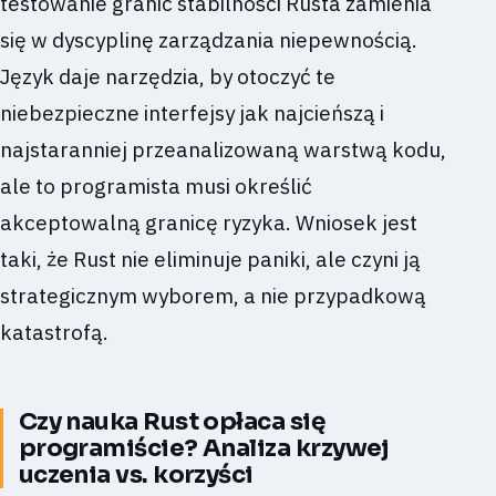
testowanie granic stabilności Rusta zamienia
się w dyscyplinę zarządzania niepewnością.
Język daje narzędzia, by otoczyć te
niebezpieczne interfejsy jak najcieńszą i
najstaranniej przeanalizowaną warstwą kodu,
ale to programista musi określić
akceptowalną granicę ryzyka. Wniosek jest
taki, że Rust nie eliminuje paniki, ale czyni ją
strategicznym wyborem, a nie przypadkową
katastrofą.
Czy nauka Rust opłaca się
programiście? Analiza krzywej
uczenia vs. korzyści