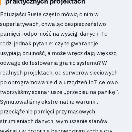
praktycznych projektach
Entuzjaści Rusta często mówią o nim w
superlatywach, chwaląc bezpieczeństwo
pamięci i odporność na wyścigi danych. To
rodzi jednak pytanie: czy te gwarancje
usypiają czujność, a może wręcz dają większą
odwagę do testowania granic systemu? W
realnych projektach, od serwerów sieciowych
po oprogramowanie dla urządzeń IoT, celowo
tworzyliśmy scenariusze „przepisu na panikę”.
Symulowaliśmy ekstremalne warunki:
przeciążenie pamięci przy masowych
strumieniach danych, wymuszanie stanów
wyścigu w pozornie bezpiecznym kodzie czy