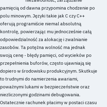
pamięcią od dawna przypomina chodzenie po
polu minowym. Języki takie jak C czy C++
oferują programiście niemal absolutną
kontrolę, powierzając mu jednocześnie całą
odpowiedzialność za alokację i zwalnianie
zasobów. Ta potężna wolność ma jednak
swoją cenę - błędy pamięci, od wycieków po
przepełnienia buforów, często ujawniają się
dopiero w środowisku produkcyjnym. Skutkuje
to trudnymi do namierzenia awariami,
poważnymi lukami w bezpieczeństwie oraz
niezliczonymi godzinami debugowania.
Ostatecznie rachunek płacimy w postaci czasu