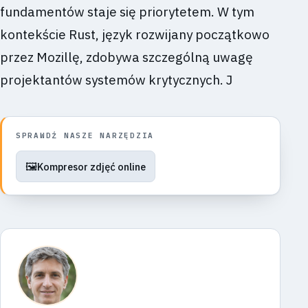
fundamentów staje się priorytetem. W tym
kontekście Rust, język rozwijany początkowo
przez Mozillę, zdobywa szczególną uwagę
projektantów systemów krytycznych. J
SPRAWDŹ NASZE NARZĘDZIA
🖼️
Kompresor zdjęć online