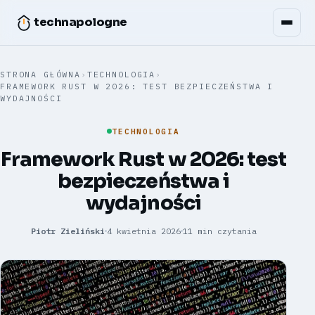
technapologne
STRONA GŁÓWNA
›
TECHNOLOGIA
›
FRAMEWORK RUST W 2026: TEST BEZPIECZEŃSTWA I
WYDAJNOŚCI
TECHNOLOGIA
Framework Rust w 2026: test
bezpieczeństwa i
wydajności
Piotr Zieliński
4 kwietnia 2026
11 min czytania