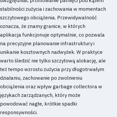
uwzględniać profilowanie pamięci pod kątem
stabilności zużycia i zachowania w momentach
szczytowego obciążenia. Przewidywalność
oznacza, że znamy granice, w których
aplikacja funkcjonuje optymalnie, co pozwala
na precyzyjne planowanie infrastruktury i
unikanie kosztownych nadwyżek. W praktyce
warto śledzić nie tylko szczytową alokację, ale
też tempo wzrostu zużycia przy długotrwałym
działaniu, zachowanie po zwolnieniu
obciążenia oraz wpływ garbage collectora w
językach zarządzanych, który może
powodować nagłe, krótkie spadki
responsywności.