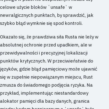
celowe użycie bloków `unsafe` w
newralgicznych punktach, by sprawdzić, jak
szybko błąd wymknie się spod kontroli.
Okazało się, że prawdziwa siła Rusta nie leży w
absolutnej ochronie przed upadkiem, ale w
przewidywalności i precyzyjnej lokalizacji
punktów krytycznych. W przeciwieństwie do
języków, gdzie błąd pamięciowy może ujawnić
się w zupełnie niepowiązanym miejscu, Rust
zmusza do świadomego podjęcia ryzyka. Na
przykład, implementując niestandardowy
alokator pamięci dla bazy danych, granica
między kodem bezpiecznym a `unsafe` była