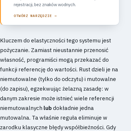
rejestracji, bez znaków wodnych.
OTWÓRZ NARZĘDZIE →
Kluczem do elastyczności tego systemu jest
pożyczanie. Zamiast nieustannie przenosić
własność, programiści mogą przekazać do
funkcji referencję do wartości. Rust dzieli je na
niemutowalne (tylko do odczytu) i mutowalne
(do zapisu), egzekwując żelazną zasadę: w
danym zakresie może istnieć wiele referencji
niemutowalnych
lub
dokładnie jedna
mutowalna. Ta właśnie reguła eliminuje w
zarodku klasyczne błędy współbieżności. Gdy