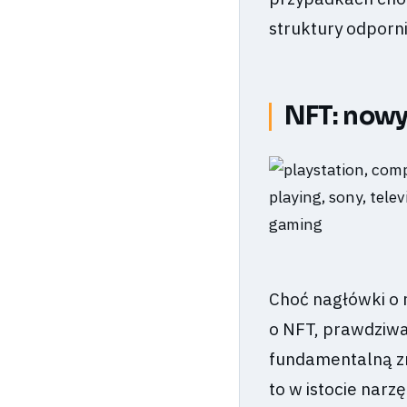
struktury odporni
NFT: nowy
Choć nagłówki o 
o NFT, prawdziwa
fundamentalną zm
to w istocie narz