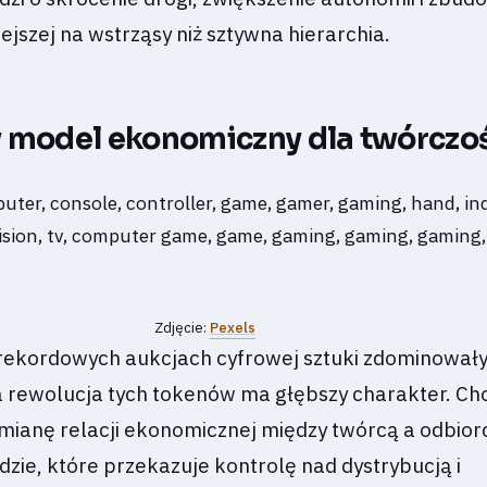
ejszej na wstrząsy niż sztywna hierarchia.
 model ekonomiczny dla twórczo
Zdjęcie:
Pexels
rekordowych aukcjach cyfrowej sztuki zdominował
 rewolucja tych tokenów ma głębszy charakter. Cho
ianę relacji ekonomicznej między twórcą a odbior
ędzie, które przekazuje kontrolę nad dystrybucją i