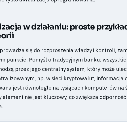
zacja w działaniu: proste przykła
orii
prowadza się do rozproszenia władzy i kontroli, zam
ym punkcie. Pomyśl o tradycyjnym banku: wszystkie
odzą przez jego centralny system, który może ulec 
ralizowanym, np. w sieci kryptowalut, informacja 
ywana jest równolegle na tysiącach komputerów na ś
 element nie jest kluczowy, co zwiększa odporność
a.