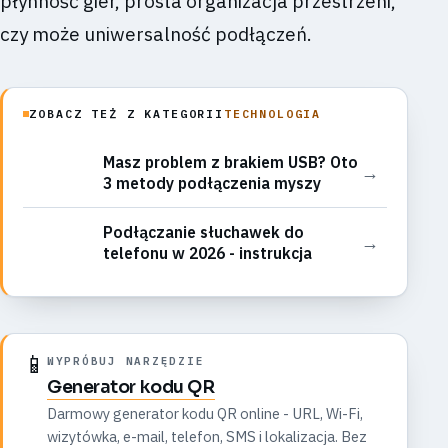
płynność gier, prosta organizacja przestrzeni,
czy może uniwersalność podłączeń.
ZOBACZ TEŻ Z KATEGORII
TECHNOLOGIA
Masz problem z brakiem USB? Oto
→
3 metody podłączenia myszy
Podłączanie słuchawek do
→
telefonu w 2026 - instrukcja
📱
WYPRÓBUJ NARZĘDZIE
Generator kodu QR
Darmowy generator kodu QR online - URL, Wi-Fi,
wizytówka, e-mail, telefon, SMS i lokalizacja. Bez