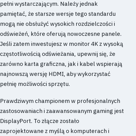
pełni wystarczającym. Należy jednak
pamiętać, że starsze wersje tego standardu
mogą nie obsłużyć wysokich rozdzielczości i
odświeżeń, które oferują nowoczesne panele.
Jeśli zatem inwestujesz w monitor 4K z wysoką
częstotliwością odświeżania, upewnij się, że
zarówno karta graficzna, jak i kabel wspierają
najnowszą wersję HDMI, aby wykorzystać
pełnię możliwości sprzętu.
Prawdziwym championem w profesjonalnych
zastosowaniach i zaawansowanym gaming jest
DisplayPort. To złącze zostało
zaprojektowane z myślą o komputerach i