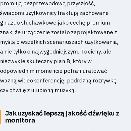
promują bezprzewodową przyszłość,
świadomi użytkownicy traktują zachowane
gniazdo słuchawkowe jako cechę premium -
znak, że urządzenie zostało zaprojektowane z
myślą o wszelkich scenariuszach użytkowania,
a nie tylko o najwygodniejszym. To cichy, ale
niezwykle skuteczny plan B, który w
odpowiednim momencie potrafi uratować
ważną wideokonferencję, podróżną rozrywkę
czy chwilę z ulubioną muzyką.
Jak uzyskać lepszą jakość dźwięku z
monitora