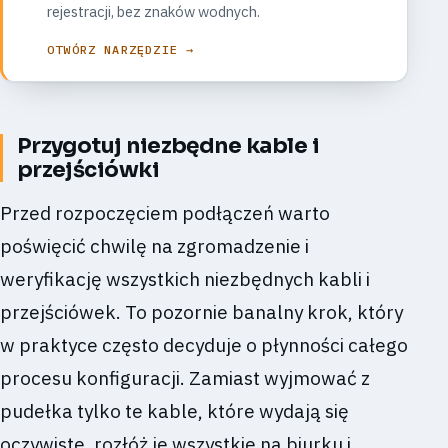
rejestracji, bez znaków wodnych.
OTWÓRZ NARZĘDZIE →
Przygotuj niezbędne kable i
przejściówki
Przed rozpoczęciem podłączeń warto
poświęcić chwilę na zgromadzenie i
weryfikację wszystkich niezbędnych kabli i
przejściówek. To pozornie banalny krok, który
w praktyce często decyduje o płynności całego
procesu konfiguracji. Zamiast wyjmować z
pudełka tylko te kable, które wydają się
oczywiste, rozłóż je wszystkie na biurku i