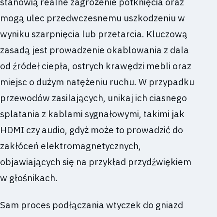
stanowią realne zagrożenie potknięcia oraz
mogą ulec przedwczesnemu uszkodzeniu w
wyniku szarpnięcia lub przetarcia. Kluczową
zasadą jest prowadzenie okablowania z dala
od źródeł ciepła, ostrych krawędzi mebli oraz
miejsc o dużym natężeniu ruchu. W przypadku
przewodów zasilających, unikaj ich ciasnego
splatania z kablami sygnałowymi, takimi jak
HDMI czy audio, gdyż może to prowadzić do
zakłóceń elektromagnetycznych,
objawiających się na przykład przydźwiękiem
w głośnikach.
Sam proces podłączania wtyczek do gniazd