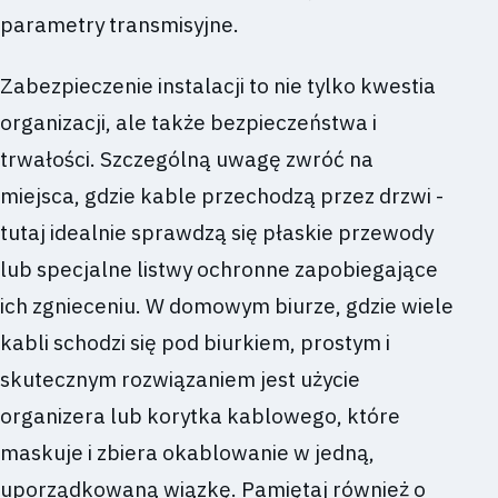
parametry transmisyjne.
Zabezpieczenie instalacji to nie tylko kwestia
organizacji, ale także bezpieczeństwa i
trwałości. Szczególną uwagę zwróć na
miejsca, gdzie kable przechodzą przez drzwi -
tutaj idealnie sprawdzą się płaskie przewody
lub specjalne listwy ochronne zapobiegające
ich zgnieceniu. W domowym biurze, gdzie wiele
kabli schodzi się pod biurkiem, prostym i
skutecznym rozwiązaniem jest użycie
organizera lub korytka kablowego, które
maskuje i zbiera okablowanie w jedną,
uporządkowaną wiązkę. Pamiętaj również o