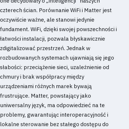
one decydowały o „inteligencji” naszych
czterech ścian. Porównanie WiFi i Matter jest
oczywiście ważne, ale stanowi jedynie
fundament. WiFi, dzięki swojej powszechności i
łatwości instalacji, pozwala błyskawicznie
zdigitalizować przestrzeń. Jednak w
rozbudowanych systemach ujawniają się jego
słabości: przeciążenie sieci, uzależnienie od
chmury i brak współpracy między
urządzeniami różnych marek bywają
frustrujące. Matter, powstający jako
uniwersalny język, ma odpowiedzieć na te
problemy, gwarantując interoperacyjność i
lokalne sterowanie bez stałego dostępu do