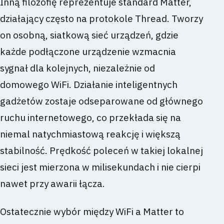
Inną filozofię reprezentuje standard Matter,
działający często na protokole Thread. Tworzy
on osobną, siatkową sieć urządzeń, gdzie
każde podłączone urządzenie wzmacnia
sygnał dla kolejnych, niezależnie od
domowego WiFi. Działanie inteligentnych
gadżetów zostaje odseparowane od głównego
ruchu internetowego, co przekłada się na
niemal natychmiastową reakcję i większą
stabilność. Prędkość poleceń w takiej lokalnej
sieci jest mierzona w milisekundach i nie cierpi
nawet przy awarii łącza.
Ostatecznie wybór między WiFi a Matter to