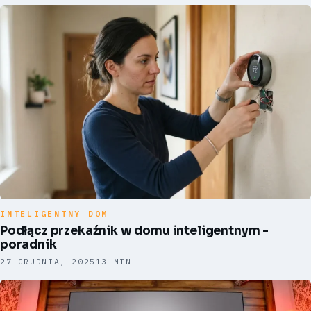
INTELIGENTNY DOM
Podłącz przekaźnik w domu inteligentnym -
poradnik
27 GRUDNIA, 2025
13 MIN