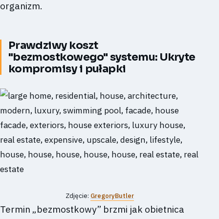
organizm.
Prawdziwy koszt
"bezmostkowego" systemu: Ukryte
kompromisy i pułapki
Zdjęcie:
GregoryButler
Termin „bezmostkowy” brzmi jak obietnica