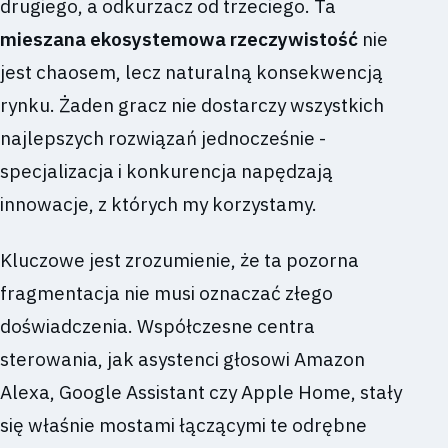
drugiego, a odkurzacz od trzeciego. Ta
mieszana ekosystemowa rzeczywistość
nie
jest chaosem, lecz naturalną konsekwencją
rynku. Żaden gracz nie dostarczy wszystkich
najlepszych rozwiązań jednocześnie -
specjalizacja i konkurencja napędzają
innowacje, z których my korzystamy.
Kluczowe jest zrozumienie, że ta pozorna
fragmentacja nie musi oznaczać złego
doświadczenia. Współczesne centra
sterowania, jak asystenci głosowi Amazon
Alexa, Google Assistant czy Apple Home, stały
się właśnie mostami łączącymi te odrębne