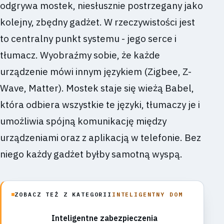
odgrywa mostek, niesłusznie postrzegany jako
kolejny, zbędny gadżet. W rzeczywistości jest
to centralny punkt systemu - jego serce i
tłumacz. Wyobraźmy sobie, że każde
urządzenie mówi innym językiem (Zigbee, Z-
Wave, Matter). Mostek staje się wieżą Babel,
która odbiera wszystkie te języki, tłumaczy je i
umożliwia spójną komunikację między
urządzeniami oraz z aplikacją w telefonie. Bez
niego każdy gadżet byłby samotną wyspą.
ZOBACZ TEŻ Z KATEGORII
INTELIGENTNY DOM
Inteligentne zabezpieczenia
→