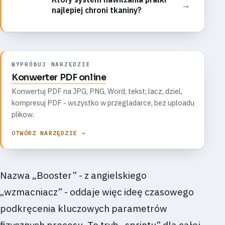
→
najlepiej chroni tkaniny?
WYPRÓBUJ NARZĘDZIE
Konwerter PDF online
Konwertuj PDF na JPG, PNG, Word, tekst; lacz, dziel,
kompresuj PDF - wszystko w przegladarce, bez uploadu
plikow.
OTWÓRZ NARZĘDZIE →
Nazwa „Booster” - z angielskiego
„wzmacniacz” - oddaje więc ideę czasowego
podkręcenia kluczowych parametrów