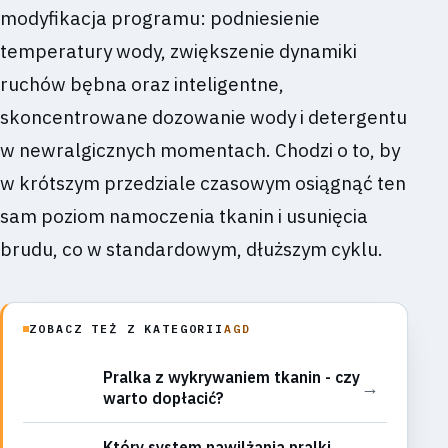
modyfikacja programu: podniesienie
temperatury wody, zwiększenie dynamiki
ruchów bębna oraz inteligentne,
skoncentrowane dozowanie wody i detergentu
w newralgicznych momentach. Chodzi o to, by
w krótszym przedziale czasowym osiągnąć ten
sam poziom namoczenia tkanin i usunięcia
brudu, co w standardowym, dłuższym cyklu.
ZOBACZ TEŻ Z KATEGORII
AGD
Pralka z wykrywaniem tkanin - czy
→
warto dopłacić?
Który system nawilżania pralki