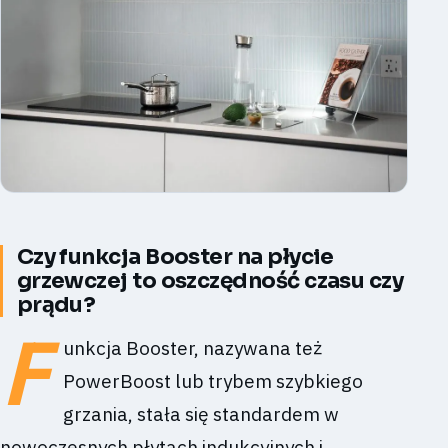
Czy funkcja Booster na płycie
grzewczej to oszczędność czasu czy
prądu?
F
unkcja Booster, nazywana też
PowerBoost lub trybem szybkiego
grzania, stała się standardem w
nowoczesnych płytach indukcyjnych i