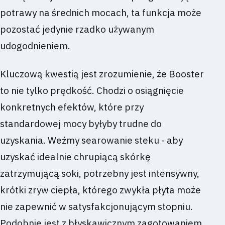
potrawy na średnich mocach, ta funkcja może
pozostać jedynie rzadko używanym
udogodnieniem.
Kluczową kwestią jest zrozumienie, że Booster
to nie tylko prędkość. Chodzi o osiągnięcie
konkretnych efektów, które przy
standardowej mocy byłyby trudne do
uzyskania. Weźmy searowanie steku - aby
uzyskać idealnie chrupiącą skórkę
zatrzymującą soki, potrzebny jest intensywny,
krótki zryw ciepła, którego zwykła płyta może
nie zapewnić w satysfakcjonującym stopniu.
Podobnie jest z błyskawicznym zagotowaniem