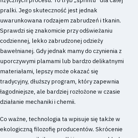
fizycznych procesu. To tryb „sprintu” dla całej
pralki. Jego skuteczność jest jednak
uwarunkowana rodzajem zabrudzeń i tkanin.
Sprawdzi się znakomicie przy odświeżaniu
codziennej, lekko zabrudzonej odzieży
bawełnianej. Gdy jednak mamy do czynienia z
uporczywymi plamami lub bardzo delikatnymi
materiałami, lepszy może okazać się
tradycyjny, dłuższy program, który zapewnia
łagodniejsze, ale bardziej rozłożone w czasie
działanie mechaniki i chemii.
Co ważne, technologia ta wpisuje się także w
ekologiczną filozofię producentów. Skrócenie