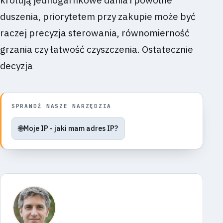
duszenia, priorytetem przy zakupie może być
raczej precyzja sterowania, równomierność
grzania czy łatwość czyszczenia. Ostatecznie
decyzja
SPRAWDŹ NASZE NARZĘDZIA
🌐
Moje IP - jaki mam adres IP?