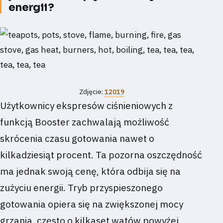
energii?
Zdjęcie:
12019
Użytkownicy ekspresów ciśnieniowych z
funkcją Booster zachwalają możliwość
skrócenia czasu gotowania nawet o
kilkadziesiąt procent. Ta pozorna oszczędność
ma jednak swoją cenę, która odbija się na
zużyciu energii. Tryb przyspieszonego
gotowania opiera się na zwiększonej mocy
grzania, często o kilkaset watów powyżej