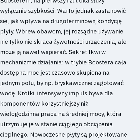
Boosterem, na pierwszy rzut oka służy
wyłącznie szybkości. Warto jednak zastanowić
się, jak wpływa na długoterminową kondycję
płyty. Wbrew obawom, jej rozsądne używanie
nie tylko nie skraca żywotności urządzenia, ale
może ją nawet wspierać. Sekret tkwi w
mechanizmie działania: w trybie Boostera cała
dostępna moc jest czasowo skupiona na
jednym polu, by np. błyskawicznie zagotować
wodę. Krótki, intensywny impuls bywa dla
komponentów korzystniejszy niż
wielogodzinna praca na średniej mocy, która
utrzymuje je w stanie ciągłego obciążenia
cieplnego. Nowoczesne płyty są projektowane