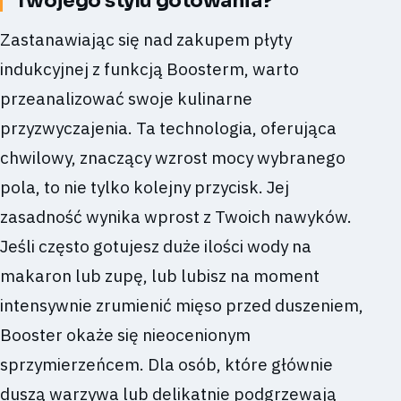
Twojego stylu gotowania?
Zastanawiając się nad zakupem płyty
indukcyjnej z funkcją Boosterm, warto
przeanalizować swoje kulinarne
przyzwyczajenia. Ta technologia, oferująca
chwilowy, znaczący wzrost mocy wybranego
pola, to nie tylko kolejny przycisk. Jej
zasadność wynika wprost z Twoich nawyków.
Jeśli często gotujesz duże ilości wody na
makaron lub zupę, lub lubisz na moment
intensywnie zrumienić mięso przed duszeniem,
Booster okaże się nieocenionym
sprzymierzeńcem. Dla osób, które głównie
duszą warzywa lub delikatnie podgrzewają