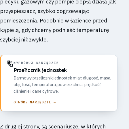
piecyku gazowym czy pompie ciepła działa jak
przyspieszacz, szybko dogrzewając
pomieszczenia. Podobnie w łazience przed
kąpielą, gdy chcemy podnieść temperaturę
szybciej niż zwykle.
🔢
WYPRÓBUJ NARZĘDZIE
Przelicznik jednostek
Darmowy przelicznik jednostek miar: długość, masa,
objętość, temperatura, powierzchnia, prędkość,
ciśnienie i dane cyfrowe.
OTWÓRZ NARZĘDZIE →
Z drugiej strony, są scenariusze, w których