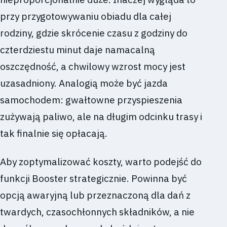
przy przygotowywaniu obiadu dla całej
rodziny, gdzie skrócenie czasu z godziny do
czterdziestu minut daje namacalną
oszczędność, a chwilowy wzrost mocy jest
uzasadniony. Analogią może być jazda
samochodem: gwałtowne przyspieszenia
zużywają paliwo, ale na długim odcinku trasy i
tak finalnie się opłacają.
Aby zoptymalizować koszty, warto podejść do
funkcji Booster strategicznie. Powinna być
opcją awaryjną lub przeznaczoną dla dań z
twardych, czasochłonnych składników, a nie