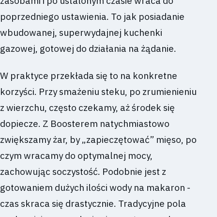
zasobami i po ustalonym czasie wraca do
poprzedniego ustawienia. To jak posiadanie
wbudowanej, superwydajnej kuchenki
gazowej, gotowej do działania na żądanie.
W praktyce przekłada się to na konkretne
korzyści. Przy smażeniu steku, po zrumienieniu
z wierzchu, często czekamy, aż środek się
dopiecze. Z Boosterem natychmiastowo
zwiększamy żar, by „zapieczętować” mięso, po
czym wracamy do optymalnej mocy,
zachowując soczystość. Podobnie jest z
gotowaniem dużych ilości wody na makaron -
czas skraca się drastycznie. Tradycyjne pola