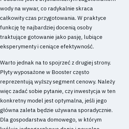
wody na wywar, co radykalnie skraca
całkowity czas przygotowania. W praktyce
funkcję tę najbardziej docenią osoby
traktujące gotowanie jako pasję, lubiące
eksperymenty i ceniące efektywność.
Warto jednak na to spojrzeć z drugiej strony.
Płyty wyposażone w Booster często
reprezentują wyższy segment cenowy. Należy
więc zadać sobie pytanie, czy inwestycja w ten
konkretny model jest optymalna, jeśli jego
główna zaleta będzie używana sporadycznie.
Dla gospodarstwa domowego, w którym
królują jednogarnkowe dania i powolne