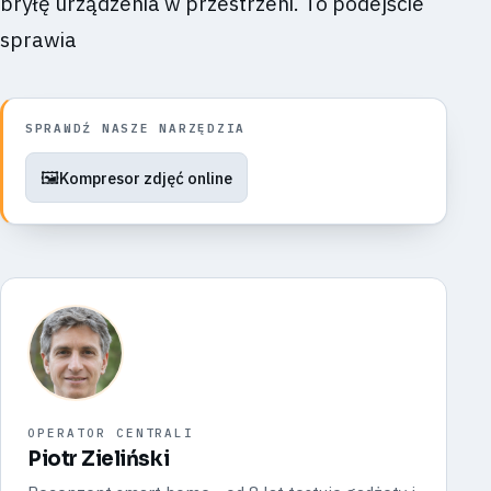
bryłę urządzenia w przestrzeni. To podejście
sprawia
SPRAWDŹ NASZE NARZĘDZIA
🖼️
Kompresor zdjęć online
OPERATOR CENTRALI
Piotr Zieliński