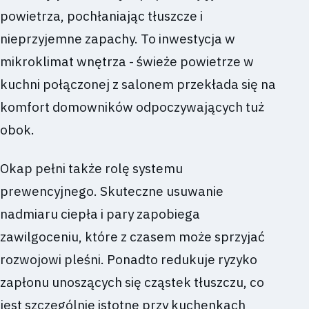
powietrza, pochłaniając tłuszcze i
nieprzyjemne zapachy. To inwestycja w
mikroklimat wnętrza - świeże powietrze w
kuchni połączonej z salonem przekłada się na
komfort domowników odpoczywających tuż
obok.
Okap pełni także rolę systemu
prewencyjnego. Skuteczne usuwanie
nadmiaru ciepła i pary zapobiega
zawilgoceniu, które z czasem może sprzyjać
rozwojowi pleśni. Ponadto redukuje ryzyko
zapłonu unoszących się cząstek tłuszczu, co
jest szczególnie istotne przy kuchenkach