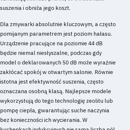
suszenia i obniża jego koszt.
Dla zmywarki absolutnie kluczowym, a często
pomijanym parametrem jest poziom hałasu.
Urządzenie pracujące na poziomie 44 dB
będzie niemal niesłyszalne, podczas gdy
model o deklarowanych 50 dB może wyraźnie
zakłócać spokój w otwartym salonie. Równie
istotna jest efektywność suszenia, często
oznaczana osobną klasą. Najlepsze modele
wykorzystują do tego technologię zeolitu lub
pompę ciepła, gwarantując suche naczynia
bez konieczności ich wycierania. W
kuchenkach indukcyjnych nie sama liczba pól