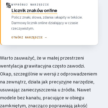
🔢
WYPRÓBUJ NARZĘDZIE
Licznik znaków online
Policz znaki, słowa, zdania i akapity w tekście.
Darmowy licznik online działający w czasie
rzeczywistym.
OTWÓRZ NARZĘDZIE →
Warto zauważyć, że w małej przestrzeni
wentylacja grawitacyjna często zawodzi.
Okap, szczególnie w wersji z odprowadzeniem
na zewnątrz, działa jak precyzyjne narzędzie,
usuwając zanieczyszczenia u źródła. Nawet
modele bez kanału, pracujące w obiegu
zamkniętym, znacząco poprawiają jakość