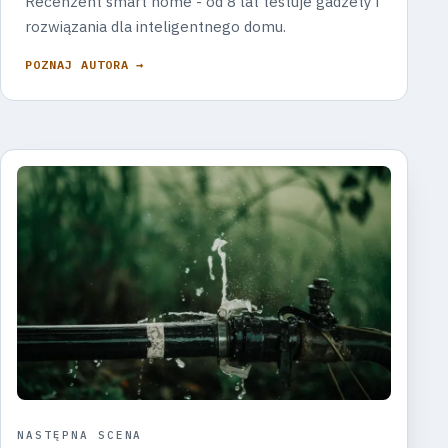
Recenzent smart home - od 8 lat testuje gadżety i
rozwiązania dla inteligentnego domu.
POZNAJ AUTORA →
NASTĘPNA SCENA