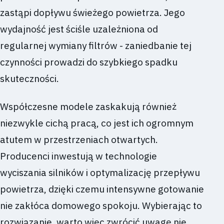
zastąpi dopływu świeżego powietrza. Jego
wydajność jest ściśle uzależniona od
regularnej wymiany filtrów - zaniedbanie tej
czynności prowadzi do szybkiego spadku
skuteczności.
Współczesne modele zaskakują również
niezwykle cichą pracą, co jest ich ogromnym
atutem w przestrzeniach otwartych.
Producenci inwestują w technologie
wyciszania silników i optymalizację przepływu
powietrza, dzięki czemu intensywne gotowanie
nie zakłóca domowego spokoju. Wybierając to
rozwiązanie, warto więc zwrócić uwagę nie