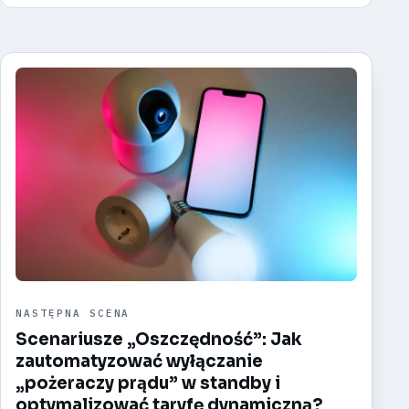
NASTĘPNA SCENA
Scenariusze „Oszczędność”: Jak
zautomatyzować wyłączanie
„pożeraczy prądu” w standby i
optymalizować taryfę dynamiczną?