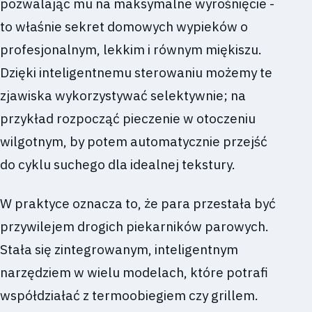
pozwalając mu na maksymalne wyrośnięcie -
to właśnie sekret domowych wypieków o
profesjonalnym, lekkim i równym miękiszu.
Dzięki inteligentnemu sterowaniu możemy te
zjawiska wykorzystywać selektywnie; na
przykład rozpocząć pieczenie w otoczeniu
wilgotnym, by potem automatycznie przejść
do cyklu suchego dla idealnej tekstury.
W praktyce oznacza to, że para przestała być
przywilejem drogich piekarników parowych.
Stała się zintegrowanym, inteligentnym
narzędziem w wielu modelach, które potrafi
współdziałać z termoobiegiem czy grillem.