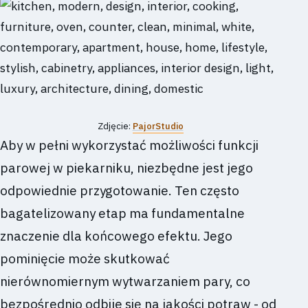
Zdjęcie:
PajorStudio
Aby w pełni wykorzystać możliwości funkcji
parowej w piekarniku, niezbędne jest jego
odpowiednie przygotowanie. Ten często
bagatelizowany etap ma fundamentalne
znaczenie dla końcowego efektu. Jego
pominięcie może skutkować
nierównomiernym wytwarzaniem pary, co
bezpośrednio odbije się na jakości potraw - od