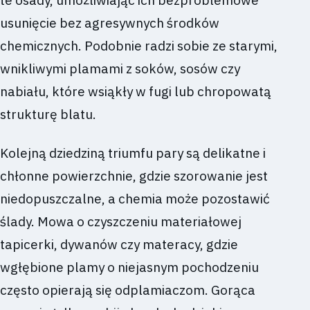
usunięcie bez agresywnych środków
chemicznych. Podobnie radzi sobie ze starymi,
wnikliwymi plamami z soków, sosów czy
nabiału, które wsiąkły w fugi lub chropowatą
strukturę blatu.
Kolejną dziedziną triumfu pary są delikatne i
chłonne powierzchnie, gdzie szorowanie jest
niedopuszczalne, a chemia może pozostawić
ślady. Mowa o czyszczeniu materiałowej
tapicerki, dywanów czy materacy, gdzie
wgłębione plamy o niejasnym pochodzeniu
często opierają się odplamiaczom. Gorąca