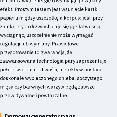
marnotrawiąc energię i osłabiając pożądany
efekt. Prostym testem jest wsunięcie kartki
papieru między uszczelkę a korpus; jeśli przy
zamkniętych drzwiach daje się ją z łatwością
wyciągnąć, uszczelnienie może wymagać
regulacji lub wymiany. Prawidłowe
przygotowanie to gwarancja, że
zaawansowana technologia pary zaprezentuje
pełnię swoich możliwości, a efekty w postaci
doskonale wypieczonego chleba, soczystego
mięsa czy barwnych warzyw będą zawsze
przewidywalne i powtarzalne.
Domowy generator pary: