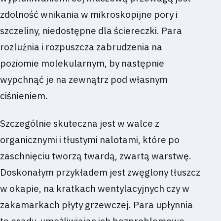
zdolność wnikania w mikroskopijne pory i
szczeliny, niedostępne dla ściereczki. Para
rozluźnia i rozpuszcza zabrudzenia na
poziomie molekularnym, by następnie
wypchnąć je na zewnątrz pod własnym
ciśnieniem.
Szczególnie skuteczna jest w walce z
organicznymi i tłustymi nalotami, które po
zaschnięciu tworzą twardą, zwartą warstwę.
Doskonałym przykładem jest zwęglony tłuszcz
w okapie, na kratkach wentylacyjnych czy w
zakamarkach płyty grzewczej. Para upłynnia
te osady, umożliwiając ich bezproblemowe