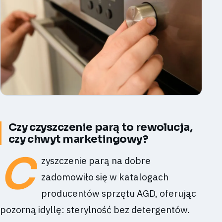
Czy czyszczenie parą to rewolucja,
czy chwyt marketingowy?
C
zyszczenie parą na dobre
zadomowiło się w katalogach
producentów sprzętu AGD, oferując
pozorną idyllę: sterylność bez detergentów.