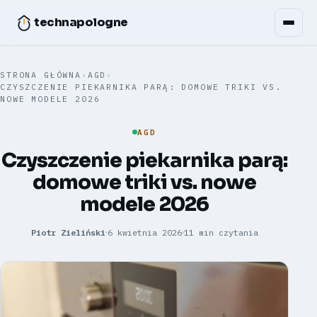
technapologne
STRONA GŁÓWNA
›
AGD
›
CZYSZCZENIE PIEKARNIKA PARĄ: DOMOWE TRIKI VS.
NOWE MODELE 2026
AGD
Czyszczenie piekarnika parą:
domowe triki vs. nowe
modele 2026
Piotr Zieliński
6 kwietnia 2026
11 min czytania