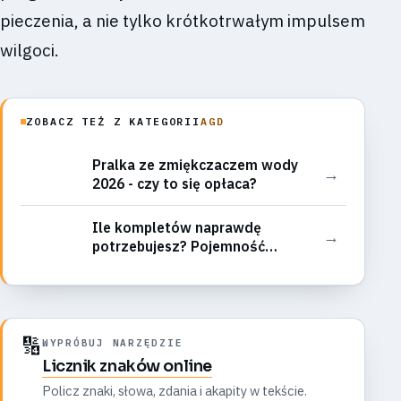
pieczenia, a nie tylko krótkotrwałym impulsem
wilgoci.
ZOBACZ TEŻ Z KATEGORII
AGD
Pralka ze zmiękczaczem wody
→
2026 - czy to się opłaca?
Ile kompletów naprawdę
→
potrzebujesz? Pojemność
zmywarki 2026
🔢
WYPRÓBUJ NARZĘDZIE
Licznik znaków online
Policz znaki, słowa, zdania i akapity w tekście.