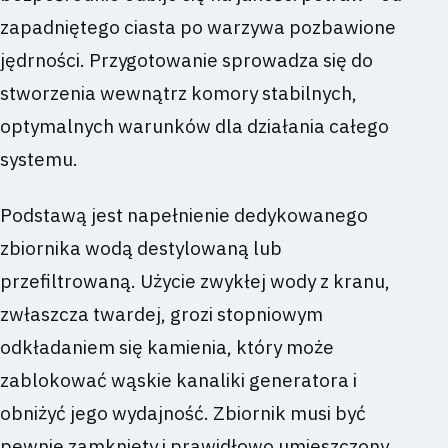
zapadniętego ciasta po warzywa pozbawione
jędrności. Przygotowanie sprowadza się do
stworzenia wewnątrz komory stabilnych,
optymalnych warunków dla działania całego
systemu.
Podstawą jest napełnienie dedykowanego
zbiornika wodą destylowaną lub
przefiltrowaną. Użycie zwykłej wody z kranu,
zwłaszcza twardej, grozi stopniowym
odkładaniem się kamienia, który może
zablokować wąskie kanaliki generatora i
obniżyć jego wydajność. Zbiornik musi być
pewnie zamknięty i prawidłowo umieszczony