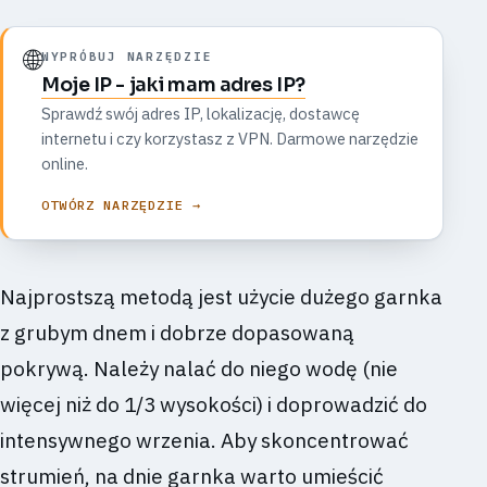
🌐
WYPRÓBUJ NARZĘDZIE
Moje IP - jaki mam adres IP?
Sprawdź swój adres IP, lokalizację, dostawcę
internetu i czy korzystasz z VPN. Darmowe narzędzie
online.
OTWÓRZ NARZĘDZIE →
Najprostszą metodą jest użycie dużego garnka
z grubym dnem i dobrze dopasowaną
pokrywą. Należy nalać do niego wodę (nie
więcej niż do 1/3 wysokości) i doprowadzić do
intensywnego wrzenia. Aby skoncentrować
strumień, na dnie garnka warto umieścić