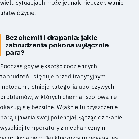
wielu sytuacjach może jednak nieoczekiwanie
ułatwić życie.
Bez chemii i drapania: jakie
zabrudzenia pokona wyłącznie
para?
Podczas gdy większość codziennych
zabrudzeń ustępuje przed tradycyjnymi
metodami, istnieje kategoria uporczywych
problemów, w których chemia i szorowanie
okazują się bezsilne. Właśnie tu czyszczenie
parą ujawnia swój potencjał, łącząc działanie
wysokiej temperatury z mechanicznym
wypłukiwaniem. Jej kluczową przewagą jest