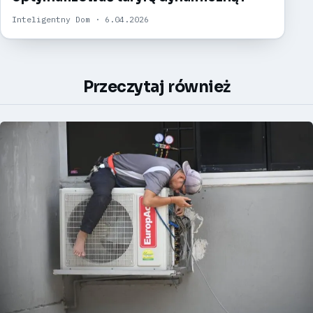
Inteligentny Dom · 6.04.2026
Przeczytaj również