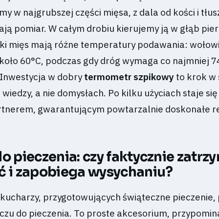
 w najgrubszej części mięsa, z dala od kości i tłus
ają pomiar. W całym drobiu kierujemy ją w głąb pier
ki mięs mają różne temperatury podawania: wołow
koło 60°C, podczas gdy dróg wymaga co najmniej 7
 Inwestycja w dobry
termometr szpikowy
to krok w 
 wiedzy, a nie domysłach. Po kilku użyciach staje się
tnerem, gwarantującym powtarzalnie doskonałe re
o pieczenia: czy faktycznie zatrz
ć i zapobiega wysychaniu?
ucharzy, przygotowujących świąteczne pieczenie,
aczu do pieczenia. To proste akcesorium, przypomin