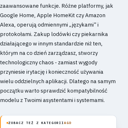
zaawansowane funkcje. Różne platformy, jak
Google Home, Apple HomeKit czy Amazon
Alexa, operują odmiennymi „językami” i
protokołami. Zakup lodówki czy piekarnika
działającego w innym standardzie niż ten,
którym na co dzień zarządzasz, stworzy
technologiczny chaos - zamiast wygody
przyniesie irytację i konieczność używania
wielu oddzielnych aplikacji. Dlatego na samym
początku warto sprawdzić kompatybilność
modelu z Twoimi asystentami i systemami.
ZOBACZ TEŻ Z KATEGORII
AGD