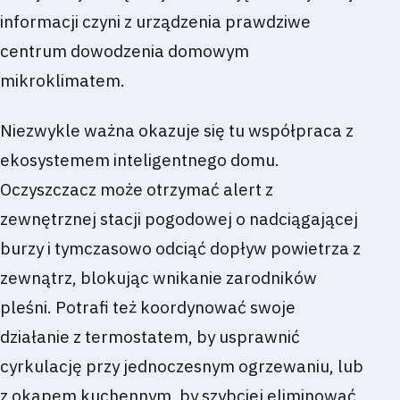
informacji czyni z urządzenia prawdziwe
centrum dowodzenia domowym
mikroklimatem.
Niezwykle ważna okazuje się tu współpraca z
ekosystemem inteligentnego domu.
Oczyszczacz może otrzymać alert z
zewnętrznej stacji pogodowej o nadciągającej
burzy i tymczasowo odciąć dopływ powietrza z
zewnątrz, blokując wnikanie zarodników
pleśni. Potrafi też koordynować swoje
działanie z termostatem, by usprawnić
cyrkulację przy jednoczesnym ogrzewaniu, lub
z okapem kuchennym, by szybciej eliminować