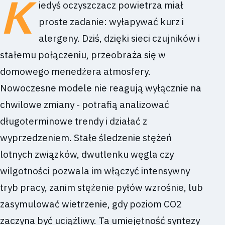
K
iedyś oczyszczacz powietrza miał
proste zadanie: wyłapywać kurz i
alergeny. Dziś, dzięki sieci czujników i
stałemu połączeniu, przeobraża się w
domowego menedżera atmosfery.
Nowoczesne modele nie reagują wyłącznie na
chwilowe zmiany - potrafią analizować
długoterminowe trendy i działać z
wyprzedzeniem. Stałe śledzenie stężeń
lotnych związków, dwutlenku węgla czy
wilgotności pozwala im włączyć intensywny
tryb pracy, zanim stężenie pyłów wzrośnie, lub
zasymulować wietrzenie, gdy poziom CO2
zaczyna być uciążliwy. Ta umiejętność syntezy