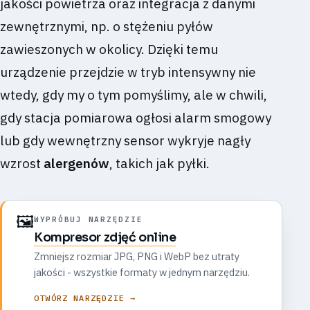
jakości powietrza oraz integracja z danymi
zewnętrznymi, np. o stężeniu pyłów
zawieszonych w okolicy. Dzięki temu
urządzenie przejdzie w tryb intensywny nie
wtedy, gdy my o tym pomyślimy, ale w chwili,
gdy stacja pomiarowa ogłosi alarm smogowy
lub gdy wewnętrzny sensor wykryje nagły
wzrost
alergenów
, takich jak pyłki.
🖼️
WYPRÓBUJ NARZĘDZIE
Kompresor zdjęć online
Zmniejsz rozmiar JPG, PNG i WebP bez utraty
jakości - wszystkie formaty w jednym narzędziu.
OTWÓRZ NARZĘDZIE →