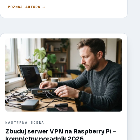
POZNAJ AUTORA →
NASTĘPNA SCENA
Zbuduj serwer VPN na Raspberry Pi -
kompletny poradnik 2026