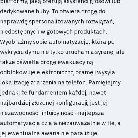
platformy, jaką oferują asystenci głosowi lub
dedykowane huby. To otwiera drogę do
naprawdę spersonalizowanych rozwiązań,
niedostępnych w gotowych produktach.
Wyobraźmy sobie automatyzację, która po
wykryciu dymu nie tylko uruchamia syrenę, ale
także oświetla drogę ewakuacyjną,
odblokowuje elektroniczną bramę i wysyła
lokalizację zdarzenia na telefon. Pamiętajmy
jednak, że fundamentem każdej, nawet
najbardziej złożonej konfiguracji, jest jej
niezawodność i intuicyjność - najlepsza
automatyzacja działa niezauważalnie w tle, a
jej ewentualna awaria nie paraliżuje