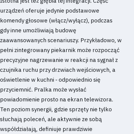
Istotna jest też głębia tej integracji. Część
urządzeń oferuje jedynie podstawowe
komendy głosowe (włącz/wyłącz), podczas
gdy inne umożliwiają budowę
zaawansowanych scenariuszy. Przykładowo, w
pełni zintegrowany piekarnik może rozpocząć
precyzyjne nagrzewanie w reakcji na sygnał z
czujnika ruchu przy drzwiach wejściowych, a
oświetlenie w kuchni - odpowiednio się
przyciemnić. Pralka może wysłać
powiadomienie prosto na ekran telewizora.
Ten poziom synergii, gdzie sprzęty nie tylko
słuchają poleceń, ale aktywnie ze sobą
współdziałają, definiuje prawdziwie