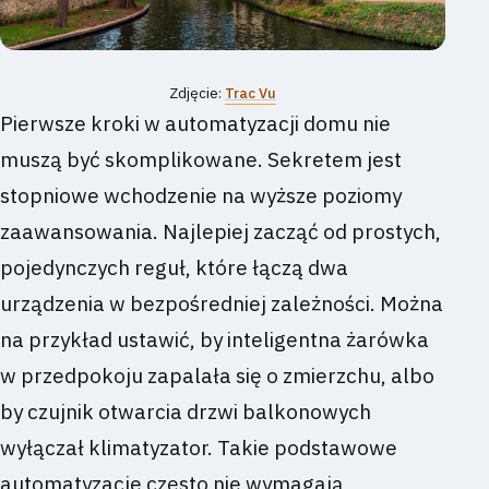
Zdjęcie:
Trac Vu
Pierwsze kroki w automatyzacji domu nie
muszą być skomplikowane. Sekretem jest
stopniowe wchodzenie na wyższe poziomy
zaawansowania. Najlepiej zacząć od prostych,
pojedynczych reguł, które łączą dwa
urządzenia w bezpośredniej zależności. Można
na przykład ustawić, by inteligentna żarówka
w przedpokoju zapalała się o zmierzchu, albo
by czujnik otwarcia drzwi balkonowych
wyłączał klimatyzator. Takie podstawowe
automatyzacje często nie wymagają