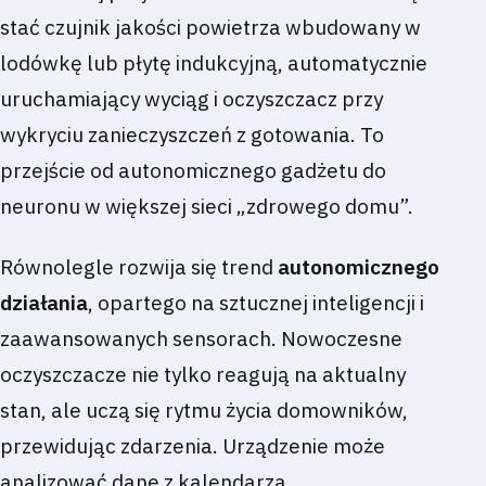
stać czujnik jakości powietrza wbudowany w
lodówkę lub płytę indukcyjną, automatycznie
uruchamiający wyciąg i oczyszczacz przy
wykryciu zanieczyszczeń z gotowania. To
przejście od autonomicznego gadżetu do
neuronu w większej sieci „zdrowego domu”.
Równolegle rozwija się trend
autonomicznego
działania
, opartego na sztucznej inteligencji i
zaawansowanych sensorach. Nowoczesne
oczyszczacze nie tylko reagują na aktualny
stan, ale uczą się rytmu życia domowników,
przewidując zdarzenia. Urządzenie może
analizować dane z kalendarza