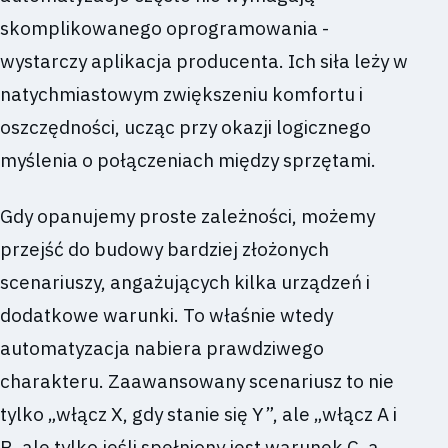
skomplikowanego oprogramowania -
wystarczy aplikacja producenta. Ich siła leży w
natychmiastowym zwiększeniu komfortu i
oszczędności, ucząc przy okazji logicznego
myślenia o połączeniach między sprzętami.
Gdy opanujemy proste zależności, możemy
przejść do budowy bardziej złożonych
scenariuszy, angażujących kilka urządzeń i
dodatkowe warunki. To właśnie wtedy
automatyzacja nabiera prawdziwego
charakteru. Zaawansowany scenariusz to nie
tylko „włącz X, gdy stanie się Y”, ale „włącz A i
B, ale tylko jeśli spełniony jest warunek C, a