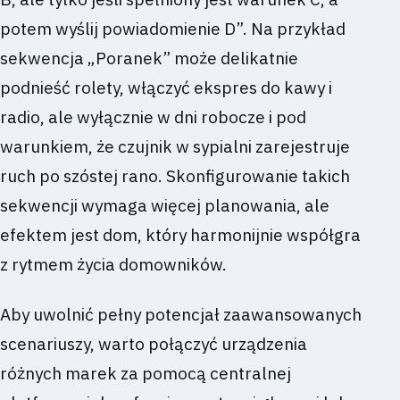
potem wyślij powiadomienie D”. Na przykład
sekwencja „Poranek” może delikatnie
podnieść rolety, włączyć ekspres do kawy i
radio, ale wyłącznie w dni robocze i pod
warunkiem, że czujnik w sypialni zarejestruje
ruch po szóstej rano. Skonfigurowanie takich
sekwencji wymaga więcej planowania, ale
efektem jest dom, który harmonijnie współgra
z rytmem życia domowników.
Aby uwolnić pełny potencjał zaawansowanych
scenariuszy, warto połączyć urządzenia
różnych marek za pomocą centralnej