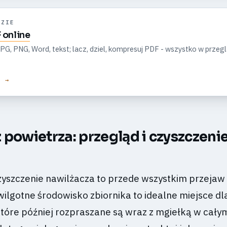
DZIE
 online
G, PNG, Word, tekst; lacz, dziel, kompresuj PDF - wszystko w przeg
E →
 powietrza: przegląd i czyszczeni
yszczenie nawilżacza to przede wszystkim przejaw 
 wilgotne środowisko zbiornika to idealne miejsce d
, które później rozpraszane są wraz z mgiełką w cały