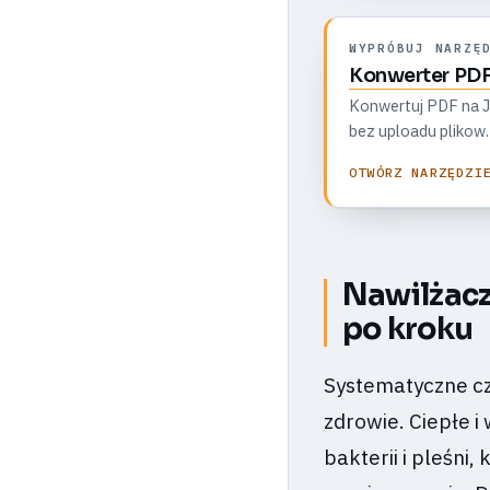
WYPRÓBUJ NARZĘ
Konwerter PDF
Konwertuj PDF na JP
bez uploadu plikow.
OTWÓRZ NARZĘDZI
Nawilżacz
po kroku
Systematyczne cz
zdrowie. Ciepłe i
bakterii i pleśni