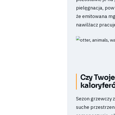
pielęgnacja, pow
że emitowana mgi
nawilżacz pracuje 
Czy Twoje
kaloryfer
Sezon grzewczy z
suche przestrzen