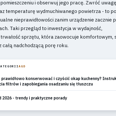
pomieszczeniu i obserwuj jego pracę. Zwróć uwagę
raz temperaturę wydmuchiwanego powietrza - to po
ualne nieprawidłowości zanim urządzenie zacznie 
ach. Taki przegląd to inwestycja w wydajność,
 trwałość sprzętu, która zaowocuje komfortowym,
 całą nadchodzącą porę roku.
KATEGORII
AGD
 prawidłowo konserwować i czyścić okap kuchenny? Instruk
ia filtrów i zapobiegania osadzaniu się tłuszczu
 2026 - trendy i praktyczne porady