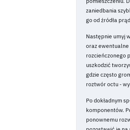
pomieszczeniu. D
zaniedbania szyb
go od źródła prąd
Następnie umyj w
oraz ewentualne 
rozcieńczonego p
uszkodzić tworzy
gdzie często grom
roztwór octu - w
Po dokładnym spł
komponentów. Po
ponownemu rozwoj
pozostawić je na