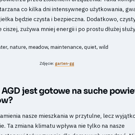
tarzana co kilka dni intensywnego użytkowania, gw
ełka będzie czysta i bezpieczna. Dodatkowo, czyst
ciszej, zużywa mniej energii i po prostu dłużej służy
Zdjęcie:
garten-gg
 AGD jest gotowe na suche powiet
ów?
amienia nasze mieszkania w przytulne, lecz wyjąt
ie. Ta zmiana klimatu wpływa nie tylko na nasze