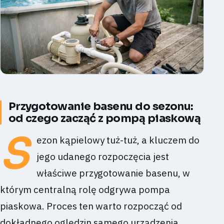
Przygotowanie basenu do sezonu:
od czego zacząć z pompą piaskową
S
ezon kąpielowy tuż-tuż, a kluczem do
jego udanego rozpoczęcia jest
właściwe przygotowanie basenu, w
którym centralną rolę odgrywa pompa
piaskowa. Proces ten warto rozpocząć od
dokładnego oględzin samego urządzenia,