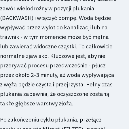
zawór wielodrożny w pozycji płukania
(BACKWASH) i włączyć pompę. Woda będzie
wypływać przez wylot do kanalizacji lub na
trawnik - w tym momencie może być mętna
lub zawierać widoczne cząstki. To całkowicie
normalne zjawisko. Kluczowe jest, aby nie
przerywać procesu przedwcześnie - płucz
przez około 2-3 minuty, aż woda wypływająca
z węża będzie czysta i przejrzysta. Pełny czas
płukania zapewnia, że oczyszczone zostaną
także głębsze warstwy złoża.
Po zakończeniu cyklu płukania, przełącz
zawór w pozycję filtracji (FILTER) i pozwól