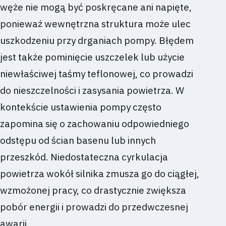
węże nie mogą być poskręcane ani napięte,
ponieważ wewnętrzna struktura może ulec
uszkodzeniu przy drganiach pompy. Błędem
jest także pominięcie uszczelek lub użycie
niewłaściwej taśmy teflonowej, co prowadzi
do nieszczelności i zasysania powietrza. W
kontekście ustawienia pompy często
zapomina się o zachowaniu odpowiedniego
odstępu od ścian basenu lub innych
przeszkód. Niedostateczna cyrkulacja
powietrza wokół silnika zmusza go do ciągłej,
wzmożonej pracy, co drastycznie zwiększa
pobór energii i prowadzi do przedwczesnej
awarii.