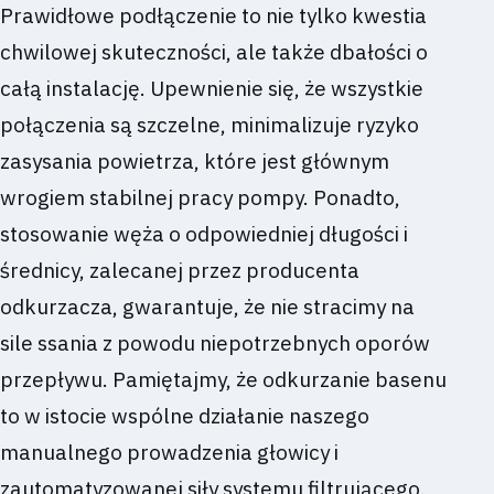
Prawidłowe podłączenie to nie tylko kwestia
chwilowej skuteczności, ale także dbałości o
całą instalację. Upewnienie się, że wszystkie
połączenia są szczelne, minimalizuje ryzyko
zasysania powietrza, które jest głównym
wrogiem stabilnej pracy pompy. Ponadto,
stosowanie węża o odpowiedniej długości i
średnicy, zalecanej przez producenta
odkurzacza, gwarantuje, że nie stracimy na
sile ssania z powodu niepotrzebnych oporów
przepływu. Pamiętajmy, że odkurzanie basenu
to w istocie wspólne działanie naszego
manualnego prowadzenia głowicy i
zautomatyzowanej siły systemu filtrującego.