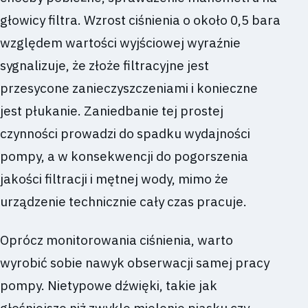
głowicy filtra. Wzrost ciśnienia o około 0,5 bara
względem wartości wyjściowej wyraźnie
sygnalizuje, że złoże filtracyjne jest
przesycone zanieczyszczeniami i konieczne
jest płukanie. Zaniedbanie tej prostej
czynności prowadzi do spadku wydajności
pompy, a w konsekwencji do pogorszenia
jakości filtracji i mętnej wody, mimo że
urządzenie technicznie cały czas pracuje.
Oprócz monitorowania ciśnienia, warto
wyrobić sobie nawyk obserwacji samej pracy
pompy. Nietypowe dźwięki, takie jak
głośniejsze niż zwykle mielenie piasku czy