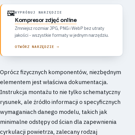
🖼️
WYPRÓBUJ NARZĘDZIE
Kompresor zdjęć online
Zmniejsz rozmiar JPG, PNG i WebP bez utraty
jakości - wszystkie formaty w jednym narzędziu.
OTWÓRZ NARZĘDZIE →
Oprócz fizycznych komponentów, niezbędnym
elementem jest właściwa dokumentacja.
Instrukcja montażu to nie tylko schematyczny
rysunek, ale źródło informacji o specyficznych
wymaganiach danego modelu, takich jak
minimalne odstępy od ścian dla zapewnienia
cyrkulacji powietrza, zalecany rodzaj