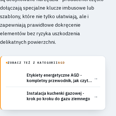
dołączają specjalne klucze imbusowe lub
szablony, które nie tylko ułatwiają, ale i
zapewniają prawidłowe dokręcenie
elementów bez ryzyka uszkodzenia
delikatnych powierzchni.
ZOBACZ TEŻ Z KATEGORII
AGD
Etykiety energetyczne AGD -
→
kompletny przewodnik, jak czytać
i na co zwracać uwagę
Instalacja kuchenki gazowej -
→
krok po kroku do gazu ziemnego