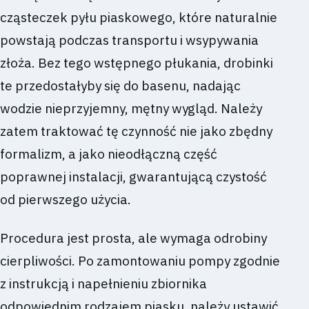
cząsteczek pyłu piaskowego, które naturalnie
powstają podczas transportu i wsypywania
złoża. Bez tego wstępnego płukania, drobinki
te przedostałyby się do basenu, nadając
wodzie nieprzyjemny, mętny wygląd. Należy
zatem traktować tę czynność nie jako zbędny
formalizm, a jako nieodłączną część
poprawnej instalacji, gwarantującą czystość
od pierwszego użycia.
Procedura jest prosta, ale wymaga odrobiny
cierpliwości. Po zamontowaniu pompy zgodnie
z instrukcją i napełnieniu zbiornika
odpowiednim rodzajem piasku, należy ustawić