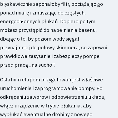
błyskawicznie zapchałoby filtr, obciążając go
ponad miarę i zmuszając do częstych,
energochłonnych płukań. Dopiero po tym
możesz przystąpić do napełnienia basenu,
dbając o to, by poziom wody sięgał
przynajmniej do połowy skimmera, co zapewni
prawidłowe zasysanie i zabezpieczy pompę
przed pracą „na sucho”.
Ostatnim etapem przygotowań jest właściwe
uruchomienie i zaprogramowanie pompy. Po
odkręceniu zaworów i odpowietrzeniu układu,
włącz urządzenie w trybie płukania, aby
wypłukać ewentualne drobiny z nowego