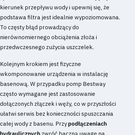
kierunek przepływu wody i upewnij się, że
podstawa filtra jest idealnie wypoziomowana.
To częsty błąd prowadzący do
nierównomiernego obciążenia złoża i
przedwczesnego zużycia uszczelek.
Kolejnym krokiem jest fizyczne
wkomponowanie urządzenia w instalację
basenową. W przypadku pomp Bestway
często wymagane jest zastosowanie
dołączonych złączek i węży, co w przyszłości
ułatwi serwis bez konieczności spuszczania
całej wody z basenu. Przy
podłączeniach
hydraulicznych
zwróć baczną uwagę na