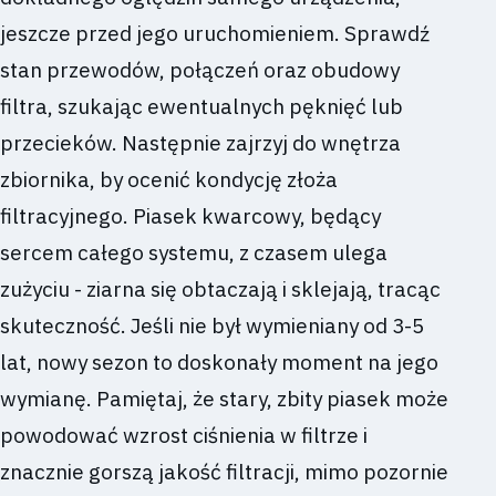
jeszcze przed jego uruchomieniem. Sprawdź
stan przewodów, połączeń oraz obudowy
filtra, szukając ewentualnych pęknięć lub
przecieków. Następnie zajrzyj do wnętrza
zbiornika, by ocenić kondycję złoża
filtracyjnego. Piasek kwarcowy, będący
sercem całego systemu, z czasem ulega
zużyciu - ziarna się obtaczają i sklejają, tracąc
skuteczność. Jeśli nie był wymieniany od 3-5
lat, nowy sezon to doskonały moment na jego
wymianę. Pamiętaj, że stary, zbity piasek może
powodować wzrost ciśnienia w filtrze i
znacznie gorszą jakość filtracji, mimo pozornie