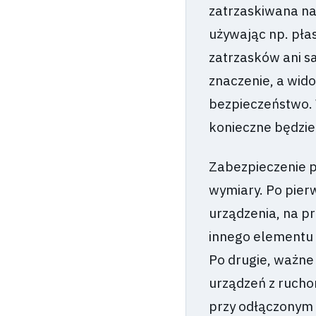
zatrzaskiwana na
używając np. pła
zatrzasków ani s
znaczenie, a wid
bezpieczeństwo. 
konieczne będzie
Zabezpieczenie 
wymiary. Po pier
urządzenia, na p
innego elementu 
Po drugie, ważne
urządzeń z rucho
przy odłączonym 