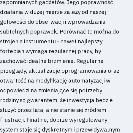
zapomnianych gadżetów. Jego poprawność
działania w dużej mierze zależy od naszej
gotowości do obserwacji i wprowadzania
subtelnych poprawek. Porównać to można do
strojenia instrumentu - nawet najlepszy
fortepian wymaga regularnej pracy, by
zachować idealne brzmienie. Regularne
przeglądy, aktualizacje oprogramowania oraz
otwartość na modyfikację automatyzacji w
odpowiedzi na zmieniające się potrzeby
rodziny są gwarantem, że inwestycja będzie
służyć przez lata, a nie stanie się źródłem
frustracji. Finalnie, dobrze wyregulowany
system staje się dyskretnym i przewidywalnym