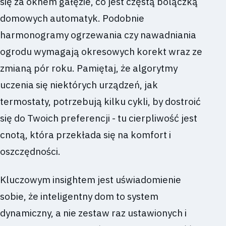
się za oknem gałęzie, co jest częstą bolączką
domowych automatyk. Podobnie
harmonogramy ogrzewania czy nawadniania
ogrodu wymagają okresowych korekt wraz ze
zmianą pór roku. Pamiętaj, że algorytmy
uczenia się niektórych urządzeń, jak
termostaty, potrzebują kilku cykli, by dostroić
się do Twoich preferencji - tu cierpliwość jest
cnotą, która przekłada się na komfort i
oszczędności.
Kluczowym insightem jest uświadomienie
sobie, że inteligentny dom to system
dynamiczny, a nie zestaw raz ustawionych i