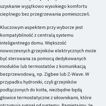
uzyskanie wyjątkowo wysokiego komfortu
cieplnego bez przegrzewania pomieszczeń.
Kluczowym aspektem przy wyborze jest
kompatybilność z centralą systemu
inteligentnego domu. Większość
nowoczesnych grzejników elektrycznych może
być sterowana za pomocą dedykowanych
modułów lub termostatów z komunikacją
bezprzewodową, np. Zigbee lub Z-Wave. W
przypadku hydroniki, czyli grzejników
podłączonych do kotła, niezbędne będą
głowice termostatyczne z siłownikami, które
otrzymują sygnał od systemu. Pamiętajmy, że