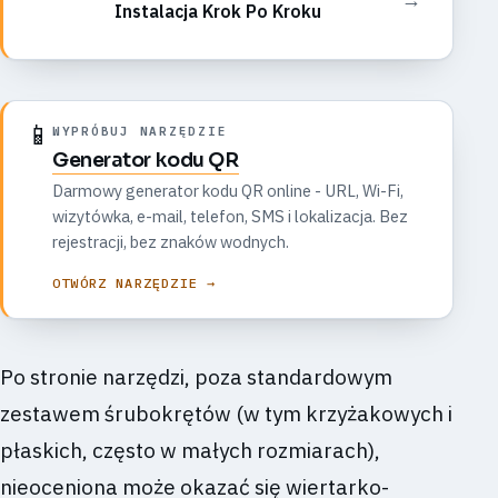
Instalacja Krok Po Kroku
📱
WYPRÓBUJ NARZĘDZIE
Generator kodu QR
Darmowy generator kodu QR online - URL, Wi-Fi,
wizytówka, e-mail, telefon, SMS i lokalizacja. Bez
rejestracji, bez znaków wodnych.
OTWÓRZ NARZĘDZIE →
Po stronie narzędzi, poza standardowym
zestawem śrubokrętów (w tym krzyżakowych i
płaskich, często w małych rozmiarach),
nieoceniona może okazać się wiertarko-