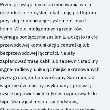
Przed przystąpieniem do mocowania warto
dokładnie przemyśleć lokalizację pod kątem
przyszłej komunikacji z systemem smart
home. Wiele inteligentnych grzejników
wymaga podłączenia zasilania, a często także
przewodowej komunikacji z centralką lub
bezprzewodowej łączności. Należy
zaplanować trasę kabli lub zapewnić stabilny
sygnał radiowy, unikając miejsc ekranowanych
przez grube, żelbetowe ściany. Sam montaż
wsporników musi być wykonany z precyzją -
użycie odpowiednich kołków rozporowych do
typu ściany jest absolutną podstawą.
Chwiejący się grzejnik to nie tylko zagrożenie