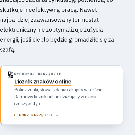
skutkuje nieefektywną pracą. Nawet
najbardziej zaawansowany termostat
elektroniczny nie zoptymalizuje zużycia
energii, jeśli ciepło będzie gromadziło się za
szafą.
🔢
WYPRÓBUJ NARZĘDZIE
Licznik znaków online
Policz znaki, słowa, zdania i akapity w tekście.
Darmowy licznik online działający w czasie
rzeczywistym.
OTWÓRZ NARZĘDZIE →