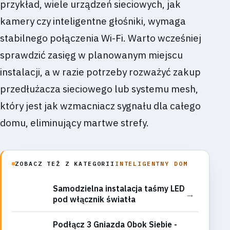
przykład, wiele urządzeń sieciowych, jak
kamery czy inteligentne głośniki, wymaga
stabilnego połączenia Wi-Fi. Warto wcześniej
sprawdzić zasięg w planowanym miejscu
instalacji, a w razie potrzeby rozważyć zakup
przedłużacza sieciowego lub systemu mesh,
który jest jak wzmacniacz sygnału dla całego
domu, eliminujący martwe strefy.
ZOBACZ TEŻ Z KATEGORII
INTELIGENTNY DOM
Samodzielna instalacja taśmy LED
→
pod włącznik światła
Podłącz 3 Gniazda Obok Siebie -
→