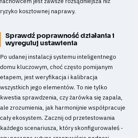
fachowcem jest zawsze rozsądniejsza niż
ryzyko kosztownej naprawy.
Sprawdź poprawność działania i
wyreguluj ustawienia
Po udanej instalacji systemu inteligentnego
domu kluczowym, choć często pomijanym
etapem, jest weryfikacja i kalibracja
wszystkich jego elementów. To nie tylko
kwestia sprawdzenia, czy żarówka się zapala,
ale zrozumienia, jak harmonijnie współpracuje
cały ekosystem. Zacznij od przetestowania
każdego scenariusza, który skonfigurowałeś -
czy poranna rutyna rzeczywiście podnosi