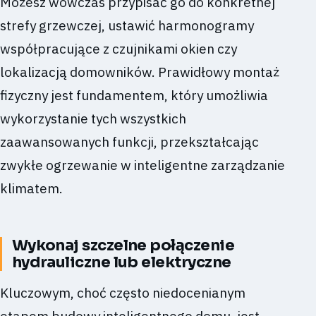
Możesz wówczas przypisać go do konkretnej
strefy grzewczej, ustawić harmonogramy
współpracujące z czujnikami okien czy
lokalizacją domowników. Prawidłowy montaż
fizyczny jest fundamentem, który umożliwia
wykorzystanie tych wszystkich
zaawansowanych funkcji, przekształcając
zwykłe ogrzewanie w inteligentne zarządzanie
klimatem.
Wykonaj szczelne połączenie
hydrauliczne lub elektryczne
Kluczowym, choć często niedocenianym
etapem budowy inteligentnego domu, jest