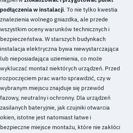
podłączenia w instalacji
. To nie tylko kwestia
znalezienia wolnego gniazdka, ale przede
wszystkim oceny warunków technicznych i
bezpieczeństwa. W starszych budynkach
instalacja elektryczna bywa niewystarczająca
lub nieposiadająca uziemienia, co może
wykluczać montaż niektórych urządzeń. Przed
rozpoczęciem prac warto sprawdzić, czy w
wybranym miejscu znajduje się przewód
fazowy, neutralny i ochronny. Dla urządzeń
zasilanych bateryjnie, jak czujniki otwarcia
okien, istotne jest natomiast łatwe i
bezpieczne miejsce montażu, które nie zakłóci