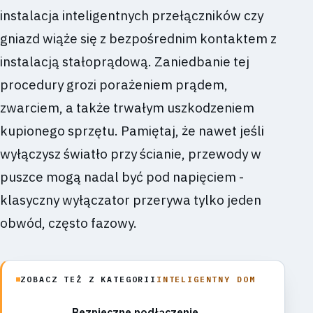
instalacja inteligentnych przełączników czy
gniazd wiąże się z bezpośrednim kontaktem z
instalacją stałoprądową. Zaniedbanie tej
procedury grozi porażeniem prądem,
zwarciem, a także trwałym uszkodzeniem
kupionego sprzętu. Pamiętaj, że nawet jeśli
wyłączysz światło przy ścianie, przewody w
puszce mogą nadal być pod napięciem -
klasyczny wyłączator przerywa tylko jeden
obwód, często fazowy.
ZOBACZ TEŻ Z KATEGORII
INTELIGENTNY DOM
Bezpieczne podłączenie