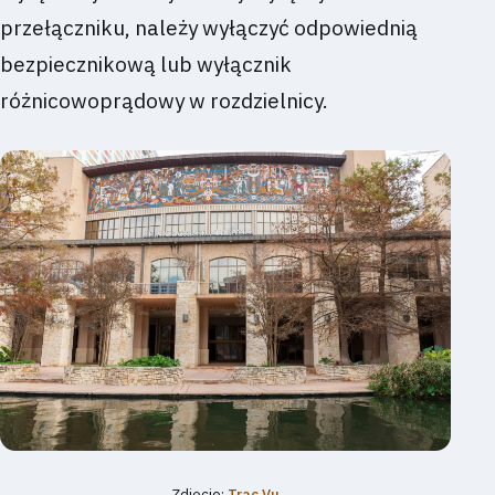
przełączniku, należy wyłączyć odpowiednią
bezpiecznikową lub wyłącznik
różnicowoprądowy w rozdzielnicy.
Zdjęcie:
Trac Vu