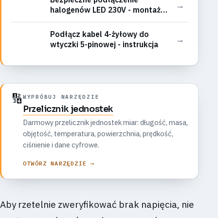
→
halogenów LED 230V - montaż
krok po kroku
Podłącz kabel 4-żyłowy do
→
wtyczki 5-pinowej - instrukcja
🔢
WYPRÓBUJ NARZĘDZIE
Przelicznik jednostek
Darmowy przelicznik jednostek miar: długość, masa,
objętość, temperatura, powierzchnia, prędkość,
ciśnienie i dane cyfrowe.
OTWÓRZ NARZĘDZIE →
Aby rzetelnie zweryfikować brak napięcia, nie