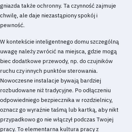
gniazda także ochronny. Ta czynność zajmuje
chwilę, ale daje niezastąpiony spokój i
pewność.
W kontekście inteligentnego domu szczególną
uwagę należy zwrócić na miejsca, gdzie mogą
biec dodatkowe przewody, np. do czujników
ruchu czy innych punktów sterowania.
Nowoczesne instalacje bywają bardziej
rozbudowane niż tradycyjne. Po odłączeniu
odpowiedniego bezpiecznika w rozdzielnicy,
oznacz go wyraźnie taśmą lub kartką, aby nikt
przypadkowo go nie włączył podczas Twojej
pracy. To elementarna kultura pracy z