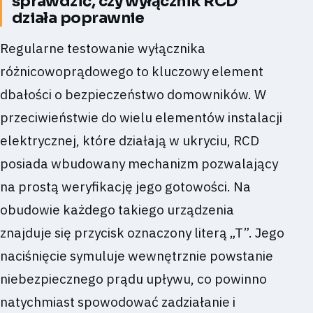
sprawdzić, czy wyłącznik RCD
działa poprawnie
Regularne testowanie wyłącznika
różnicowoprądowego to kluczowy element
dbałości o bezpieczeństwo domowników. W
przeciwieństwie do wielu elementów instalacji
elektrycznej, które działają w ukryciu, RCD
posiada wbudowany mechanizm pozwalający
na prostą weryfikację jego gotowości. Na
obudowie każdego takiego urządzenia
znajduje się przycisk oznaczony literą „T”. Jego
naciśnięcie symuluje wewnętrznie powstanie
niebezpiecznego prądu upływu, co powinno
natychmiast spowodować zadziałanie i