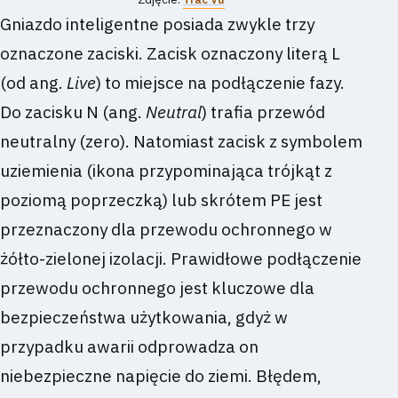
Gniazdo inteligentne posiada zwykle trzy
oznaczone zaciski. Zacisk oznaczony literą L
(od ang.
Live
) to miejsce na podłączenie fazy.
Do zacisku N (ang.
Neutral
) trafia przewód
neutralny (zero). Natomiast zacisk z symbolem
uziemienia (ikona przypominająca trójkąt z
poziomą poprzeczką) lub skrótem PE jest
przeznaczony dla przewodu ochronnego w
żółto-zielonej izolacji. Prawidłowe podłączenie
przewodu ochronnego jest kluczowe dla
bezpieczeństwa użytkowania, gdyż w
przypadku awarii odprowadza on
niebezpieczne napięcie do ziemi. Błędem,