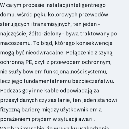
W całym procesie instalacji inteligentnego
domu, wśród pęku kolorowych przewodów
sterujących i transmisyjnych, ten jeden -
najczęściej żółto-zielony - bywa traktowany po
macoszemu. To błąd, którego konsekwencje
mogą być nieodwracalne. Połączenie z szyną
ochronną PE, czyli z przewodem ochronnym,
nie służy bowiem funkcjonalności systemu,
lecz jego fundamentalnemu bezpieczeństwu.
Podczas gdy inne kable odpowiadają za
przesył danych czy zasilanie, ten jeden stanowi
fizyczną barierę między użytkownikiem a
porażeniem prądem w sytuacji awarii.
Wyobraźmy sobie, że w wyniku uszkodzenia