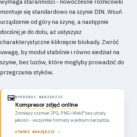
wymaga staranności - nowoczesne różnicówki
montuje się standardowo na szynie DIN. Wsuń
urządzenie od góry na szynę, a następnie
dociśnij je do dołu, aż usłyszysz
charakterystyczne kliknięcie blokady. Zwróć
uwagę, by moduł stabilnie i równo siedział na
szynie, bez luzów, które mogłyby prowadzić do
przegrzania styków.
🖼️
WYPRÓBUJ NARZĘDZIE
Kompresor zdjęć online
Zmniejsz rozmiar JPG, PNG i WebP bez utraty
jakości - wszystkie formaty w jednym narzędziu.
OTWÓRZ NARZĘDZIE →