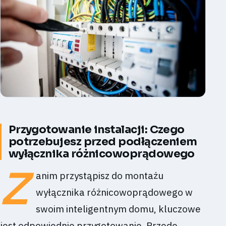
Przygotowanie instalacji: Czego
potrzebujesz przed podłączeniem
wyłącznika różnicowoprądowego
Z
anim przystąpisz do montażu
wyłącznika różnicowoprądowego w
swoim inteligentnym domu, kluczowe
jest odpowiednie przygotowanie. Przede