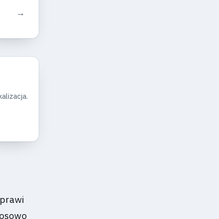
→
alizacja.
sprawi
losowo