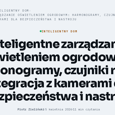
ELIGENTNY DOM
›
ĄDZANIE OŚWIETLENIEM OGRODOWYM: HARMONOGRAMY, CZUJ
RAMI DLA BEZPIECZEŃSTWA I NASTROJU
INTELIGENTNY DOM
nteligentne zarządza
wietleniem ogrodo
nogramy, czujniki r
tegracja z kamerami 
zpieczeństwa i nast
Piotr Zieliński
5 kwietnia 2026
11 min czytania