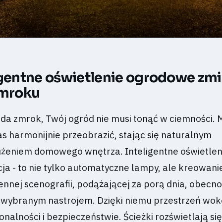
igentne oświetlenie ogrodowe zm
zmroku
da zmrok, Twój ogród nie musi tonąć w ciemności. 
 harmonijnie przeobrazić, stając się naturalnym
żeniem domowego wnętrza. Inteligentne oświetlen
ja - to nie tylko automatyczne lampy, ale kreowani
nnej scenografii, podążającej za porą dnia, obecno
wybranym nastrojem. Dzięki niemu przestrzeń wo
onalności i bezpieczeństwie. Ścieżki rozświetlają si