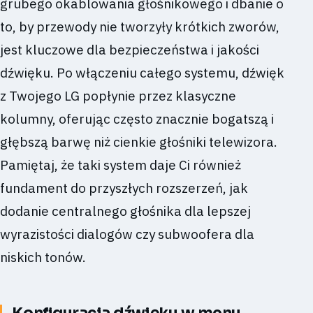
grubego okablowania głośnikowego i dbanie o
to, by przewody nie tworzyły krótkich zworów,
jest kluczowe dla bezpieczeństwa i jakości
dźwięku. Po włączeniu całego systemu, dźwięk
z Twojego LG popłynie przez klasyczne
kolumny, oferując często znacznie bogatszą i
głębszą barwę niż cienkie głośniki telewizora.
Pamiętaj, że taki system daje Ci również
fundament do przyszłych rozszerzeń, jak
dodanie centralnego głośnika dla lepszej
wyrazistości dialogów czy subwoofera dla
niskich tonów.
Konfiguracja dźwięku w menu