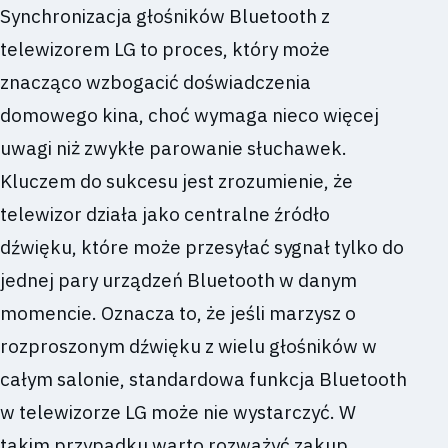
Synchronizacja głośników Bluetooth z
telewizorem LG to proces, który może
znacząco wzbogacić doświadczenia
domowego kina, choć wymaga nieco więcej
uwagi niż zwykłe parowanie słuchawek.
Kluczem do sukcesu jest zrozumienie, że
telewizor działa jako centralne źródło
dźwięku, które może przesyłać sygnał tylko do
jednej pary urządzeń Bluetooth w danym
momencie. Oznacza to, że jeśli marzysz o
rozproszonym dźwięku z wielu głośników w
całym salonie, standardowa funkcja Bluetooth
w telewizorze LG może nie wystarczyć. W
takim przypadku warto rozważyć zakup