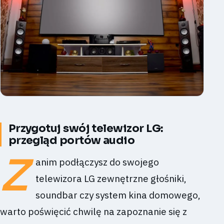
Przygotuj swój telewizor LG:
przegląd portów audio
Z
anim podłączysz do swojego
telewizora LG zewnętrzne głośniki,
soundbar czy system kina domowego,
warto poświęcić chwilę na zapoznanie się z