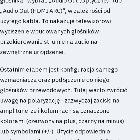
głośnika” wybrać „Audio Out (Optyczne)” lub
„Audio Out (HDMI ARC)”, w zależności od
użytego kabla. To nakazuje telewizorowi
wyciszenie wbudowanych głośników i
przekierowanie strumienia audio na
zewnętrzne urządzenie.
Ostatnim etapem jest konfiguracja samego
wzmacniacza oraz podłączenie do niego
głośników przewodowych. Tutaj warto zwrócić
uwagę na polaryzację - zazwyczaj zaciski na
amplitunerze i kolumnach są oznaczone
kolorami (czerwony na plus, czarny na minus)
lub symbolami (+/-). Użycie odpowiednio