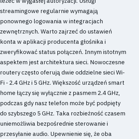
leżeć w wygasłej autoryzacji. Usługi
streamingowe regularnie wymagają
ponownego logowania w integracjach
zewnętrznych. Warto zajrzeć do ustawień
konta w aplikacji producenta głośnika i
zweryfikować status połączeń. Innym istotnym
aspektem jest architektura sieci. Nowoczesne
routery często oferują dwie oddzielne sieci Wi-
Fi - 2.4 GHz i 5 GHz. Większość urządzeń smart
home łączy się wyłącznie z pasmem 2.4 GHz,
podczas gdy nasz telefon może być podpięty
do szybszego 5 GHz. Taka rozbieżność czasem
uniemożliwia bezpośrednie sterowanie i
przesyłanie audio. Upewnienie się, że oba