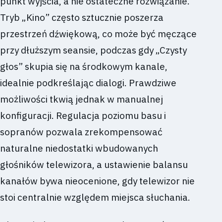
punkt wyjścia, a nie ostateczne rozwiązanie.
Tryb „Kino” często sztucznie poszerza
przestrzeń dźwiękową, co może być męczące
przy dłuższym seansie, podczas gdy „Czysty
głos” skupia się na środkowym kanale,
idealnie podkreślając dialogi. Prawdziwe
możliwości tkwią jednak w manualnej
konfiguracji. Regulacja poziomu basu i
sopranów pozwala zrekompensować
naturalne niedostatki wbudowanych
głośników telewizora, a ustawienie balansu
kanałów bywa nieocenione, gdy telewizor nie
stoi centralnie względem miejsca słuchania.