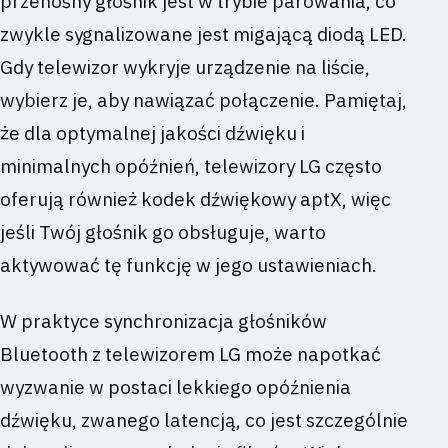
przenośny głośnik jest w trybie parowania, co
zwykle sygnalizowane jest migającą diodą LED.
Gdy telewizor wykryje urządzenie na liście,
wybierz je, aby nawiązać połączenie. Pamiętaj,
że dla optymalnej jakości dźwięku i
minimalnych opóźnień, telewizory LG często
oferują również kodek dźwiękowy aptX, więc
jeśli Twój głośnik go obsługuje, warto
aktywować tę funkcję w jego ustawieniach.
W praktyce synchronizacja głośników
Bluetooth z telewizorem LG może napotkać
wyzwanie w postaci lekkiego opóźnienia
dźwięku, zwanego latencją, co jest szczególnie