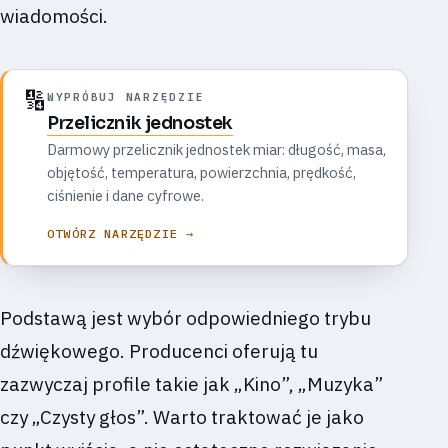
wiadomości.
🔢
WYPRÓBUJ NARZĘDZIE
Przelicznik jednostek
Darmowy przelicznik jednostek miar: długość, masa,
objętość, temperatura, powierzchnia, prędkość,
ciśnienie i dane cyfrowe.
OTWÓRZ NARZĘDZIE →
Podstawą jest wybór odpowiedniego trybu
dźwiękowego. Producenci oferują tu
zazwyczaj profile takie jak „Kino”, „Muzyka”
czy „Czysty głos”. Warto traktować je jako