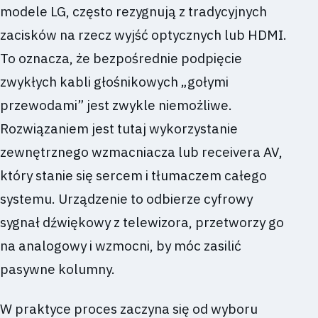
modele LG, często rezygnują z tradycyjnych
zacisków na rzecz wyjść optycznych lub HDMI.
To oznacza, że bezpośrednie podpięcie
zwykłych kabli głośnikowych „gołymi
przewodami” jest zwykle niemożliwe.
Rozwiązaniem jest tutaj wykorzystanie
zewnętrznego wzmacniacza lub receivera AV,
który stanie się sercem i tłumaczem całego
systemu. Urządzenie to odbierze cyfrowy
sygnał dźwiękowy z telewizora, przetworzy go
na analogowy i wzmocni, by móc zasilić
pasywne kolumny.
W praktyce proces zaczyna się od wyboru