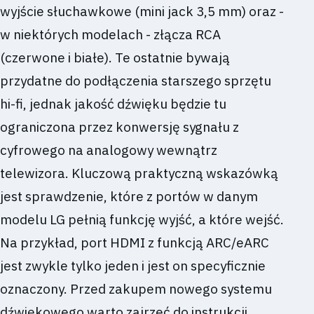
wyjście słuchawkowe (mini jack 3,5 mm) oraz -
w niektórych modelach - złącza RCA
(czerwone i białe). Te ostatnie bywają
przydatne do podłączenia starszego sprzętu
hi-fi, jednak jakość dźwięku będzie tu
ograniczona przez konwersję sygnału z
cyfrowego na analogowy wewnątrz
telewizora. Kluczową praktyczną wskazówką
jest sprawdzenie, które z portów w danym
modelu LG pełnią funkcję wyjść, a które wejść.
Na przykład, port HDMI z funkcją ARC/eARC
jest zwykle tylko jeden i jest on specyficznie
oznaczony. Przed zakupem nowego systemu
dźwiękowego warto zajrzeć do instrukcji