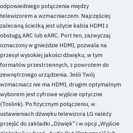
odpowiedniego połączenia między
telewizorem a wzmacniaczem. Najczęściej
zalecaną ścieżką jest użycie kabla HDMI z
obsługą ARC lub eARC. Port ten, zazwyczaj
oznaczony w gnieździe HDMI, pozwala na
przesył wysokiej jakości dźwięku, w tym
formatów przestrzennych, z powrotem do
zewnętrznego urządzenia. Jeśli Twój
wzmacniacz nie ma HDMI, drugim optymalnym
wyborem jest cyfrowe wyjście optyczne
(Toslink). Po fizycznym połączeniu, w
ustawieniach dźwięku telewizora LG należy
przejść do zakładki „Dźwięk” i w opcji „Wyjście