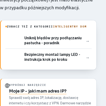
w przypadku późniejszych modyfikacji.
ZOBACZ TEŻ Z KATEGORII
INTELIGENTNY DOM
Uniknij błędów przy podłączaniu
→
pastucha - poradnik
Bezpieczny montaż lampy LED -
→
instrukcja krok po kroku
🌐
WYPRÓBUJ NARZĘDZIE
Moje IP - jaki mam adres IP?
Sprawdź swój adres IP, lokalizację, dostawcę
internetu i czy korzystasz z VPN. Darmowe narzędzie