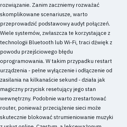
rozwiązanie. Zanim zaczniemy rozważać
skomplikowane scenariusze, warto
przeprowadzić podstawowy audyt połączeń.
Wiele systemów, zwłaszcza te korzystające z
technologii Bluetooth lub Wi-Fi, traci dźwięk z
powodu przejściowego błędu
oprogramowania. W takim przypadku restart
urządzenia - pełne wyłączenie i odłączenie od
zasilania na kilkanaście sekund - działa jak
magiczny przycisk resetujący jego stan
wewnętrzny. Podobnie warto zrestartować
router, ponieważ przeciążenie sieci może
skutecznie blokować strumieniowanie muzyki
z usług online. Częstym, a lekceważonym