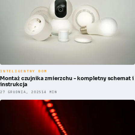
INTELIGENTNY DOM
Montaż czujnika zmierzchu - kompletny schemat i
instrukcja
27 GRUDNIA, 2025
14 MIN