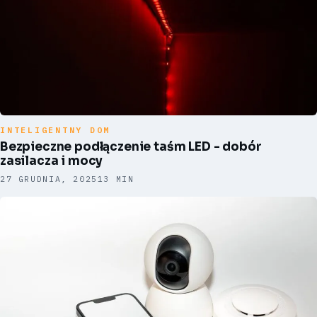
INTELIGENTNY DOM
Bezpieczne podłączenie taśm LED - dobór
zasilacza i mocy
27 GRUDNIA, 2025
13 MIN