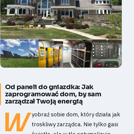
Od paneli do gniazdka: Jak
zaprogramować dom, by sam
zarządzał Twoją energią
W
yobraź sobie dom, który działa jak
troskliwy zarządca. Nie tylko gasi
światła, ale w tle optymalizuje