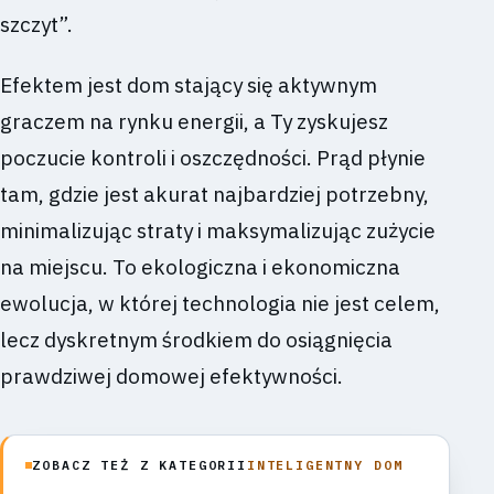
szczyt”.
Efektem jest dom stający się aktywnym
graczem na rynku energii, a Ty zyskujesz
poczucie kontroli i oszczędności. Prąd płynie
tam, gdzie jest akurat najbardziej potrzebny,
minimalizując straty i maksymalizując zużycie
na miejscu. To ekologiczna i ekonomiczna
ewolucja, w której technologia nie jest celem,
lecz dyskretnym środkiem do osiągnięcia
prawdziwej domowej efektywności.
ZOBACZ TEŻ Z KATEGORII
INTELIGENTNY DOM