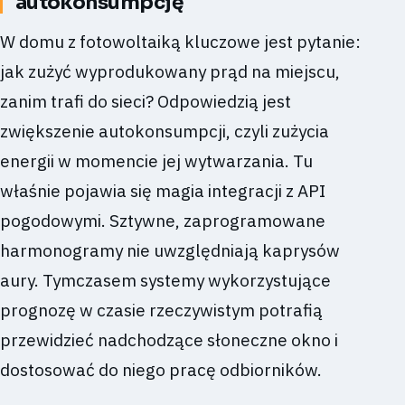
autokonsumpcję
W domu z fotowoltaiką kluczowe jest pytanie:
jak zużyć wyprodukowany prąd na miejscu,
zanim trafi do sieci? Odpowiedzią jest
zwiększenie autokonsumpcji, czyli zużycia
energii w momencie jej wytwarzania. Tu
właśnie pojawia się magia integracji z API
pogodowymi. Sztywne, zaprogramowane
harmonogramy nie uwzględniają kaprysów
aury. Tymczasem systemy wykorzystujące
prognozę w czasie rzeczywistym potrafią
przewidzieć nadchodzące słoneczne okno i
dostosować do niego pracę odbiorników.