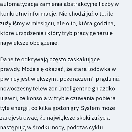
automatyzacja zamienia abstrakcyjne liczby w
konkretne informacje. Nie chodzi już o to, ile
zużyliśmy w miesiącu, ale o to, która godzina,
które urządzenie i który tryb pracy generuje
największe obciążenie.
Dane te odkrywają często zaskakujące
prawdy. Może się okazać, że stara lodówka w
piwnicy jest większym „pożeraczem” prądu niż
nowoczesny telewizor. Inteligentne gniazdko
ujawni, że konsola w trybie czuwania pobiera
tyle energii, co kilka godzin gry. System może
zarejestrować, że największe skoki zużycia
następują w środku nocy, podczas cyklu