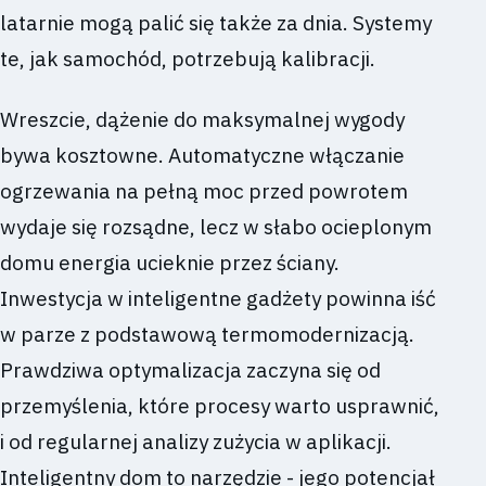
latarnie mogą palić się także za dnia. Systemy
te, jak samochód, potrzebują kalibracji.
Wreszcie, dążenie do maksymalnej wygody
bywa kosztowne. Automatyczne włączanie
ogrzewania na pełną moc przed powrotem
wydaje się rozsądne, lecz w słabo ocieplonym
domu energia ucieknie przez ściany.
Inwestycja w inteligentne gadżety powinna iść
w parze z podstawową termomodernizacją.
Prawdziwa optymalizacja zaczyna się od
przemyślenia, które procesy warto usprawnić,
i od regularnej analizy zużycia w aplikacji.
Inteligentny dom to narzędzie - jego potencjał