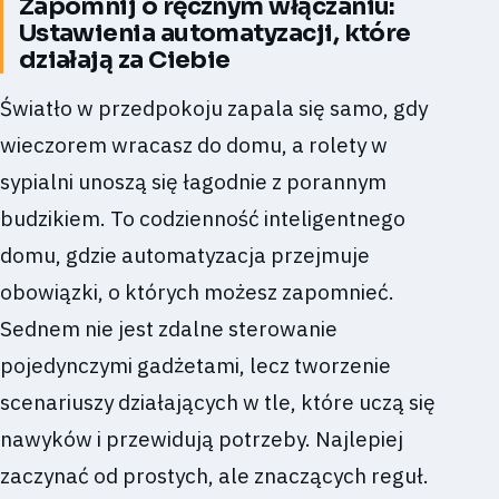
Zapomnij o ręcznym włączaniu:
Ustawienia automatyzacji, które
działają za Ciebie
Światło w przedpokoju zapala się samo, gdy
wieczorem wracasz do domu, a rolety w
sypialni unoszą się łagodnie z porannym
budzikiem. To codzienność inteligentnego
domu, gdzie automatyzacja przejmuje
obowiązki, o których możesz zapomnieć.
Sednem nie jest zdalne sterowanie
pojedynczymi gadżetami, lecz tworzenie
scenariuszy działających w tle, które uczą się
nawyków i przewidują potrzeby. Najlepiej
zaczynać od prostych, ale znaczących reguł.