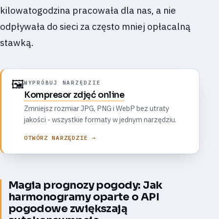
kilowatogodzina pracowała dla nas, a nie
odpływała do sieci za często mniej opłacalną
stawką.
🖼️
WYPRÓBUJ NARZĘDZIE
Kompresor zdjęć online
Zmniejsz rozmiar JPG, PNG i WebP bez utraty
jakości - wszystkie formaty w jednym narzędziu.
OTWÓRZ NARZĘDZIE →
Magia prognozy pogody: Jak
harmonogramy oparte o API
pogodowe zwiększają