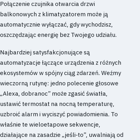
Połączenie czujnika otwarcia drzwi
balkonowych z klimatyzatorem może ją
automatycznie wyłączać, gdy wychodzisz,
oszczędzając energię bez Twojego udziału.
Najbardziej satysfakcjonujące są
automatyzacje łączące urządzenia z różnych
ekosystemów w spójny ciąg zdarzeń. Weźmy
wieczorną rutynę: jedno polecenie głosowe
„Alexa, dobranoc” może zgasić światła,
ustawić termostat na nocną temperaturę,
uzbroić alarm i wyciszyć powiadomienia. To
właśnie te wieloetapowe sekwencje,
działające na zasadzie „jeśli-to”, uwalniają od