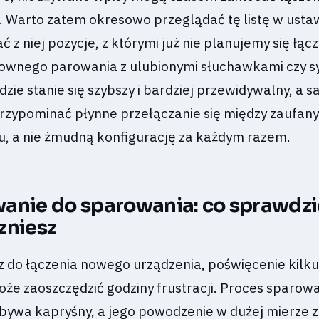
Warto zatem okresowo przeglądać tę listę w usta
 z niej pozycje, z którymi już nie planujemy się łącz
ownego parowania z ulubionymi słuchawkami czy 
ie stanie się szybszy i bardziej przewidywalny, a 
przypominać płynne przełączanie się między zaufan
, a nie żmudną konfigurację za każdym razem.
anie do sparowania: co sprawdzi
zniesz
z do łączenia nowego urządzenia, poświęcenie kilku
że zaoszczędzić godziny frustracji. Proces sparowa
, bywa kapryśny, a jego powodzenie w dużej mierze 