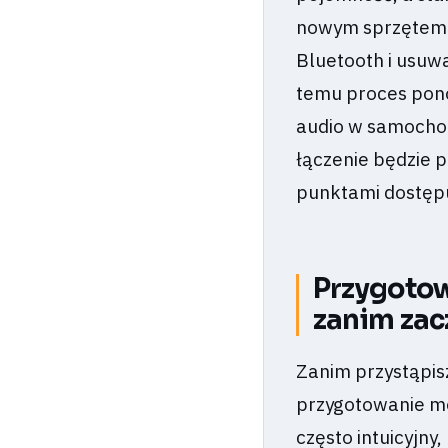
nowym sprzętem. 
Bluetooth i usuwać
temu proces pon
audio w samochodz
łączenie będzie 
punktami dostępu
Przygotow
zanim zac
Zanim przystąpis
przygotowanie mo
często intuicyjny