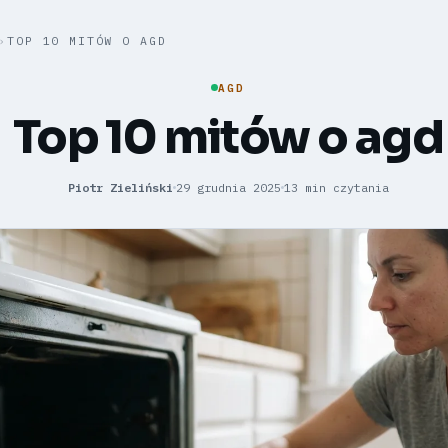
›
TOP 10 MITÓW O AGD
AGD
Top 10 mitów o agd
Piotr Zieliński
29 grudnia 2025
13 min czytania