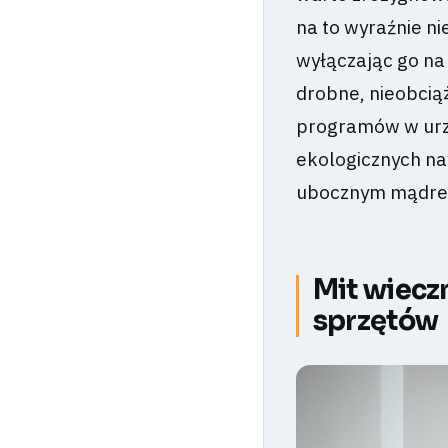
na to wyraźnie n
wyłączając go na
drobne, nieobcią
programów w urz
ekologicznych na
ubocznym mądreg
Mit wiecz
sprzętów