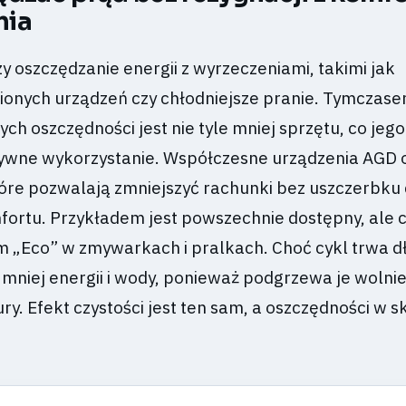
nia
y oszczędzanie energii z wyrzeczeniami, takimi jak
bionych urządzeń czy chłodniejsze pranie. Tymczas
ch oszczędności jest nie tyle mniej sprzętu, co jego
ywne wykorzystanie. Współczesne urządzenia AGD 
które pozwalają zmniejszyć rachunki bez uszczerbku 
ortu. Przykładem jest powszechnie dostępny, ale 
 „Eco” w zmywarkach i pralkach. Choć cykl trwa dł
niej energii i wody, ponieważ podgrzewa je wolniej
ry. Efekt czystości jest ten sam, a oszczędności w s