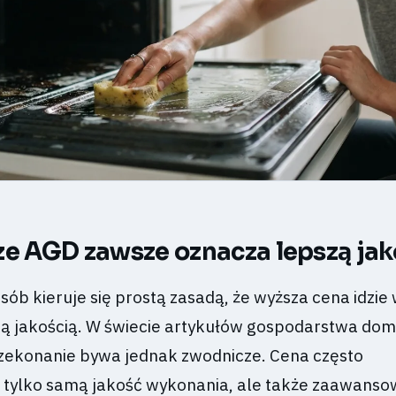
ze AGD zawsze oznacza lepszą ja
osób kieruje się prostą zasadą, że wyższa cena idzie
zą jakością. W świecie artykułów gospodarstwa d
rzekonanie bywa jednak zwodnicze. Cena często
e tylko samą jakość wykonania, ale także zaawans