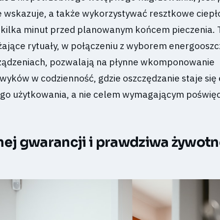
ie wskazuje, a także wykorzystywać resztkowe ciepł
 kilka minut przed planowanym końcem pieczenia. 
żające rytuały, w połączeniu z wyborem energoosz
ądzeniach, pozwalają na płynne wkomponowanie
wyków w codzienność, gdzie oszczędzanie staje się
o użytkowania, a nie celem wymagającym poświę
nej gwarancji i prawdziwa żywot