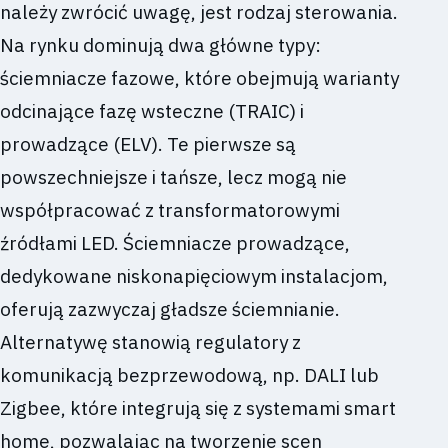
należy zwrócić uwagę, jest rodzaj sterowania.
Na rynku dominują dwa główne typy:
ściemniacze fazowe, które obejmują warianty
odcinające fazę wsteczne (TRAIC) i
prowadzące (ELV). Te pierwsze są
powszechniejsze i tańsze, lecz mogą nie
współpracować z transformatorowymi
źródłami LED. Ściemniacze prowadzące,
dedykowane niskonapięciowym instalacjom,
oferują zazwyczaj gładsze ściemnianie.
Alternatywę stanowią regulatory z
komunikacją bezprzewodową, np. DALI lub
Zigbee, które integrują się z systemami smart
home, pozwalając na tworzenie scen