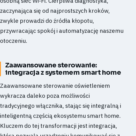
osobną sieć Wi-Fi. Cierpliwa diagnostyka,
zaczynająca się od najprostszych kroków,
zwykle prowadzi do źródła kłopotu,
przywracając spokój i automatyzację naszemu
otoczeniu.
Zaawansowane sterowanie:
integracja z systemem smart home
Zaawansowane sterowanie oświetleniem
wykracza daleko poza możliwości
tradycyjnego włącznika, stając się integralną i
inteligentną częścią ekosystemu smart home.
Kluczem do tej transformacji jest integracja,
która pozwala urządzeniu komunikować się z