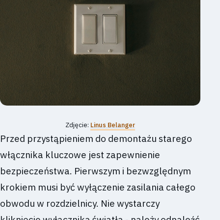
Zdjęcie:
Linus Belanger
Przed przystąpieniem do demontażu starego
włącznika kluczowe jest zapewnienie
bezpieczeństwa. Pierwszym i bezwzględnym
krokiem musi być wyłączenie zasilania całego
obwodu w rozdzielnicy. Nie wystarczy
kliknięcie wyłącznika światła - należy odnaleźć