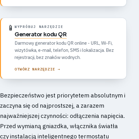
📱
WYPRÓBUJ NARZĘDZIE
Generator kodu QR
Darmowy generator kodu QR online - URL, Wi-Fi,
wizytówka, e-mail, telefon, SMS i lokalizacja. Bez
rejestracji, bez znaków wodnych.
OTWÓRZ NARZĘDZIE →
Bezpieczeństwo jest priorytetem absolutnym i
zaczyna się od najprostszej, a zarazem
najważniejszej czynności: odłączenia napięcia.
Przed wymianą gniazdka, włącznika światła
czy instalacją inteligentnego termostatu