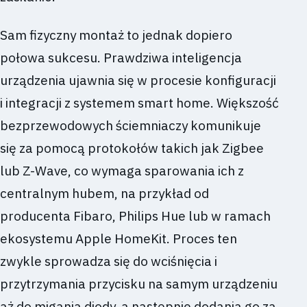
Sam fizyczny montaż to jednak dopiero
połowa sukcesu. Prawdziwa inteligencja
urządzenia ujawnia się w procesie konfiguracji
i integracji z systemem smart home. Większość
bezprzewodowych ściemniaczy komunikuje
się za pomocą protokołów takich jak Zigbee
lub Z-Wave, co wymaga sparowania ich z
centralnym hubem, na przykład od
producenta Fibaro, Philips Hue lub w ramach
ekosystemu Apple HomeKit. Proces ten
zwykle sprowadza się do wciśnięcia i
przytrzymania przycisku na samym urządzeniu
aż do migania diody, a następnie dodania go za