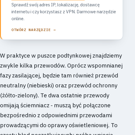
Sprawdź swój adres IP, lokalizację, dostawcę
internetu i czy korzystasz z VPN. Darmowe narzędzie
online.
OTWÓRZ NARZĘDZIE →
W praktyce w puszce podtynkowej znajdziemy
zwykle kilka przewodów. Oprócz wspomnianej
fazy zasilającej, będzie tam również przewód
neutralny (niebieski) oraz przewód ochronny
(żółto-zielony). Te dwa ostatnie przewody
omijają ściemniacz - muszą być połączone
bezpośrednio z odpowiednimi przewodami
prowadzącymi do oprawy oświetleniowej. To
częsty błąd początkujących: próba wpięcia