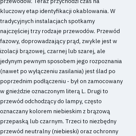
przewodów. Teraz przychodzi czas na
kluczowy etap identyfikacji okablowania. W
tradycyjnych instalacjach spotkamy
najczęściej trzy rodzaje przewodów. Przewód
fazowy, doprowadzający prąd, zwykle jest w
izolacji brązowej, czarnej lub szarej, ale
jedynym pewnym sposobem jego rozpoznania
(nawet po wyłączeniu zasilania) jest ślad po
poprzednim podłączeniu - był on zamocowany
w gnieździe oznaczonym literą L. Drugi to
przewód odchodzący do lampy, często
oznaczany kolorem niebieskim z brązową
przepaską lub czarnym. Trzeci to niezbędny
przewód neutralny (niebieski) oraz ochronny