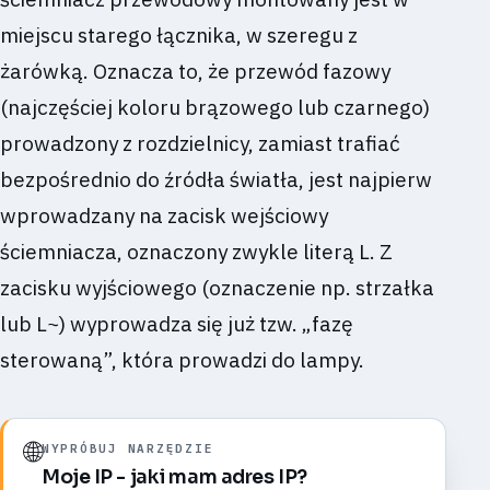
miejscu starego łącznika, w szeregu z
żarówką. Oznacza to, że przewód fazowy
(najczęściej koloru brązowego lub czarnego)
prowadzony z rozdzielnicy, zamiast trafiać
bezpośrednio do źródła światła, jest najpierw
wprowadzany na zacisk wejściowy
ściemniacza, oznaczony zwykle literą L. Z
zacisku wyjściowego (oznaczenie np. strzałka
lub L~) wyprowadza się już tzw. „fazę
sterowaną”, która prowadzi do lampy.
🌐
WYPRÓBUJ NARZĘDZIE
Moje IP - jaki mam adres IP?