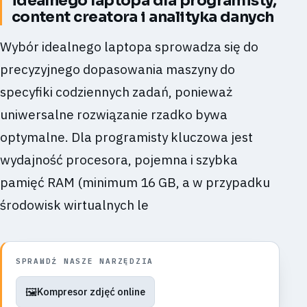
idealnego laptopa dla programisty,
content creatora i analityka danych
Wybór idealnego laptopa sprowadza się do
precyzyjnego dopasowania maszyny do
specyfiki codziennych zadań, ponieważ
uniwersalne rozwiązanie rzadko bywa
optymalne. Dla programisty kluczowa jest
wydajność procesora, pojemna i szybka
pamięć RAM (minimum 16 GB, a w przypadku
środowisk wirtualnych le
SPRAWDŹ NASZE NARZĘDZIA
🖼️
Kompresor zdjęć online