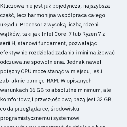
Kluczowa nie jest już pojedyncza, najszybsza
część, lecz harmonijna współpraca całego
układu. Procesor z wysoką liczbą rdzeni i
wątków, taki jak Intel Core i7 lub Ryzen 7 z
serii H, stanowi fundament, pozwalając
efektywnie rozdzielać zadania i minimalizować
odczuwalne spowolnienia. Jednak nawet
potężny CPU może stanąć w miejscu, jeśli
zabraknie pamięci RAM. W opisanych
warunkach 16 GB to absolutne minimum, ale
komfortową i przyszłościową bazą jest 32 GB,
co da przeglądarce, środowisku
programistycznemu i systemowi