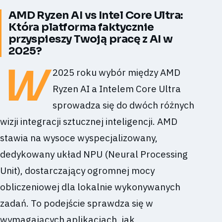
AMD Ryzen AI vs Intel Core Ultra:
Która platforma faktycznie
przyspieszy Twoją pracę z AI w
2025?
W
2025 roku wybór między AMD
Ryzen AI a Intelem Core Ultra
sprowadza się do dwóch różnych
wizji integracji sztucznej inteligencji. AMD
stawia na wysoce wyspecjalizowany,
dedykowany układ NPU (Neural Processing
Unit), dostarczający ogromnej mocy
obliczeniowej dla lokalnie wykonywanych
zadań. To podejście sprawdza się w
wymagających aplikacjach, jak