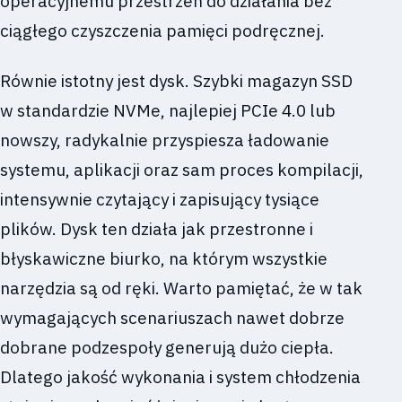
operacyjnemu przestrzeń do działania bez
ciągłego czyszczenia pamięci podręcznej.
Równie istotny jest dysk. Szybki magazyn SSD
w standardzie NVMe, najlepiej PCIe 4.0 lub
nowszy, radykalnie przyspiesza ładowanie
systemu, aplikacji oraz sam proces kompilacji,
intensywnie czytający i zapisujący tysiące
plików. Dysk ten działa jak przestronne i
błyskawiczne biurko, na którym wszystkie
narzędzia są od ręki. Warto pamiętać, że w tak
wymagających scenariuszach nawet dobrze
dobrane podzespoły generują dużo ciepła.
Dlatego jakość wykonania i system chłodzenia