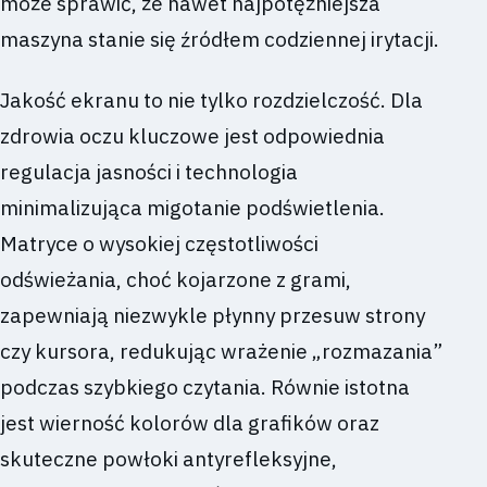
może sprawić, że nawet najpotężniejsza
maszyna stanie się źródłem codziennej irytacji.
Jakość ekranu to nie tylko rozdzielczość. Dla
zdrowia oczu kluczowe jest odpowiednia
regulacja jasności i technologia
minimalizująca migotanie podświetlenia.
Matryce o wysokiej częstotliwości
odświeżania, choć kojarzone z grami,
zapewniają niezwykle płynny przesuw strony
czy kursora, redukując wrażenie „rozmazania”
podczas szybkiego czytania. Równie istotna
jest wierność kolorów dla grafików oraz
skuteczne powłoki antyrefleksyjne,