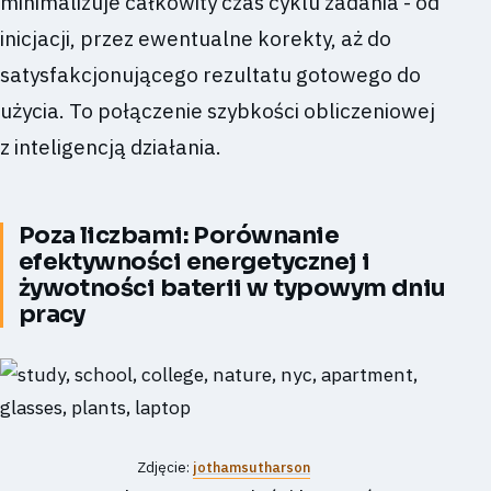
minimalizuje całkowity czas cyklu zadania - od
inicjacji, przez ewentualne korekty, aż do
satysfakcjonującego rezultatu gotowego do
użycia. To połączenie szybkości obliczeniowej
z inteligencją działania.
Poza liczbami: Porównanie
efektywności energetycznej i
żywotności baterii w typowym dniu
pracy
Zdjęcie:
jothamsutharson