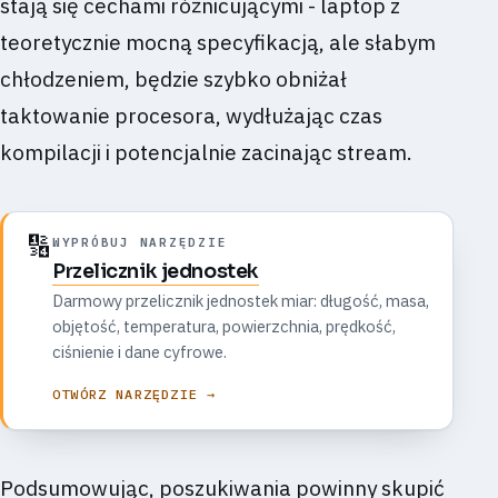
stają się cechami różnicującymi - laptop z
teoretycznie mocną specyfikacją, ale słabym
chłodzeniem, będzie szybko obniżał
taktowanie procesora, wydłużając czas
kompilacji i potencjalnie zacinając stream.
🔢
WYPRÓBUJ NARZĘDZIE
Przelicznik jednostek
Darmowy przelicznik jednostek miar: długość, masa,
objętość, temperatura, powierzchnia, prędkość,
ciśnienie i dane cyfrowe.
OTWÓRZ NARZĘDZIE →
Podsumowując, poszukiwania powinny skupić