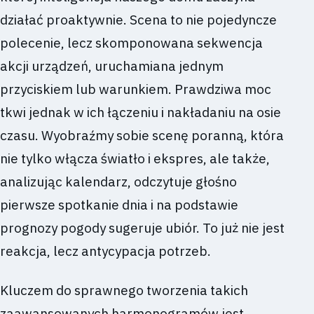
działać proaktywnie. Scena to nie pojedyncze
polecenie, lecz skomponowana sekwencja
akcji urządzeń, uruchamiana jednym
przyciskiem lub warunkiem. Prawdziwa moc
tkwi jednak w ich łączeniu i nakładaniu na osie
czasu. Wyobraźmy sobie scenę poranną, która
nie tylko włącza światło i ekspres, ale także,
analizując kalendarz, odczytuje głośno
pierwsze spotkanie dnia i na podstawie
prognozy pogody sugeruje ubiór. To już nie jest
reakcja, lecz antycypacja potrzeb.
Kluczem do sprawnego tworzenia takich
zaawansowanych harmonogramów jest