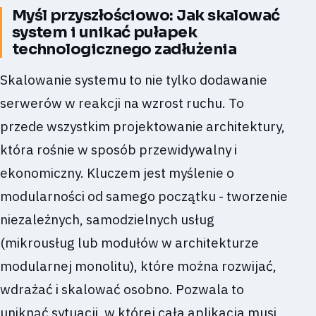
Myśl przyszłościowo: Jak skalować
system i unikać pułapek
technologicznego zadłużenia
Skalowanie systemu to nie tylko dodawanie
serwerów w reakcji na wzrost ruchu. To
przede wszystkim projektowanie architektury,
która rośnie w sposób przewidywalny i
ekonomiczny. Kluczem jest myślenie o
modularności od samego początku - tworzenie
niezależnych, samodzielnych usług
(mikrousług lub modułów w architekturze
modularnej monolitu), które można rozwijać,
wdrażać i skalować osobno. Pozwala to
uniknąć sytuacji, w której cała aplikacja musi