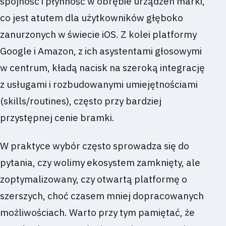
spójność i płynność w obrębie urządzeń marki,
co jest atutem dla użytkowników głęboko
zanurzonych w świecie iOS. Z kolei platformy
Google i Amazon, z ich asystentami głosowymi
w centrum, kładą nacisk na szeroką integrację
z usługami i rozbudowanymi umiejętnościami
(skills/routines), często przy bardziej
przystępnej cenie bramki.
W praktyce wybór często sprowadza się do
pytania, czy wolimy ekosystem zamknięty, ale
zoptymalizowany, czy otwartą platformę o
szerszych, choć czasem mniej dopracowanych
możliwościach. Warto przy tym pamiętać, że