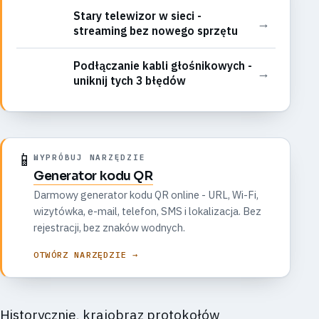
Stary telewizor w sieci -
→
streaming bez nowego sprzętu
Podłączanie kabli głośnikowych -
→
uniknij tych 3 błędów
📱
WYPRÓBUJ NARZĘDZIE
Generator kodu QR
Darmowy generator kodu QR online - URL, Wi-Fi,
wizytówka, e-mail, telefon, SMS i lokalizacja. Bez
rejestracji, bez znaków wodnych.
OTWÓRZ NARZĘDZIE →
Historycznie, krajobraz protokołów