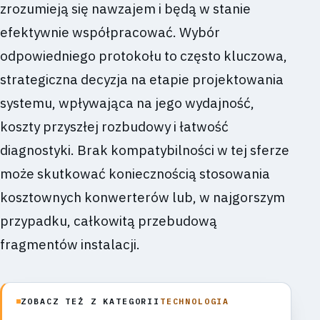
zrozumieją się nawzajem i będą w stanie
efektywnie współpracować. Wybór
odpowiedniego protokołu to często kluczowa,
strategiczna decyzja na etapie projektowania
systemu, wpływająca na jego wydajność,
koszty przyszłej rozbudowy i łatwość
diagnostyki. Brak kompatybilności w tej sferze
może skutkować koniecznością stosowania
kosztownych konwerterów lub, w najgorszym
przypadku, całkowitą przebudową
fragmentów instalacji.
ZOBACZ TEŻ Z KATEGORII
TECHNOLOGIA