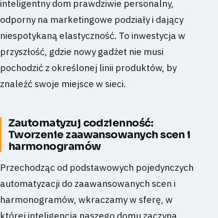
inteligentny dom prawdziwie personalny,
odporny na marketingowe podziały i dający
niespotykaną elastyczność. To inwestycja w
przyszłość, gdzie nowy gadżet nie musi
pochodzić z określonej linii produktów, by
znaleźć swoje miejsce w sieci.
Zautomatyzuj codzienność:
Tworzenie zaawansowanych scen i
harmonogramów
Przechodząc od podstawowych pojedynczych
automatyzacji do zaawansowanych scen i
harmonogramów, wkraczamy w sferę, w
której inteligencja naszego domu zaczyna