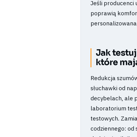
Jeśli producenci
poprawią komfort
personalizowana,
Jak testu
które maj
Redukcja szumów 
słuchawki od nap
decybelach, ale 
laboratorium tes
testowych. Zamia
codziennego: od 