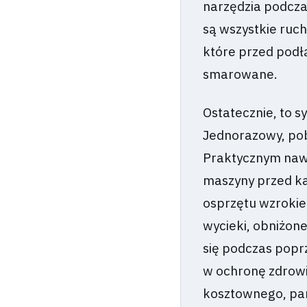
narzędzia podcza
są wszystkie ruc
które przed podł
smarowane.
Ostatecznie, to 
Jednorazowy, pob
Praktycznym naw
maszyny przed ka
osprzętu wzrokie
wycieki, obniżone
się podczas poprz
w ochronę zdrowi
kosztownego, pa