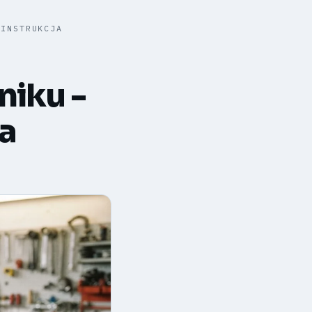
 INSTRUKCJA
niku -
ja