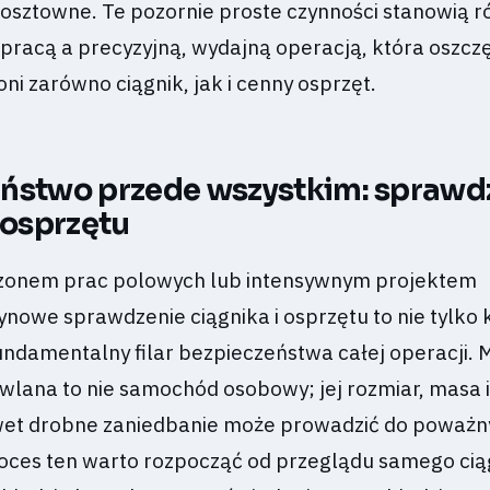
osztowne. Te pozornie proste czynności stanowią r
pracą a precyzyjną, wydajną operacją, która oszcz
oni zarówno ciągnik, jak i cenny osprzęt.
ństwo przede wszystkim: sprawd
 osprzętu
zonem prac polowych lub intensywnym projektem
nowe sprawdzenie ciągnika i osprzętu to nie tylko 
fundamentalny filar bezpieczeństwa całej operacji.
owlana to nie samochód osobowy; jej rozmiar, masa 
awet drobne zaniedbanie może prowadzić do poważn
oces ten warto rozpocząć od przeglądu samego cią