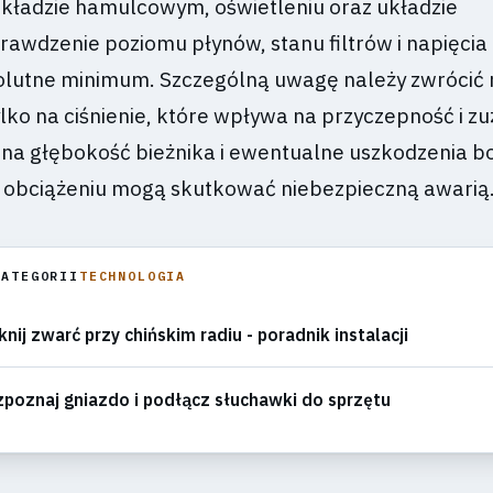
 układzie hamulcowym, oświetleniu oraz układzie
rawdzenie poziomu płynów, stanu filtrów i napięci
olutne minimum. Szczególną uwagę należy zwrócić 
ylko na ciśnienie, które wpływa na przyczepność i zu
e na głębokość bieżnika i ewentualne uszkodzenia b
 obciążeniu mogą skutkować niebezpieczną awarią
KATEGORII
TECHNOLOGIA
knij zwarć przy chińskim radiu - poradnik instalacji
poznaj gniazdo i podłącz słuchawki do sprzętu