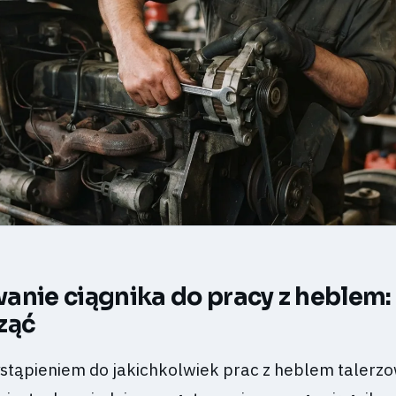
anie ciągnika do pracy z heblem:
ząć
ystąpieniem do jakichkolwiek prac z heblem talerz