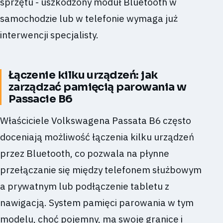
sprzętu - uszkodzony moduł Bluetooth w
samochodzie lub w telefonie wymaga już
interwencji specjalisty.
Łączenie kilku urządzeń: jak
zarządzać pamięcią parowania w
Passacie B6
Właściciele Volkswagena Passata B6 często
doceniają możliwość łączenia kilku urządzeń
przez Bluetooth, co pozwala na płynne
przełączanie się między telefonem służbowym
a prywatnym lub podłączenie tabletu z
nawigacją. System pamięci parowania w tym
modelu, choć pojemny, ma swoje granice i