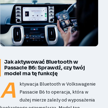
Jak aktywować Bluetooth w
Passacie B6: Sprawdź, czy twój
model ma tę funkcję
A
ktywacja Bluetooth w Volkswagenie
Passacie B6 to operacja, która w
dużej mierze zależy od wyposażenia
konkretnego egzemplarza. Model ten