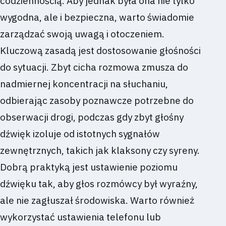
codziennością. Aby jednak była ona nie tylko
wygodna, ale i bezpieczna, warto świadomie
zarządzać swoją uwagą i otoczeniem.
Kluczową zasadą jest dostosowanie głośności
do sytuacji. Zbyt cicha rozmowa zmusza do
nadmiernej koncentracji na słuchaniu,
odbierając zasoby poznawcze potrzebne do
obserwacji drogi, podczas gdy zbyt głośny
dźwięk izoluje od istotnych sygnałów
zewnętrznych, takich jak klaksony czy syreny.
Dobrą praktyką jest ustawienie poziomu
dźwięku tak, aby głos rozmówcy był wyraźny,
ale nie zagłuszał środowiska. Warto również
wykorzystać ustawienia telefonu lub