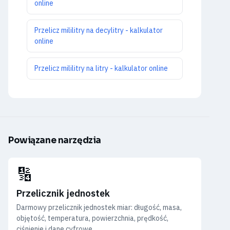
online
Przelicz mililitry na decylitry - kalkulator
online
Przelicz mililitry na litry - kalkulator online
Powiązane narzędzia
🔢
Przelicznik jednostek
Darmowy przelicznik jednostek miar: długość, masa,
objętość, temperatura, powierzchnia, prędkość,
ciśnienie i dane cyfrowe.