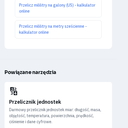
Przelicz mililitry na galony (US) - kalkulator
online
Przelicz mililitry na metry sześcienne -
kalkulator online
Powiązane narzędzia
🔢
Przelicznik jednostek
Darmowy przelicznik jednostek miar: długość, masa,
objętość, temperatura, powierzchnia, prędkość,
ciśnienie i dane cyfrowe.