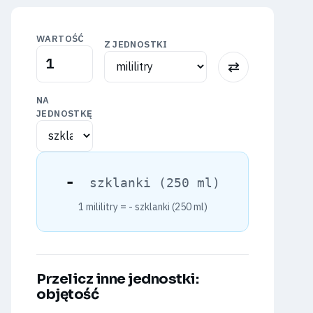
WARTOŚĆ
Z JEDNOSTKI
⇅
NA
JEDNOSTKĘ
-
szklanki (250 ml)
1 mililitry =
-
szklanki (250 ml)
Przelicz inne jednostki:
objętość