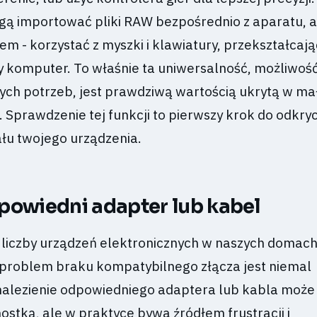
ą importować pliki RAW bezpośrednio z aparatu, a
em - korzystać z myszki i klawiatury, przekształcają
y komputer. To właśnie ta uniwersalność, możliwoś
nych potrzeb, jest prawdziwą wartością ukrytą w m
 Sprawdzenie tej funkcji to pierwszy krok do odkryc
łu twojego urządzenia.
powiedni adapter lub kabel
 liczby urządzeń elektronicznych w naszych domach 
 problem braku kompatybilnego złącza jest niemal
nalezienie odpowiedniego adaptera lub kabla może
stką, ale w praktyce bywa źródłem frustracji i