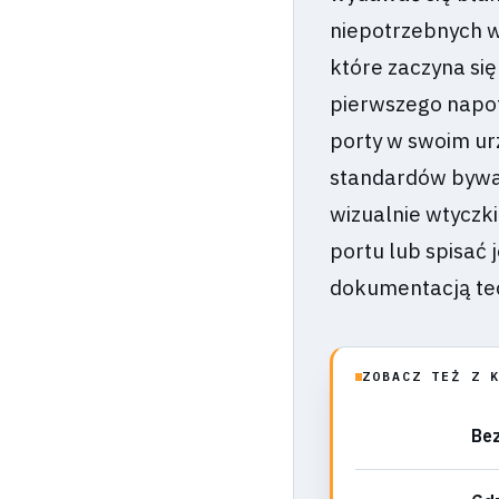
niepotrzebnych w
które zaczyna się
pierwszego napo
porty w swoim urz
standardów bywa
wizualnie wtyczki
portu lub spisać 
dokumentacją tec
ZOBACZ TEŻ Z 
Bez