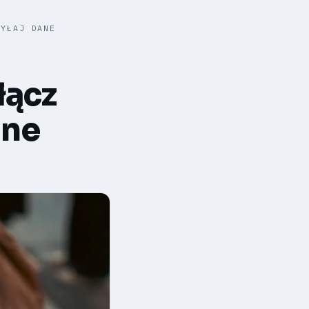
SYŁAJ DANE
łącz
ane