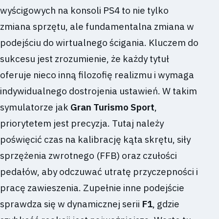
wyścigowych na konsoli PS4 to nie tylko
zmiana sprzętu, ale fundamentalna zmiana w
podejściu do wirtualnego ścigania. Kluczem do
sukcesu jest zrozumienie, że każdy tytuł
oferuje nieco inną filozofię realizmu i wymaga
indywidualnego dostrojenia ustawień. W takim
symulatorze jak
Gran Turismo Sport
,
priorytetem jest precyzja. Tutaj należy
poświęcić czas na kalibrację kąta skrętu, siły
sprzężenia zwrotnego (FFB) oraz czułości
pedałów, aby odczuwać utratę przyczepności i
pracę zawieszenia. Zupełnie inne podejście
sprawdza się w dynamicznej serii
F1
, gdzie