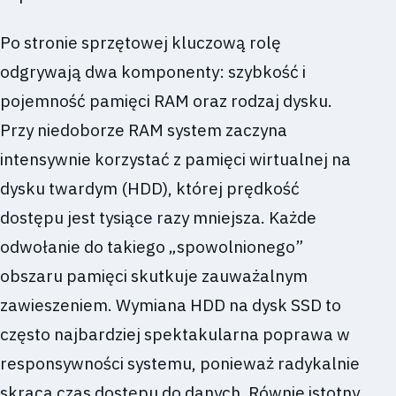
Po stronie sprzętowej kluczową rolę
odgrywają dwa komponenty: szybkość i
pojemność pamięci RAM oraz rodzaj dysku.
Przy niedoborze RAM system zaczyna
intensywnie korzystać z pamięci wirtualnej na
dysku twardym (HDD), której prędkość
dostępu jest tysiące razy mniejsza. Każde
odwołanie do takiego „spowolnionego”
obszaru pamięci skutkuje zauważalnym
zawieszeniem. Wymiana HDD na dysk SSD to
często najbardziej spektakularna poprawa w
responsywności systemu, ponieważ radykalnie
skraca czas dostępu do danych. Równie istotny