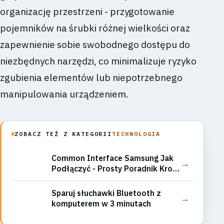
organizację przestrzeni - przygotowanie
pojemników na śrubki różnej wielkości oraz
zapewnienie sobie swobodnego dostępu do
niezbędnych narzędzi, co minimalizuje ryzyko
zgubienia elementów lub niepotrzebnego
manipulowania urządzeniem.
ZOBACZ TEŻ Z KATEGORII
TECHNOLOGIA
Common Interface Samsung Jak
→
Podłączyć - Prosty Poradnik Krok
Po Kroku
Sparuj słuchawki Bluetooth z
→
komputerem w 3 minutach