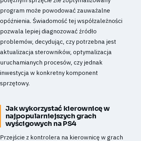
potężnym sprzęcie źle zoptymalizowany
program może powodować zauważalne
opóźnienia. Świadomość tej współzależności
pozwala lepiej diagnozować źródło
problemów, decydując, czy potrzebna jest
aktualizacja sterowników, optymalizacja
uruchamianych procesów, czy jednak
inwestycja w konkretny komponent
sprzętowy.
Jak wykorzystać kierownicę w
najpopularniejszych grach
wyścigowych na PS4
Przejście z kontrolera na kierownicę w grach