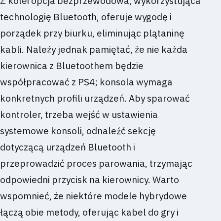
Z kolei opcja bezprzewodowa, wykorzystująca
technologię Bluetooth, oferuje wygodę i
porządek przy biurku, eliminując plątaninę
kabli. Należy jednak pamiętać, że nie każda
kierownica z Bluetoothem będzie
współpracować z PS4; konsola wymaga
konkretnych profili urządzeń. Aby sparować
kontroler, trzeba wejść w ustawienia
systemowe konsoli, odnaleźć sekcję
dotyczącą urządzeń Bluetooth i
przeprowadzić proces parowania, trzymając
odpowiedni przycisk na kierownicy. Warto
wspomnieć, że niektóre modele hybrydowe
łączą obie metody, oferując kabel do gry i