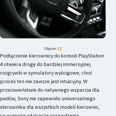
Zdjęcie:
J Z
Podłączenie kierownicy do konsoli PlayStation
4 otwiera drogę do bardziej immersyjnej
rozgrywki w symulatory wyścigowe, choć
proces ten nie zawsze jest intuicyjny. W
przeciwieństwie do natywnego wsparcia dla
padów, Sony nie zapewniło uniwersalnego
sterownika dla wszystkich modeli kierownic,
co wymaga od gracza sprawdzenia