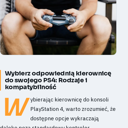
Wybierz odpowiednią kierownicę
do swojego PS4: Rodzaje i
kompatybilność
W
ybierając kierownicę do konsoli
PlayStation 4, warto zrozumieć, że
dostępne opcje wykraczają
daleko poza standardowy kontroler