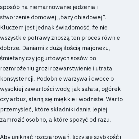
sposób na niemarnowanie jedzenia i
stworzenie domowej „bazy obiadowej”.
Kluczem jest jednak świadomość, że nie
wszystkie potrawy znoszą ten proces równie
dobrze. Daniami z dużą ilością majonezu,
śmietany czy jogurtowych sosów po
rozmrożeniu grozi rozwarstwienie i utrata
konsystencji. Podobnie warzywa i owoce o
wysokiej zawartości wody, jak sałata, ogórek
czy arbuz, staną się miękkie i wodniste. Warto
przemyśleć, które składniki dania lepiej
zamrozić osobno, a które spożyć od razu.
Aby uniknąć rozczarowań, liczy się szybkość i