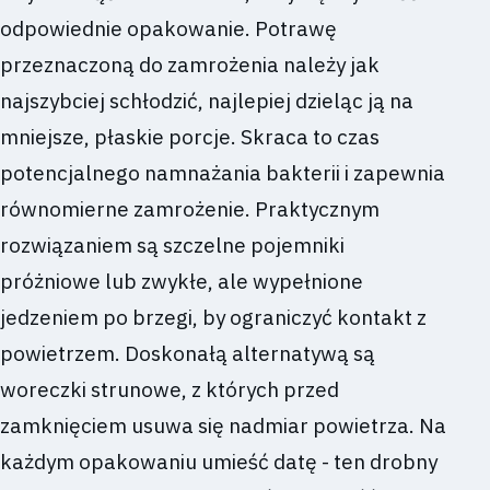
odpowiednie opakowanie. Potrawę
przeznaczoną do zamrożenia należy jak
najszybciej schłodzić, najlepiej dzieląc ją na
mniejsze, płaskie porcje. Skraca to czas
potencjalnego namnażania bakterii i zapewnia
równomierne zamrożenie. Praktycznym
rozwiązaniem są szczelne pojemniki
próżniowe lub zwykłe, ale wypełnione
jedzeniem po brzegi, by ograniczyć kontakt z
powietrzem. Doskonałą alternatywą są
woreczki strunowe, z których przed
zamknięciem usuwa się nadmiar powietrza. Na
każdym opakowaniu umieść datę - ten drobny