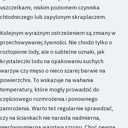
uszczelkami, niskim poziomem czynnika
chłodniczego lub zapylonym skraplaczem.
Kolejnym wyraźnym ostrzeżeniem są zmiany w
przechowywanej żywności. Nie chodzi tylko o
roztopione lody, ale o subtelne oznaki, jak
krystaleczki lodu na opakowaniu suchych
warzyw czy mięso o nieco szarej barwie na
powierzchni. To wskazuje na wahania
temperatury, które mogły prowadzić do
częściowego rozmrożenia i ponownego
zamrożenia. Warto też regularnie sprawdzać,
czy na ściankach nie narasta nadmierna,
nierównomierna warstwa szronu. Choć pewna