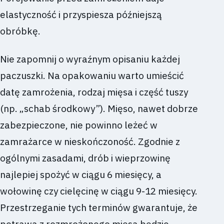
elastyczność i przyspiesza późniejszą
obróbkę.
Nie zapomnij o wyraźnym opisaniu każdej
paczuszki. Na opakowaniu warto umieścić
datę zamrożenia, rodzaj mięsa i część tuszy
(np. „schab środkowy”). Mięso, nawet dobrze
zabezpieczone, nie powinno leżeć w
zamrażarce w nieskończoność. Zgodnie z
ogólnymi zasadami, drób i wieprzowinę
najlepiej spożyć w ciągu 6 miesięcy, a
wołowinę czy cielęcinę w ciągu 9-12 miesięcy.
Przestrzeganie tych terminów gwarantuje, że
potrawa z rozmrożonego mięsa będzie