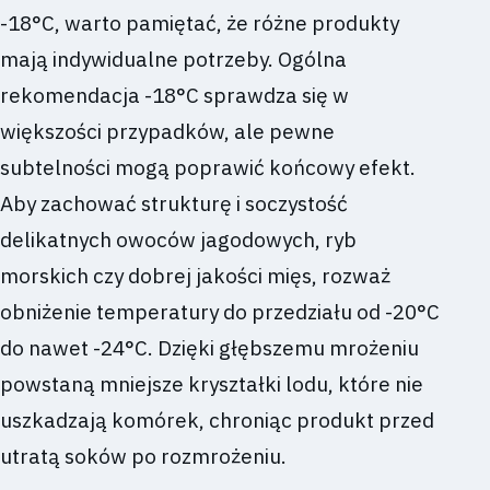
-18°C, warto pamiętać, że różne produkty
mają indywidualne potrzeby. Ogólna
rekomendacja -18°C sprawdza się w
większości przypadków, ale pewne
subtelności mogą poprawić końcowy efekt.
Aby zachować strukturę i soczystość
delikatnych owoców jagodowych, ryb
morskich czy dobrej jakości mięs, rozważ
obniżenie temperatury do przedziału od -20°C
do nawet -24°C. Dzięki głębszemu mrożeniu
powstaną mniejsze kryształki lodu, które nie
uszkadzają komórek, chroniąc produkt przed
utratą soków po rozmrożeniu.