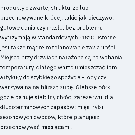
Produkty o zwartej strukturze lub
przechowywane krócej, takie jak pieczywo,
gotowe dania czy masło, bez problemu
wytrzymają w standardowych -18°C. Istotne
jest także mądre rozplanowanie zawartości.
Miejsca przy drzwiach narażone są na wahania
temperatury, dlatego warto umieszczać tam
artykuły do szybkiego spożycia - lody czy
warzywa na najbliższą zupę. Głębsze półki,
gdzie panuje stabilny chłód, zarezerwuj dla
długoterminowych zapasów: mięs, ryb i
sezonowych owoców, które planujesz
przechowywać miesiącami.