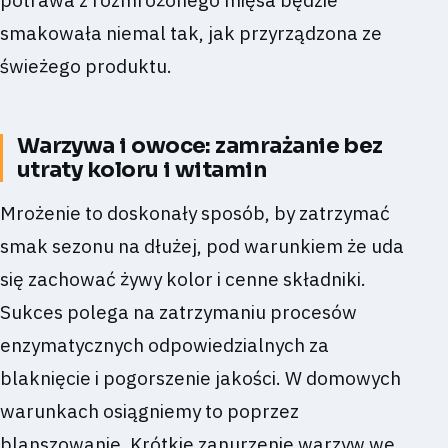
smakowała niemal tak, jak przyrządzona ze
świeżego produktu.
Warzywa i owoce: zamrażanie bez
utraty koloru i witamin
Mrożenie to doskonały sposób, by zatrzymać
smak sezonu na dłużej, pod warunkiem że uda
się zachować żywy kolor i cenne składniki.
Sukces polega na zatrzymaniu procesów
enzymatycznych odpowiedzialnych za
blaknięcie i pogorszenie jakości. W domowych
warunkach osiągniemy to poprzez
blanszowanie. Krótkie zanurzenie warzyw we