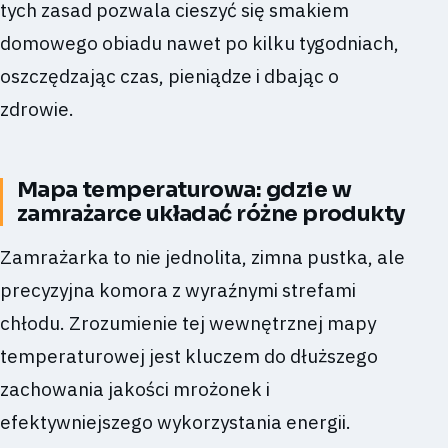
tych zasad pozwala cieszyć się smakiem
domowego obiadu nawet po kilku tygodniach,
oszczędzając czas, pieniądze i dbając o
zdrowie.
Mapa temperaturowa: gdzie w
zamrażarce układać różne produkty
Zamrażarka to nie jednolita, zimna pustka, ale
precyzyjna komora z wyraźnymi strefami
chłodu. Zrozumienie tej wewnętrznej mapy
temperaturowej jest kluczem do dłuższego
zachowania jakości mrożonek i
efektywniejszego wykorzystania energii.