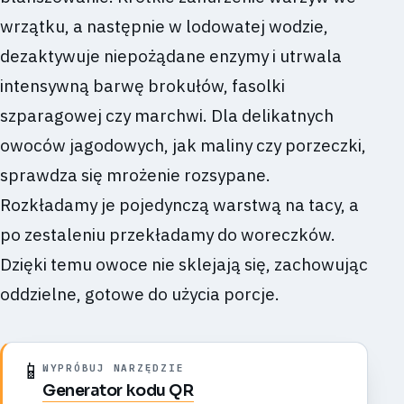
wrzątku, a następnie w lodowatej wodzie,
dezaktywuje niepożądane enzymy i utrwala
intensywną barwę brokułów, fasolki
szparagowej czy marchwi. Dla delikatnych
owoców jagodowych, jak maliny czy porzeczki,
sprawdza się mrożenie rozsypane.
Rozkładamy je pojedynczą warstwą na tacy, a
po zestaleniu przekładamy do woreczków.
Dzięki temu owoce nie sklejają się, zachowując
oddzielne, gotowe do użycia porcje.
📱
WYPRÓBUJ NARZĘDZIE
Generator kodu QR