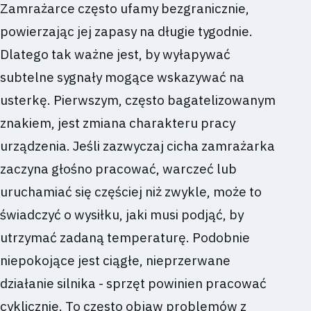
Zamrażarce często ufamy bezgranicznie,
powierzając jej zapasy na długie tygodnie.
Dlatego tak ważne jest, by wyłapywać
subtelne sygnały mogące wskazywać na
usterkę. Pierwszym, często bagatelizowanym
znakiem, jest zmiana charakteru pracy
urządzenia. Jeśli zazwyczaj cicha zamrażarka
zaczyna głośno pracować, warczeć lub
uruchamiać się częściej niż zwykle, może to
świadczyć o wysiłku, jaki musi podjąć, by
utrzymać zadaną temperaturę. Podobnie
niepokojące jest ciągłe, nieprzerwane
działanie silnika - sprzęt powinien pracować
cyklicznie. To często objaw problemów z