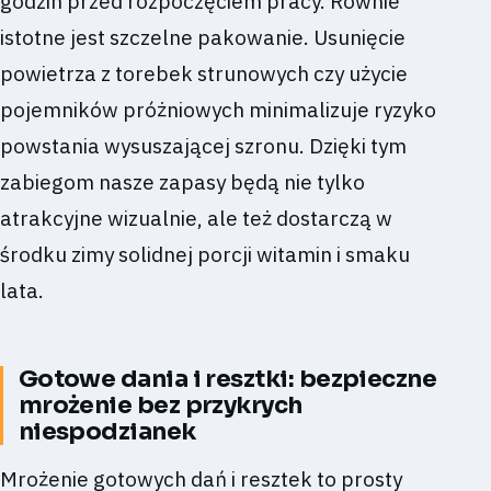
godzin przed rozpoczęciem pracy. Równie
istotne jest szczelne pakowanie. Usunięcie
powietrza z torebek strunowych czy użycie
pojemników próżniowych minimalizuje ryzyko
powstania wysuszającej szronu. Dzięki tym
zabiegom nasze zapasy będą nie tylko
atrakcyjne wizualnie, ale też dostarczą w
środku zimy solidnej porcji witamin i smaku
lata.
Gotowe dania i resztki: bezpieczne
mrożenie bez przykrych
niespodzianek
Mrożenie gotowych dań i resztek to prosty