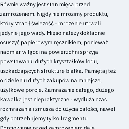
Równie ważny jest stan mięsa przed
zamrożeniem. Nigdy nie mrozimy produktu,
który stracił świeżość - mrożenie utrwali
jedynie jego wady. Mięso należy dokładnie
osuszyć papierowym ręcznikiem, ponieważ
nadmiar wilgoci na powierzchni sprzyja
powstawaniu dużych kryształków lodu,
uszkadzających strukturę białka. Pamiętaj też
o dzieleniu dużych zakupów na mniejsze,
użytkowe porcje. Zamrażanie całego, dużego
kawałka jest niepraktyczne - wydłuża czas
rozmrażania i zmusza do użycia całości, nawet
gdy potrzebujemy tylko fragmentu.
Porcjowanie przed zamrożeniem daje