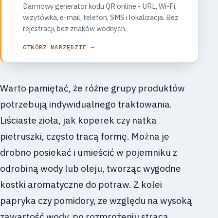
Darmowy generator kodu QR online - URL, Wi-Fi,
wizytówka, e-mail, telefon, SMS i lokalizacja. Bez
rejestracji, bez znaków wodnych.
OTWÓRZ NARZĘDZIE →
Warto pamiętać, że różne grupy produktów
potrzebują indywidualnego traktowania.
Liściaste zioła, jak koperek czy natka
pietruszki, często tracą formę. Można je
drobno posiekać i umieścić w pojemniku z
odrobiną wody lub oleju, tworząc wygodne
kostki aromatyczne do potraw. Z kolei
papryka czy pomidory, ze względu na wysoką
zawartość wody, po rozmrożeniu stracą