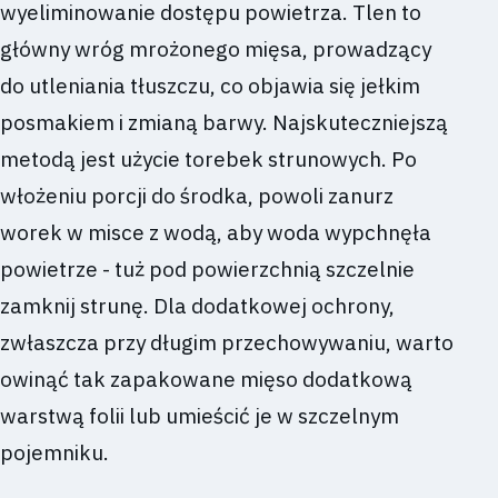
wyeliminowanie dostępu powietrza. Tlen to
główny wróg mrożonego mięsa, prowadzący
do utleniania tłuszczu, co objawia się jełkim
posmakiem i zmianą barwy. Najskuteczniejszą
metodą jest użycie torebek strunowych. Po
włożeniu porcji do środka, powoli zanurz
worek w misce z wodą, aby woda wypchnęła
powietrze - tuż pod powierzchnią szczelnie
zamknij strunę. Dla dodatkowej ochrony,
zwłaszcza przy długim przechowywaniu, warto
owinąć tak zapakowane mięso dodatkową
warstwą folii lub umieścić je w szczelnym
pojemniku.