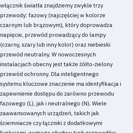
włącznik światła znajdziemy zwykle trzy
przewody: fazowy (najczęściej w kolorze
czarnym lub brązowym), który doprowadza
napięcie, przewód prowadzący do lampy
(czarny, szary lub inny kolor) oraz niebieski
przewód neutralny. W nowoczesnych
instalacjach obecny jest także żółto-zielony
przewód ochronny. Dla inteligentnego
systemu kluczowe znaczenie ma identyfikacja i
zapewnienie dostępu do zarówno przewodu
fazowego (L), jak i neutralnego (N). Wiele
zaawansowanych urządzeń, takich jak
ściemniacze czy łączniki z dodatkowymi
funkcjami, wymaga obydwu tych przewodów