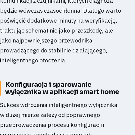
komunikacji z czujnikami, których diagnoza
będzie wówczas czasochłonna. Dlatego warto
poświęcić dodatkowe minuty na weryfikację,
traktując schemat nie jako przeszkodę, ale
jako najpewniejszego przewodnika
prowadzącego do stabilnie działającego,
inteligentnego otoczenia.
Konfiguracja i sparowanie
wyłącznika w aplikacji smart home
Sukces wdrożenia inteligentnego wyłącznika
w dużej mierze zależy od poprawnego
przeprowadzenia procesu konfiguracji i
sparowania z centralą systemu lub