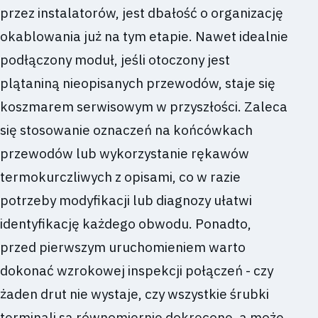
przez instalatorów, jest dbałość o organizację
okablowania już na tym etapie. Nawet idealnie
podłączony moduł, jeśli otoczony jest
plątaniną nieopisanych przewodów, staje się
koszmarem serwisowym w przyszłości. Zaleca
się stosowanie oznaczeń na końcówkach
przewodów lub wykorzystanie rękawów
termokurczliwych z opisami, co w razie
potrzeby modyfikacji lub diagnozy ułatwi
identyfikację każdego obwodu. Ponadto,
przed pierwszym uruchomieniem warto
dokonać wzrokowej inspekcji połączeń - czy
żaden drut nie wystaje, czy wszystkie śrubki
terminali są równomiernie dokręcone, a może