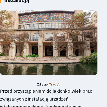
instalacją
Zdjęcie:
Trac Vu
Przed przystąpieniem do jakichkolwiek prac
związanych z instalacją urządzeń
inteligentnego domu, fundamentalnym i