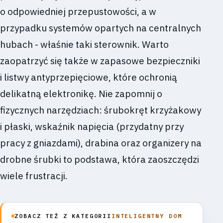
o odpowiedniej przepustowości, a w
przypadku systemów opartych na centralnych
hubach - właśnie taki sterownik. Warto
zaopatrzyć się także w zapasowe bezpieczniki
i listwy antyprzepięciowe, które ochronią
delikatną elektronikę. Nie zapomnij o
fizycznych narzędziach: śrubokręt krzyżakowy
i płaski, wskaźnik napięcia (przydatny przy
pracy z gniazdami), drabina oraz organizery na
drobne śrubki to podstawa, która zaoszczędzi
wiele frustracji.
ZOBACZ TEŻ Z KATEGORII
INTELIGENTNY DOM