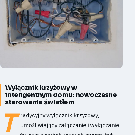
Wyłącznik krzyżowy w
inteligentnym domu: nowoczesne
sterowanie światłem
T
radycyjny wyłącznik krzyżowy,
umożliwiający załączanie i wyłączanie
światła z dwóch różnych miejsc, był