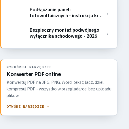
Podłączanie paneli
→
fotowoltaicznych - instrukcja krok
po kroku
Bezpieczny montaż podwójnego
→
wyłącznika schodowego - 2026
WYPRÓBUJ NARZĘDZIE
Konwerter PDF online
Konwertuj PDF na JPG, PNG, Word, tekst; lacz, dziel,
kompresuj PDF - wszystko w przegladarce, bez uploadu
plikow.
OTWÓRZ NARZĘDZIE →