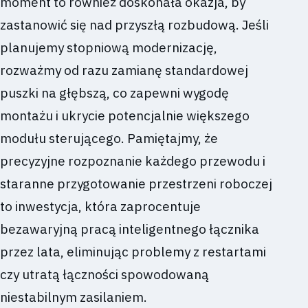
moment to również doskonała okazja, by
zastanowić się nad przyszłą rozbudową. Jeśli
planujemy stopniową modernizację,
rozważmy od razu zamianę standardowej
puszki na głębszą, co zapewni wygodę
montażu i ukrycie potencjalnie większego
modułu sterującego. Pamiętajmy, że
precyzyjne rozpoznanie każdego przewodu i
staranne przygotowanie przestrzeni roboczej
to inwestycja, która zaprocentuje
bezawaryjną pracą inteligentnego łącznika
przez lata, eliminując problemy z restartami
czy utratą łączności spowodowaną
niestabilnym zasilaniem.