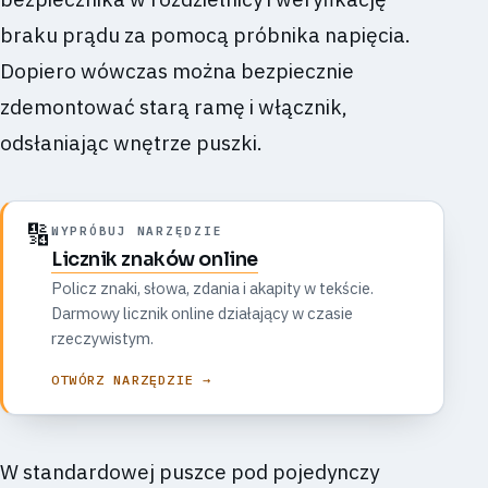
braku prądu za pomocą próbnika napięcia.
Dopiero wówczas można bezpiecznie
zdemontować starą ramę i włącznik,
odsłaniając wnętrze puszki.
🔢
WYPRÓBUJ NARZĘDZIE
Licznik znaków online
Policz znaki, słowa, zdania i akapity w tekście.
Darmowy licznik online działający w czasie
rzeczywistym.
OTWÓRZ NARZĘDZIE →
W standardowej puszce pod pojedynczy