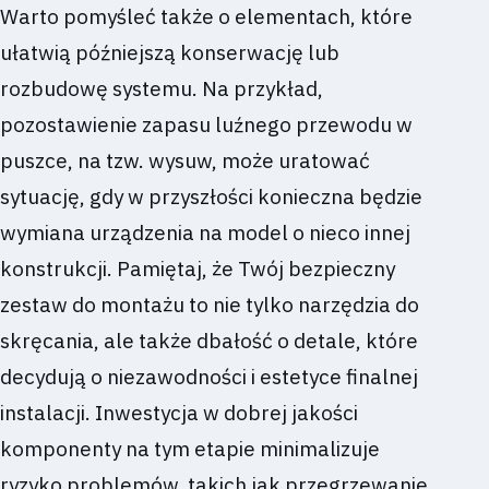
Warto pomyśleć także o elementach, które
ułatwią późniejszą konserwację lub
rozbudowę systemu. Na przykład,
pozostawienie zapasu luźnego przewodu w
puszce, na tzw. wysuw, może uratować
sytuację, gdy w przyszłości konieczna będzie
wymiana urządzenia na model o nieco innej
konstrukcji. Pamiętaj, że Twój bezpieczny
zestaw do montażu to nie tylko narzędzia do
skręcania, ale także dbałość o detale, które
decydują o niezawodności i estetyce finalnej
instalacji. Inwestycja w dobrej jakości
komponenty na tym etapie minimalizuje
ryzyko problemów, takich jak przegrzewanie