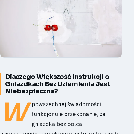
Dlaczego Większość Instrukcji o
Gniazdkach Bez Uziemienia Jest
Niebezpieczna?
W
powszechnej świadomości
funkcjonuje przekonanie, że
gniazdka bez bolca
uziemiającego, spotykane często w starszych