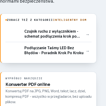
normami bezpieczeństwa.
ZOBACZ TEŻ Z KATEGORII
INTELIGENTNY DOM
Czujnik ruchu z wyłącznikiem -
→
schemat podłączenia krok po
kroku
Podłączanie Taśmy LED Bez
→
Błędów - Poradnik Krok Po Kroku
WYPRÓBUJ NARZĘDZIE
Konwerter PDF online
Konwertuj PDF na JPG, PNG, Word, tekst; lacz, dziel,
kompresuj PDF - wszystko w przegladarce, bez uploadu
plikow.