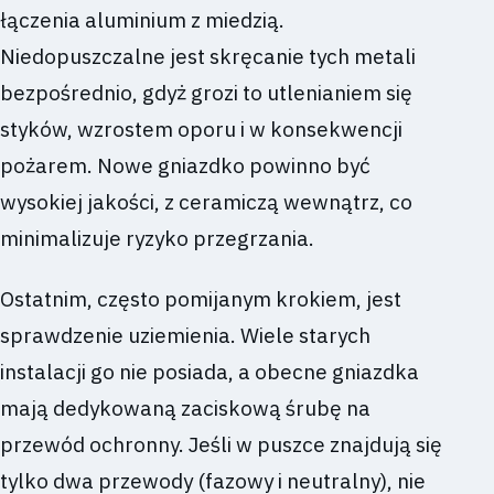
łączenia aluminium z miedzią.
Niedopuszczalne jest skręcanie tych metali
bezpośrednio, gdyż grozi to utlenianiem się
styków, wzrostem oporu i w konsekwencji
pożarem. Nowe gniazdko powinno być
wysokiej jakości, z ceramiczą wewnątrz, co
minimalizuje ryzyko przegrzania.
Ostatnim, często pomijanym krokiem, jest
sprawdzenie uziemienia. Wiele starych
instalacji go nie posiada, a obecne gniazdka
mają dedykowaną zaciskową śrubę na
przewód ochronny. Jeśli w puszce znajdują się
tylko dwa przewody (fazowy i neutralny), nie