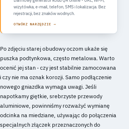
Darmowy generator kodu QR online - URL, Wi-Fi,
wizytówka, e-mail, telefon, SMS i lokalizacja. Bez
rejestracji, bez znaków wodnych.
OTWÓRZ NARZĘDZIE →
Po zdjęciu starej obudowy oczom ukaże się
puszka podtynkowa, często metalowa. Warto
ocenić jej stan - czy jest stabilnie zamocowana
i czy nie ma oznak korozji. Samo podłączenie
nowego gniazdka wymaga uwagi. Jeśli
napotkamy giętkie, srebrzyste przewody
aluminiowe, powinniśmy rozważyć wymianę
odcinka na miedziane, używając do połączenia
specjalnych złączek przeznaczonych do