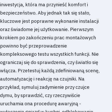
inwestycja, która ma przynieść komfort i
bezpieczeństwo. Aby jednak tak się stało,
kluczowe jest poprawne wykonanie instalacji
oraz świadome jej użytkowanie. Pierwszym
krokiem po zakończeniu prac montażowych
powinno być przeprowadzenie
kompleksowego testu wszystkich funkcji. Nie
ograniczaj się do sprawdzenia, czy światło się
włącza. Przetestuj każdą zdefiniowaną scenę,
automatyzację i reakcję na czujniki. Na
przykład, symuluj zadymienie przy czujce
dymu, by sprawdzić, czy rzeczywiście
uruchamia ona procedurę awaryjną -
wyłączenie gniazd w kuchni, odblokowanie