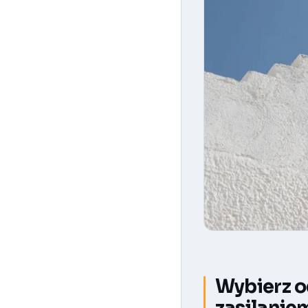
Wybierz o
zasilanie