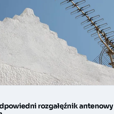
dpowiedni rozgałęźnik antenowy
m