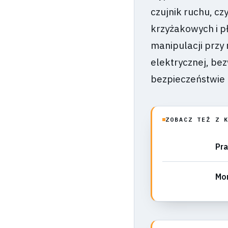
czujnik ruchu, c
krzyżakowych i p
manipulacji przy
elektrycznej, bez
bezpieczeństwie 
ZOBACZ TEŻ Z 
Pra
Mon