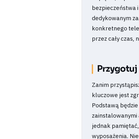
bezpieczeństwa 
dedykowanym zasi
konkretnego tele
przez cały czas, 
Przygotuj
Zanim przystąpis
kluczowe jest zg
Podstawą będzie 
zainstalowanymi 
jednak pamiętać,
wyposażenia. Niez