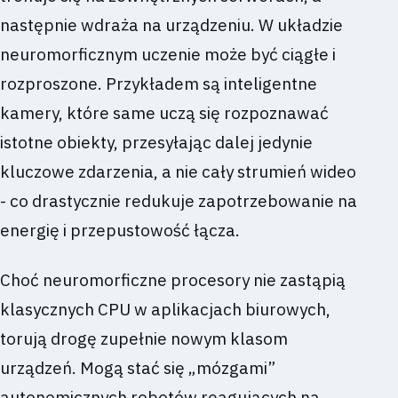
następnie wdraża na urządzeniu. W układzie
neuromorficznym uczenie może być ciągłe i
rozproszone. Przykładem są inteligentne
kamery, które same uczą się rozpoznawać
istotne obiekty, przesyłając dalej jedynie
kluczowe zdarzenia, a nie cały strumień wideo
- co drastycznie redukuje zapotrzebowanie na
energię i przepustowość łącza.
Choć neuromorficzne procesory nie zastąpią
klasycznych CPU w aplikacjach biurowych,
torują drogę zupełnie nowym klasom
urządzeń. Mogą stać się „mózgami”
autonomicznych robotów reagujących na