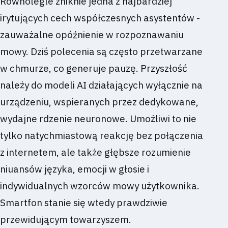
Równolegle zniknie jedna z najbardziej
irytujących cech współczesnych asystentów -
zauważalne opóźnienie w rozpoznawaniu
mowy. Dziś polecenia są często przetwarzane
w chmurze, co generuje pauzę. Przyszłość
należy do modeli AI działających wyłącznie na
urządzeniu, wspieranych przez dedykowane,
wydajne rdzenie neuronowe. Umożliwi to nie
tylko natychmiastową reakcję bez połączenia
z internetem, ale także głębsze rozumienie
niuansów języka, emocji w głosie i
indywidualnych wzorców mowy użytkownika.
Smartfon stanie się wtedy prawdziwie
przewidującym towarzyszem.