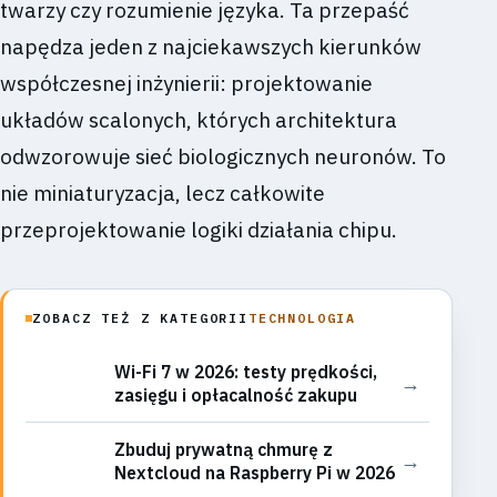
twarzy czy rozumienie języka. Ta przepaść
napędza jeden z najciekawszych kierunków
współczesnej inżynierii: projektowanie
układów scalonych, których architektura
odwzorowuje sieć biologicznych neuronów. To
nie miniaturyzacja, lecz całkowite
przeprojektowanie logiki działania chipu.
ZOBACZ TEŻ Z KATEGORII
TECHNOLOGIA
Wi-Fi 7 w 2026: testy prędkości,
→
zasięgu i opłacalność zakupu
Zbuduj prywatną chmurę z
→
Nextcloud na Raspberry Pi w 2026