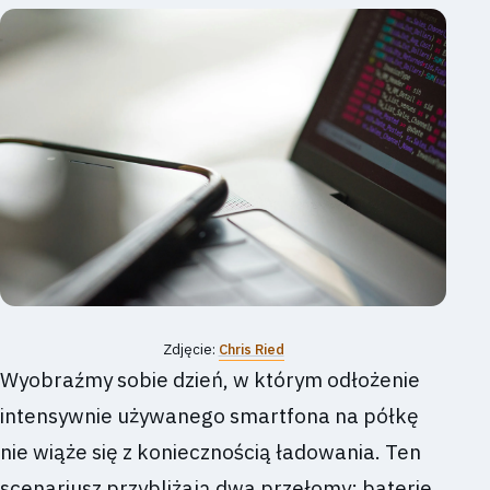
Zdjęcie:
Chris Ried
Wyobraźmy sobie dzień, w którym odłożenie
intensywnie używanego smartfona na półkę
nie wiąże się z koniecznością ładowania. Ten
scenariusz przybliżają dwa przełomy: baterie