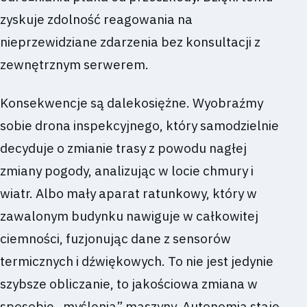
zyskuje zdolność reagowania na
nieprzewidziane zdarzenia bez konsultacji z
zewnętrznym serwerem.
Konsekwencje są dalekosiężne. Wyobraźmy
sobie drona inspekcyjnego, który samodzielnie
decyduje o zmianie trasy z powodu nagłej
zmiany pogody, analizując w locie chmury i
wiatr. Albo mały aparat ratunkowy, który w
zawalonym budynku nawiguje w całkowitej
ciemności, fuzjonując dane z sensorów
termicznych i dźwiękowych. To nie jest jedynie
szybsze obliczanie, to jakościowa zmiana w
sposobie „myślenia” maszyny. Autonomia staje