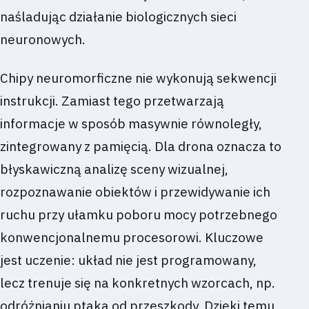
naśladując działanie biologicznych sieci
neuronowych.
Chipy neuromorficzne nie wykonują sekwencji
instrukcji. Zamiast tego przetwarzają
informacje w sposób masywnie równoległy,
zintegrowany z pamięcią. Dla drona oznacza to
błyskawiczną analizę sceny wizualnej,
rozpoznawanie obiektów i przewidywanie ich
ruchu przy ułamku poboru mocy potrzebnego
konwencjonalnemu procesorowi. Kluczowe
jest uczenie: układ nie jest programowany,
lecz trenuje się na konkretnych wzorcach, np.
odróżnianiu ptaka od przeszkody. Dzięki temu