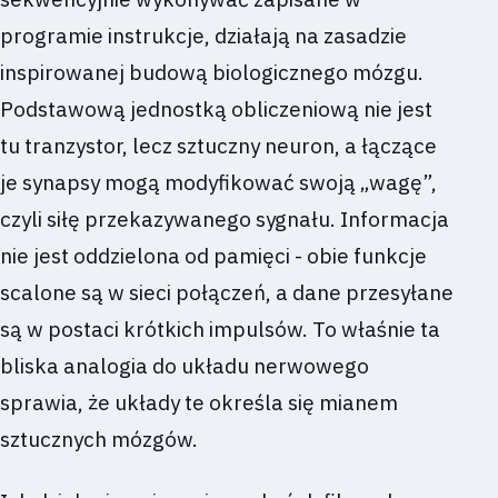
programie instrukcje, działają na zasadzie
inspirowanej budową biologicznego mózgu.
Podstawową jednostką obliczeniową nie jest
tu tranzystor, lecz sztuczny neuron, a łączące
je synapsy mogą modyfikować swoją „wagę”,
czyli siłę przekazywanego sygnału. Informacja
nie jest oddzielona od pamięci - obie funkcje
scalone są w sieci połączeń, a dane przesyłane
są w postaci krótkich impulsów. To właśnie ta
bliska analogia do układu nerwowego
sprawia, że układy te określa się mianem
sztucznych mózgów.