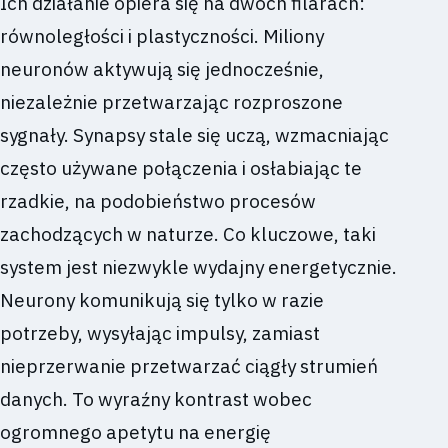
Ich działanie opiera się na dwóch filarach:
równoległości i plastyczności. Miliony
neuronów aktywują się jednocześnie,
niezależnie przetwarzając rozproszone
sygnały. Synapsy stale się uczą, wzmacniając
często używane połączenia i osłabiając te
rzadkie, na podobieństwo procesów
zachodzących w naturze. Co kluczowe, taki
system jest niezwykle wydajny energetycznie.
Neurony komunikują się tylko w razie
potrzeby, wysyłając impulsy, zamiast
nieprzerwanie przetwarzać ciągły strumień
danych. To wyraźny kontrast wobec
ogromnego apetytu na energię