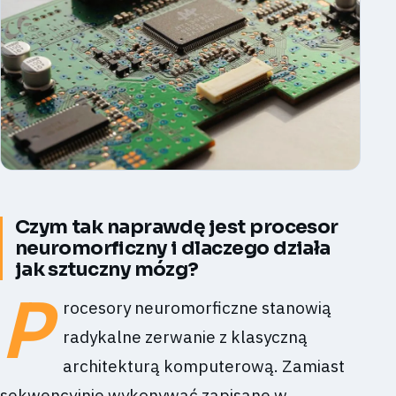
Czym tak naprawdę jest procesor
neuromorficzny i dlaczego działa
jak sztuczny mózg?
P
rocesory neuromorficzne stanowią
radykalne zerwanie z klasyczną
architekturą komputerową. Zamiast
sekwencyjnie wykonywać zapisane w