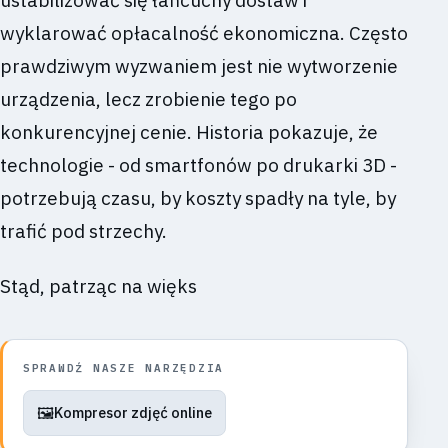
wyklarować opłacalność ekonomiczna. Często
prawdziwym wyzwaniem jest nie wytworzenie
urządzenia, lecz zrobienie tego po
konkurencyjnej cenie. Historia pokazuje, że
technologie - od smartfonów po drukarki 3D -
potrzebują czasu, by koszty spadły na tyle, by
trafić pod strzechy.
Stąd, patrząc na więks
SPRAWDŹ NASZE NARZĘDZIA
🖼️
Kompresor zdjęć online