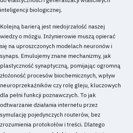
do elastyczności i generalizacji właściwych
inteligencji biologicznej.
Kolejną barierą jest niedojrzałość naszej
wiedzy o mózgu. Inżynierowie muszą opierać
się na uproszczonych modelach neuronów i
synaps. Emulujemy znane mechanizmy, jak
plastyczność synaptyczną, pomijając ogromną
złożoność procesów biochemicznych, wpływ
neuroprzekaźników czy rolę gleju, kluczowych
dla pełni funkcji poznawczych. To jak
odtwarzanie działania internetu przez
symulację pojedynczych routerów, bez
zrozumienia protokołów i treści. Dlatego