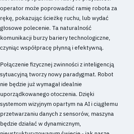
operator może poprowadzić ramię robota za
rękę, pokazując ścieżkę ruchu, lub wydać
głosowe polecenie. Ta naturalność
komunikacji burzy bariery technologiczne,
czyniąc współpracę płynną i efektywną.
Połączenie fizycznej zwinności z inteligencją
sytuacyjną tworzy nowy paradygmat. Robot
nie będzie już wymagał idealnie
uporządkowanego otoczenia. Dzięki
systemom wizyjnym opartym na AI i ciągłemu
przetwarzaniu danych z sensorów, maszyna
będzie działać w dynamicznym,
nieustrukturyzowanym świecie - jak nasze