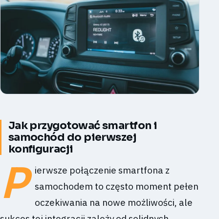
Jak przygotować smartfon i
samochód do pierwszej
konfiguracji
P
ierwsze połączenie smartfona z
samochodem to często moment pełen
oczekiwania na nowe możliwości, ale
sukces tej integracji zależy od solidnych