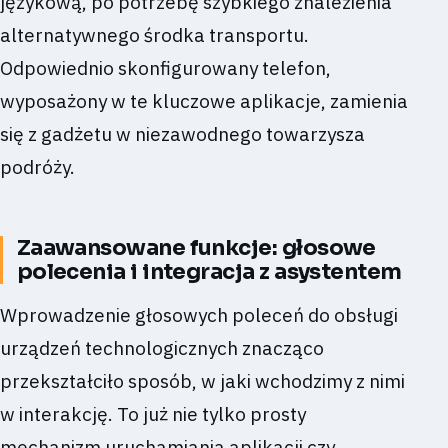
językową, po potrzebę szybkiego znalezienia
alternatywnego środka transportu.
Odpowiednio skonfigurowany telefon,
wyposażony w te kluczowe aplikacje, zamienia
się z gadżetu w niezawodnego towarzysza
podróży.
Zaawansowane funkcje: głosowe
polecenia i integracja z asystentem
Wprowadzenie głosowych poleceń do obsługi
urządzeń technologicznych znacząco
przekształciło sposób, w jaki wchodzimy z nimi
w interakcję. To już nie tylko prosty
mechanizm uruchamiania aplikacji czy