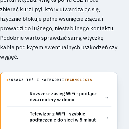
zbierać kurz i pył, który utwardzając się,
fizycznie blokuje pełne wsunięcie złącza i
prowadzi do luźnego, niestabilnego kontaktu.
Podobnie warto sprawdzić samą wtyczkę
kabla pod kątem ewentualnych uszkodzeń czy
wygięć.
ZOBACZ TEŻ Z KATEGORII
TECHNOLOGIA
Rozszerz zasięg WiFi - podłącz
→
dwa routery w domu
Telewizor z WiFi - szybkie
→
podłączenie do sieci w 5 minut