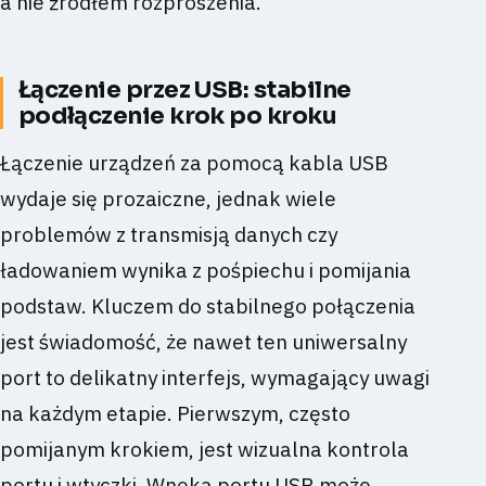
a nie źródłem rozproszenia.
Łączenie przez USB: stabilne
podłączenie krok po kroku
Łączenie urządzeń za pomocą kabla USB
wydaje się prozaiczne, jednak wiele
problemów z transmisją danych czy
ładowaniem wynika z pośpiechu i pomijania
podstaw. Kluczem do stabilnego połączenia
jest świadomość, że nawet ten uniwersalny
port to delikatny interfejs, wymagający uwagi
na każdym etapie. Pierwszym, często
pomijanym krokiem, jest wizualna kontrola
portu i wtyczki. Wnęka portu USB może