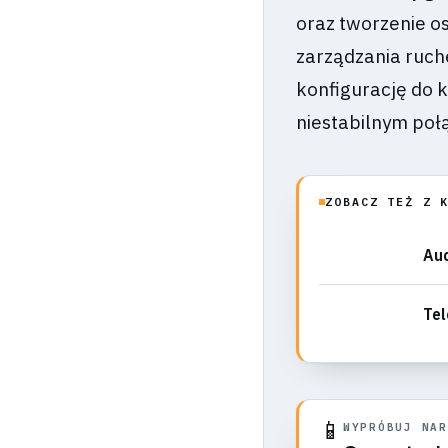
oraz tworzenie os
zarządzania ruch
konfigurację do k
niestabilnym poł
ZOBACZ TEŻ Z 
Aud
Tel
📱
WYPRÓBUJ NAR