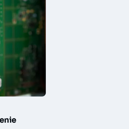
zenie