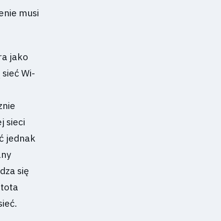
enie musi
ra jako
 sieć Wi-
znie
 sieci
ć jednak
any
dza się
stota
ieć.