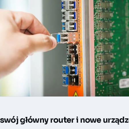
 swój główny router i nowe urząd