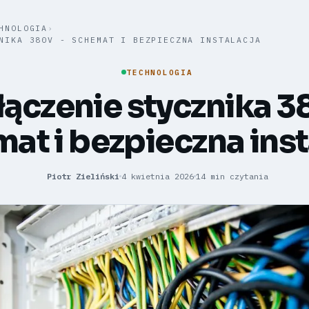
HNOLOGIA
›
NIKA 380V - SCHEMAT I BEZPIECZNA INSTALACJA
TECHNOLOGIA
ączenie stycznika 3
at i bezpieczna inst
Piotr Zieliński
4 kwietnia 2026
14 min czytania