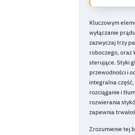
Kluczowym elemen
wyłączanie prądu 
zazwyczaj trzy p
roboczego, oraz 
sterujące. Styki
przewodności i od
integralna część,
rozciąganie i tł
rozwierania styk
zapewnia trwałoś
Zrozumienie tej 