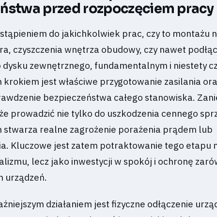
ństwa przed rozpoczęciem pracy
ystąpieniem do jakichkolwiek prac, czy to montażu
a, czyszczenia wnętrza obudowy, czy nawet podłą
 dysku zewnętrznego, fundamentalnym i niestety c
krokiem jest właściwe przygotowanie zasilania or
rawdzenie bezpieczeństwa całego stanowiska. Zan
że prowadzić nie tylko do uszkodzenia cennego sprz
 stwarza realne zagrożenie porażenia prądem lub
a. Kluczowe jest zatem potraktowanie tego etapu n
lizmu, lecz jako inwestycji w spokój i ochronę zar
ch urządzeń.
żniejszym działaniem jest fizyczne odłączenie urzą